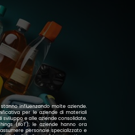
e stanno influenzando molte aziende.
cativa per le aziende di materiali
i sviluppo e alle aziende consolidate.
 Things (IIoT), le aziende hanno ora
e, assumere personale specializzato e