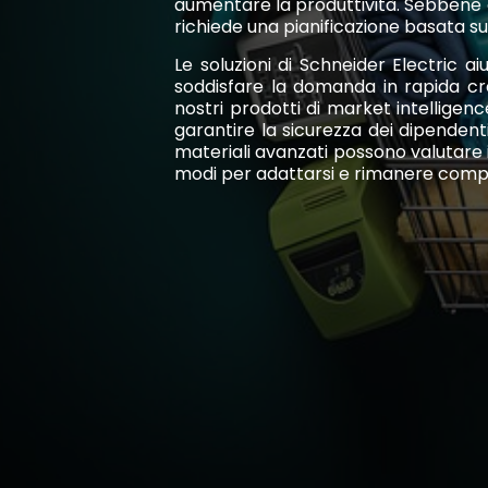
aumentare la produttività. Sebbene 
richiede una pianificazione basata s
Le soluzioni di Schneider Electric ai
soddisfare la domanda in rapida cres
nostri prodotti di market intellige
garantire la sicurezza dei dipendenti
materiali avanzati possono valutare 
modi per adattarsi e rimanere compe