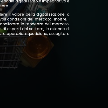
endale digitalizzato è impegnativo e
ente.
re il valore della digitalizzazione, a
i condizioni del mercato. Inoltre, i
 analizzare le tendenze del mercato,
 di esperti del settore, le aziende di
ro operazioni quotidiane, escogitare