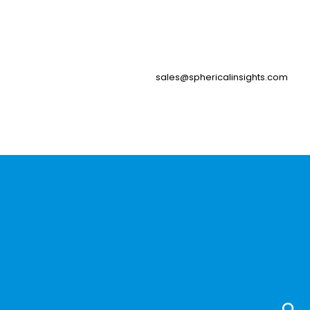
sales@sphericalinsights.com