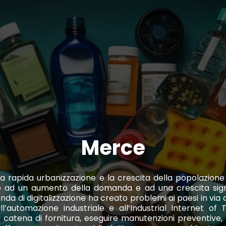
Merce
 la rapida urbanizzazione e la crescita della popolazion
ad un aumento della domanda e ad una crescita signifi
da di digitalizzazione ha creato problemi ai paesi in via d
all’automazione industriale e all’Industrial Internet of
 di catena di fornitura, eseguire manutenzioni preventiv