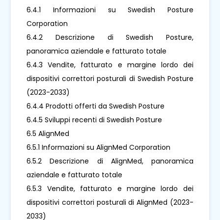
6.4.1 Informazioni su Swedish Posture
Corporation
6.4.2 Descrizione di Swedish Posture,
panoramica aziendale e fatturato totale
6.4.3 Vendite, fatturato e margine lordo dei
dispositivi correttori posturali di Swedish Posture
(2023-2033)
6.4.4 Prodotti offerti da Swedish Posture
6.4.5 Sviluppi recenti di Swedish Posture
6.5 AlignMed
6.5.1 Informazioni su AlignMed Corporation
6.5.2 Descrizione di AlignMed, panoramica
aziendale e fatturato totale
6.5.3 Vendite, fatturato e margine lordo dei
dispositivi correttori posturali di AlignMed (2023-
2033)