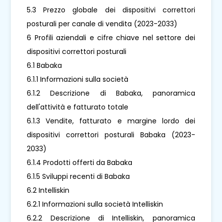
5.3 Prezzo globale dei dispositivi correttori
posturali per canale di vendita (2023-2033)
6 Profili aziendali e cifre chiave nel settore dei
dispositivi correttori posturali
6.1 Babaka
6.1.1 Informazioni sulla società
6.1.2 Descrizione di Babaka, panoramica
dell'attività e fatturato totale
6.1.3 Vendite, fatturato e margine lordo dei
dispositivi correttori posturali Babaka (2023-
2033)
6.1.4 Prodotti offerti da Babaka
6.1.5 Sviluppi recenti di Babaka
6.2 Intelliskin
6.2.1 Informazioni sulla società Intelliskin
6.2.2 Descrizione di Intelliskin, panoramica