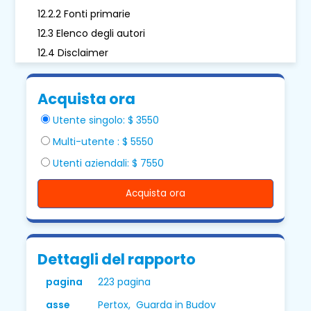
12.2.2 Fonti primarie
12.3 Elenco degli autori
12.4 Disclaimer
Acquista ora
Utente singolo: $ 3550
Multi-utente : $ 5550
Utenti aziendali: $ 7550
Acquista ora
Dettagli del rapporto
pagina
223 pagina
asse
Pertox, Guarda in Budov