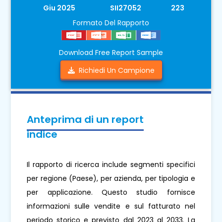
Giu 2025
SII27052
223
Formato Del Rapporto
Download Free Report Sample
Richiedi Un Campione
Anteprima di un report
indice
Il rapporto di ricerca include segmenti specifici
per regione (Paese), per azienda, per tipologia e
per applicazione. Questo studio fornisce
informazioni sulle vendite e sul fatturato nel
periodo storico e previsto dal 2023 al 2033. La