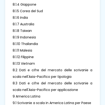
8.1.4 Giappone
8.1.5 Corea del Sud
8.1.6 India
8.1.7 Australia
8.1.8 Taiwan
8.1.9 Indonesia
8.1.10 Thailandia
8.1.11 Malesia
8.1.12 Filippine
8.1.13 Vietnam
8.2 Dati e cifre del mercato delle scrivanie a
scala nell'Asia-Pacifico per tipologia
8.3 Dati e cifre del mercato delle scrivanie a
scala nell'Asia-Pacifico per applicazione
9 America Latina
9.1 Scrivanie a scala in America Latina per Paese