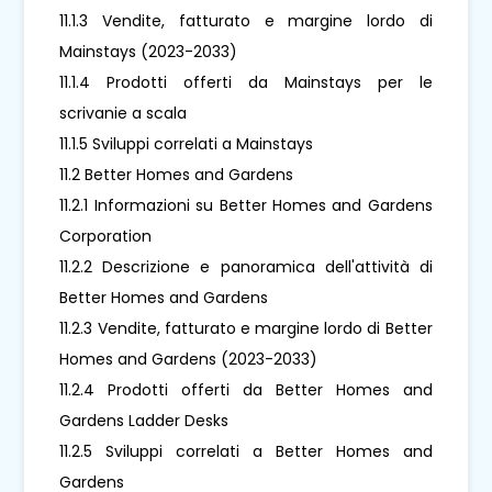
11.1.3 Vendite, fatturato e margine lordo di
Mainstays (2023-2033)
11.1.4 Prodotti offerti da Mainstays per le
scrivanie a scala
11.1.5 Sviluppi correlati a Mainstays
11.2 Better Homes and Gardens
11.2.1 Informazioni su Better Homes and Gardens
Corporation
11.2.2 Descrizione e panoramica dell'attività di
Better Homes and Gardens
11.2.3 Vendite, fatturato e margine lordo di Better
Homes and Gardens (2023-2033)
11.2.4 Prodotti offerti da Better Homes and
Gardens Ladder Desks
11.2.5 Sviluppi correlati a Better Homes and
Gardens