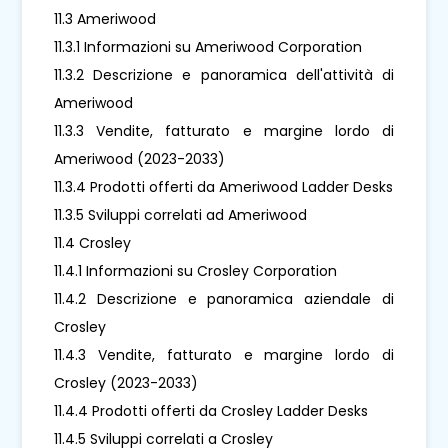
11.3 Ameriwood
11.3.1 Informazioni su Ameriwood Corporation
11.3.2 Descrizione e panoramica dell'attività di
Ameriwood
11.3.3 Vendite, fatturato e margine lordo di
Ameriwood (2023-2033)
11.3.4 Prodotti offerti da Ameriwood Ladder Desks
11.3.5 Sviluppi correlati ad Ameriwood
11.4 Crosley
11.4.1 Informazioni su Crosley Corporation
11.4.2 Descrizione e panoramica aziendale di
Crosley
11.4.3 Vendite, fatturato e margine lordo di
Crosley (2023-2033)
11.4.4 Prodotti offerti da Crosley Ladder Desks
11.4.5 Sviluppi correlati a Crosley