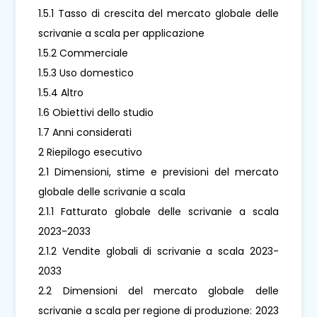
1.5.1 Tasso di crescita del mercato globale delle
scrivanie a scala per applicazione
1.5.2 Commerciale
1.5.3 Uso domestico
1.5.4 Altro
1.6 Obiettivi dello studio
1.7 Anni considerati
2 Riepilogo esecutivo
2.1 Dimensioni, stime e previsioni del mercato
globale delle scrivanie a scala
2.1.1 Fatturato globale delle scrivanie a scala
2023-2033
2.1.2 Vendite globali di scrivanie a scala 2023-
2033
2.2 Dimensioni del mercato globale delle
scrivanie a scala per regione di produzione: 2023