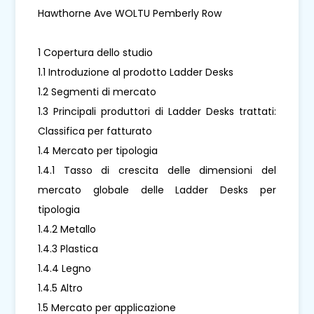
Hawthorne Ave WOLTU Pemberly Row
1 Copertura dello studio
1.1 Introduzione al prodotto Ladder Desks
1.2 Segmenti di mercato
1.3 Principali produttori di Ladder Desks trattati:
Classifica per fatturato
1.4 Mercato per tipologia
1.4.1 Tasso di crescita delle dimensioni del
mercato globale delle Ladder Desks per
tipologia
1.4.2 Metallo
1.4.3 Plastica
1.4.4 Legno
1.4.5 Altro
1.5 Mercato per applicazione