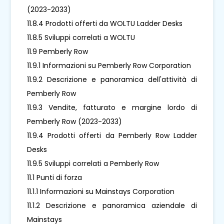
(2023-2033)
11.8.4 Prodotti offerti da WOLTU Ladder Desks
11.8.5 Sviluppi correlati a WOLTU
11.9 Pemberly Row
11.9.1 Informazioni su Pemberly Row Corporation
11.9.2 Descrizione e panoramica dell'attività di
Pemberly Row
11.9.3 Vendite, fatturato e margine lordo di
Pemberly Row (2023-2033)
11.9.4 Prodotti offerti da Pemberly Row Ladder
Desks
11.9.5 Sviluppi correlati a Pemberly Row
11.1 Punti di forza
11.1.1 Informazioni su Mainstays Corporation
11.1.2 Descrizione e panoramica aziendale di
Mainstays