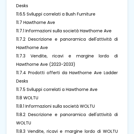
Desks
11.6.5 Sviluppi correlati a Bush Furniture
11.7 Hawthorne Ave
11.7.1 Informazioni sulla società Hawthorne Ave
11.7.2 Descrizione e panoramica dell'attività di
Hawthorne Ave
11.7.3 Vendite, ricavi e margine lordo di
Hawthorne Ave (2023-2033)
11.7.4 Prodotti offerti da Hawthorne Ave Ladder
Desks
11.7.5 Sviluppi correlati a Hawthorne Ave
11.8 WOLTU
11.8.1 Informazioni sulla società WOLTU
11.8.2 Descrizione e panoramica dell'attività di
WOLTU
11.8.3 Vendite, ricavi e margine lordo di WOLTU