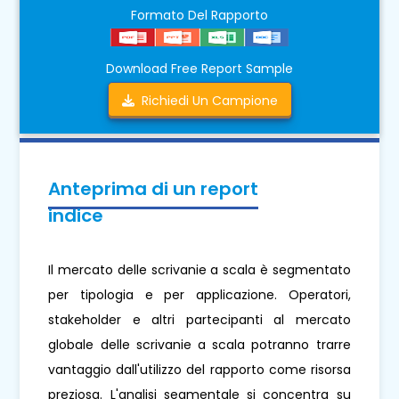
Formato Del Rapporto
Download Free Report Sample
Richiedi Un Campione
Anteprima di un report
indice
Il mercato delle scrivanie a scala è segmentato
per tipologia e per applicazione. Operatori,
stakeholder e altri partecipanti al mercato
globale delle scrivanie a scala potranno trarre
vantaggio dall'utilizzo del rapporto come risorsa
preziosa. L'analisi segmentale si concentra su