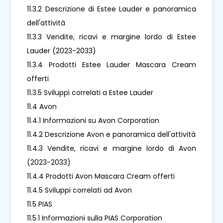
11.3.2 Descrizione di Estee Lauder e panoramica
dell'attività
11.3.3 Vendite, ricavi e margine lordo di Estee
Lauder (2023-2033)
11.3.4 Prodotti Estee Lauder Mascara Cream
offerti
11.3.5 Sviluppi correlati a Estee Lauder
11.4 Avon
11.4.1 Informazioni su Avon Corporation
11.4.2 Descrizione Avon e panoramica dell'attività
11.4.3 Vendite, ricavi e margine lordo di Avon
(2023-2033)
11.4.4 Prodotti Avon Mascara Cream offerti
11.4.5 Sviluppi correlati ad Avon
11.5 PIAS
11.5.1 Informazioni sulla PIAS Corporation