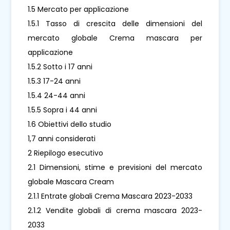
1.5 Mercato per applicazione
1.5.1 Tasso di crescita delle dimensioni del
mercato globale Crema mascara per
applicazione
1.5.2 Sotto i 17 anni
1.5.3 17-24 anni
1.5.4 24-44 anni
1.5.5 Sopra i 44 anni
1.6 Obiettivi dello studio
1,7 anni considerati
2 Riepilogo esecutivo
2.1 Dimensioni, stime e previsioni del mercato
globale Mascara Cream
2.1.1 Entrate globali Crema Mascara 2023-2033
2.1.2 Vendite globali di crema mascara 2023-
2033