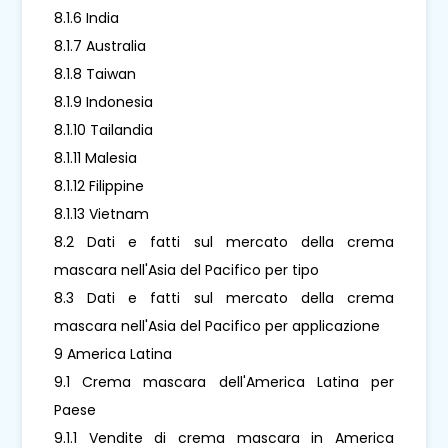
8.1.6 India
8.1.7 Australia
8.1.8 Taiwan
8.1.9 Indonesia
8.1.10 Tailandia
8.1.11 Malesia
8.1.12 Filippine
8.1.13 Vietnam
8.2 Dati e fatti sul mercato della crema
mascara nell'Asia del Pacifico per tipo
8.3 Dati e fatti sul mercato della crema
mascara nell'Asia del Pacifico per applicazione
9 America Latina
9.1 Crema mascara dell'America Latina per
Paese
9.1.1 Vendite di crema mascara in America