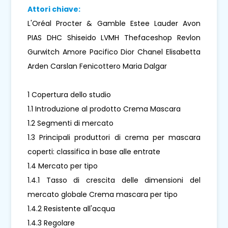
Attori chiave:
L'Oréal Procter & Gamble Estee Lauder Avon
PIAS DHC Shiseido LVMH Thefaceshop Revlon
Gurwitch Amore Pacifico Dior Chanel Elisabetta
Arden Carslan Fenicottero Maria Dalgar
1 Copertura dello studio
1.1 Introduzione al prodotto Crema Mascara
1.2 Segmenti di mercato
1.3 Principali produttori di crema per mascara
coperti: classifica in base alle entrate
1.4 Mercato per tipo
1.4.1 Tasso di crescita delle dimensioni del
mercato globale Crema mascara per tipo
1.4.2 Resistente all'acqua
1.4.3 Regolare