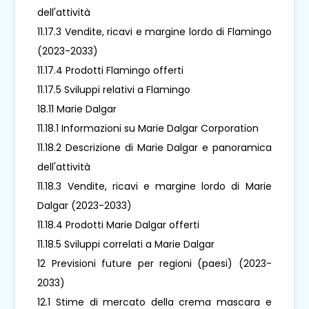
dell'attività
11.17.3 Vendite, ricavi e margine lordo di Flamingo
(2023-2033)
11.17.4 Prodotti Flamingo offerti
11.17.5 Sviluppi relativi a Flamingo
18.11 Marie Dalgar
11.18.1 Informazioni su Marie Dalgar Corporation
11.18.2 Descrizione di Marie Dalgar e panoramica
dell'attività
11.18.3 Vendite, ricavi e margine lordo di Marie
Dalgar (2023-2033)
11.18.4 Prodotti Marie Dalgar offerti
11.18.5 Sviluppi correlati a Marie Dalgar
12 Previsioni future per regioni (paesi) (2023-
2033)
12.1 Stime di mercato della crema mascara e