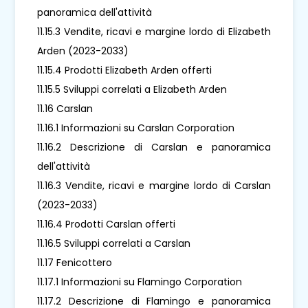
panoramica dell'attività
11.15.3 Vendite, ricavi e margine lordo di Elizabeth
Arden (2023-2033)
11.15.4 Prodotti Elizabeth Arden offerti
11.15.5 Sviluppi correlati a Elizabeth Arden
11.16 Carslan
11.16.1 Informazioni su Carslan Corporation
11.16.2 Descrizione di Carslan e panoramica
dell'attività
11.16.3 Vendite, ricavi e margine lordo di Carslan
(2023-2033)
11.16.4 Prodotti Carslan offerti
11.16.5 Sviluppi correlati a Carslan
11.17 Fenicottero
11.17.1 Informazioni su Flamingo Corporation
11.17.2 Descrizione di Flamingo e panoramica