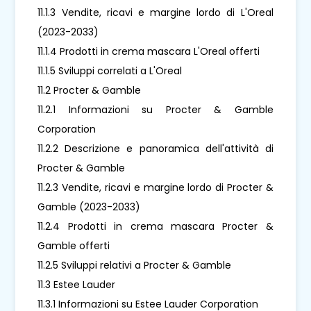
11.1.3 Vendite, ricavi e margine lordo di L'Oreal
(2023-2033)
11.1.4 Prodotti in crema mascara L'Oreal offerti
11.1.5 Sviluppi correlati a L'Oreal
11.2 Procter & Gamble
11.2.1 Informazioni su Procter & Gamble
Corporation
11.2.2 Descrizione e panoramica dell'attività di
Procter & Gamble
11.2.3 Vendite, ricavi e margine lordo di Procter &
Gamble (2023-2033)
11.2.4 Prodotti in crema mascara Procter &
Gamble offerti
11.2.5 Sviluppi relativi a Procter & Gamble
11.3 Estee Lauder
11.3.1 Informazioni su Estee Lauder Corporation