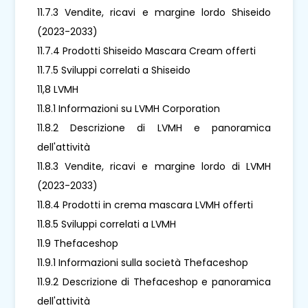
11.7.3 Vendite, ricavi e margine lordo Shiseido
(2023-2033)
11.7.4 Prodotti Shiseido Mascara Cream offerti
11.7.5 Sviluppi correlati a Shiseido
11,8 LVMH
11.8.1 Informazioni su LVMH Corporation
11.8.2 Descrizione di LVMH e panoramica
dell'attività
11.8.3 Vendite, ricavi e margine lordo di LVMH
(2023-2033)
11.8.4 Prodotti in crema mascara LVMH offerti
11.8.5 Sviluppi correlati a LVMH
11.9 Thefaceshop
11.9.1 Informazioni sulla società Thefaceshop
11.9.2 Descrizione di Thefaceshop e panoramica
dell'attività