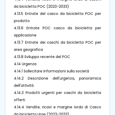
da bicicletta POC (2023-2033)
4.13.5 Entrate del casco da bicicletta POC per
prodotto
4.13.6 Entrate POC casco da bicicletta per
applicazione
4.13.7 Entrate dei caschi da bicicletta POC per
area geografica
4.13.8 Sviluppo recente del POC
4.14 Urgenza
4.14.1 Sollecitare informazioni sulla società
4.14.2 Descrizione dell'urgenza, panoramica
dell'attività
4.14.3 Prodotti urgenti per caschi da bicicletta
offerti
4.14.4 Vendite, ricavi e margine lordo di Casco
da bicicletta Urge (2023-2033)