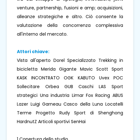
venture, partnership, fusioni e amp; acquisizioni,
alleanze strategiche e altro. Ciò consente la
valutazione della concorrenza complessiva
all'interno del mercato.
Attori chiave:
Vista all'aperto Dorel Specializzato Trekking in
bicicletta Merida Gigante Mavic Scott Sport
KASK INCONTRATO OGK KABUTO Uvex POC
Sollecitare Orbea GUB Caschi LAS Sport
strategici Una industria Limar Fox Racing ABUS
Lazer Luigi Garneau Casco della Luna Locatelli
Terme Progetto Rudy Sport di Shenghong
HardnutZ Articoli sportivi SenHai
1 Copertura dello studio