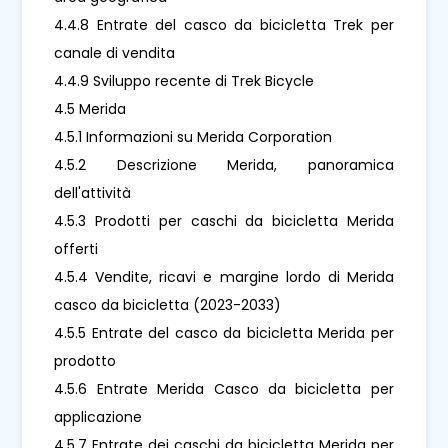
4.4.8 Entrate del casco da bicicletta Trek per
canale di vendita
4.4.9 Sviluppo recente di Trek Bicycle
4.5 Merida
4.5.1 Informazioni su Merida Corporation
4.5.2 Descrizione Merida, panoramica
dell'attività
4.5.3 Prodotti per caschi da bicicletta Merida
offerti
4.5.4 Vendite, ricavi e margine lordo di Merida
casco da bicicletta (2023-2033)
4.5.5 Entrate del casco da bicicletta Merida per
prodotto
4.5.6 Entrate Merida Casco da bicicletta per
applicazione
4.5.7 Entrate dei caschi da bicicletta Merida per