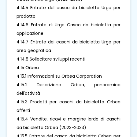
4.14.5 Entrate del casco da bicicletta Urge per
prodotto
4.14.6 Entrate di Urge Casco da bicicletta per
applicazione
4.14.7 Entrate dei caschi da bicicletta Urge per
area geografica
4.14.8 Sollecitare sviluppi recenti
4.15 Orbea
4.15.1 Informazioni su Orbea Corporation
4.15.2 Descrizione Orbea, panoramica
dell'attività
4.15.3 Prodotti per caschi da bicicletta Orbea
offerti
4.15.4 Vendite, ricavi e margine lordo di caschi
da bicicletta Orbea (2023-2033)
4.15.5 Entrate del casco da bicicletta Orbea per