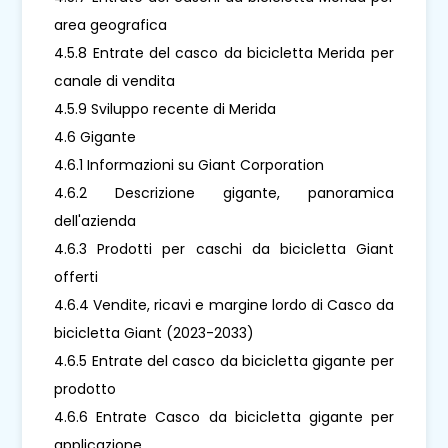
area geografica
4.5.8 Entrate del casco da bicicletta Merida per
canale di vendita
4.5.9 Sviluppo recente di Merida
4.6 Gigante
4.6.1 Informazioni su Giant Corporation
4.6.2 Descrizione gigante, panoramica
dell'azienda
4.6.3 Prodotti per caschi da bicicletta Giant
offerti
4.6.4 Vendite, ricavi e margine lordo di Casco da
bicicletta Giant (2023-2033)
4.6.5 Entrate del casco da bicicletta gigante per
prodotto
4.6.6 Entrate Casco da bicicletta gigante per
applicazione