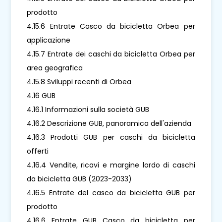
prodotto
4.15.6 Entrate Casco da bicicletta Orbea per
applicazione
4.15.7 Entrate dei caschi da bicicletta Orbea per
area geografica
4.15.8 Sviluppi recenti di Orbea
4.16 GUB
4.16.1 Informazioni sulla società GUB
4.16.2 Descrizione GUB, panoramica dell'azienda
4.16.3 Prodotti GUB per caschi da bicicletta
offerti
4.16.4 Vendite, ricavi e margine lordo di caschi
da bicicletta GUB (2023-2033)
4.16.5 Entrate del casco da bicicletta GUB per
prodotto
4.16.6 Entrate GUB Casco da bicicletta per