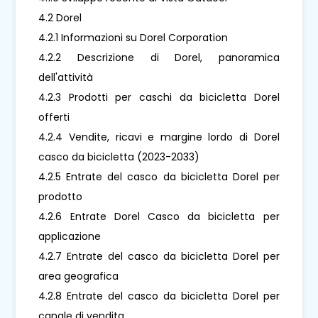
4.2 Dorel
4.2.1 Informazioni su Dorel Corporation
4.2.2 Descrizione di Dorel, panoramica
dell'attività
4.2.3 Prodotti per caschi da bicicletta Dorel
offerti
4.2.4 Vendite, ricavi e margine lordo di Dorel
casco da bicicletta (2023-2033)
4.2.5 Entrate del casco da bicicletta Dorel per
prodotto
4.2.6 Entrate Dorel Casco da bicicletta per
applicazione
4.2.7 Entrate del casco da bicicletta Dorel per
area geografica
4.2.8 Entrate del casco da bicicletta Dorel per
canale di vendita