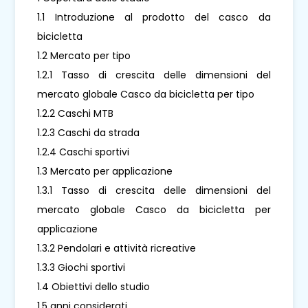
1.1 Introduzione al prodotto del casco da
bicicletta
1.2 Mercato per tipo
1.2.1 Tasso di crescita delle dimensioni del
mercato globale Casco da bicicletta per tipo
1.2.2 Caschi MTB
1.2.3 Caschi da strada
1.2.4 Caschi sportivi
1.3 Mercato per applicazione
1.3.1 Tasso di crescita delle dimensioni del
mercato globale Casco da bicicletta per
applicazione
1.3.2 Pendolari e attività ricreative
1.3.3 Giochi sportivi
1.4 Obiettivi dello studio
1,5 anni considerati