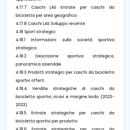
4.17.7 Caschi LAS Entrate per caschi da
bicicletta per area geografica
4.17.8 Caschi LAS Sviluppo recente
4.18 Sport strategici
4.18.1 Informazioni sulla società sportiva
strategica
4.18.2 Descrizione sportiva strategica,
panoramica aziendale
4.18.3 Prodotti strategici per caschi da bicicletta
sportivi offerti
4.18.4 Vendite strategiche di caschi da
bicicletta sportivi, ricavi e margine lordo (2023-
2033)
4.18.5 Entrate strategiche per caschi da
bicicletta sportivi per prodotto
4.18.6 Entrate strategiche per casco da