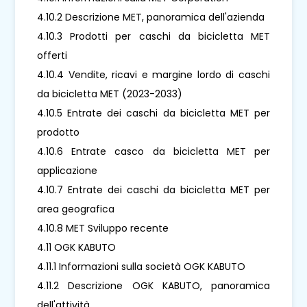
4.10.2 Descrizione MET, panoramica dell'azienda
4.10.3 Prodotti per caschi da bicicletta MET
offerti
4.10.4 Vendite, ricavi e margine lordo di caschi
da bicicletta MET (2023-2033)
4.10.5 Entrate dei caschi da bicicletta MET per
prodotto
4.10.6 Entrate casco da bicicletta MET per
applicazione
4.10.7 Entrate dei caschi da bicicletta MET per
area geografica
4.10.8 MET Sviluppo recente
4.11 OGK KABUTO
4.11.1 Informazioni sulla società OGK KABUTO
4.11.2 Descrizione OGK KABUTO, panoramica
dell'attività