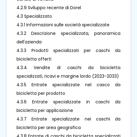
4.2.9 Sviluppo recente di Dorel
4.3 Specializzato
4.3.1 Informazioni sulle società specializzate
4.3.2 Descrizione specializzata, panoramica
dell'azienda
4.3.3 Prodotti specializzati per caschi da
bicicletta offerti
4.3.4 Vendite di caschi da bicicletta
specializzati, ricavi e margine lordo (2023-2033)
4.3.5 Entrate specializzate nel casco da
bicicletta per prodotto
4.3.6 Entrate specializzate in caschi da
bicicletta per applicazione
4.3.7 Entrate specializzate nei caschi da
bicicletta per area geografica
4.3.8 Entrate di caschi da bicicletta specializzati