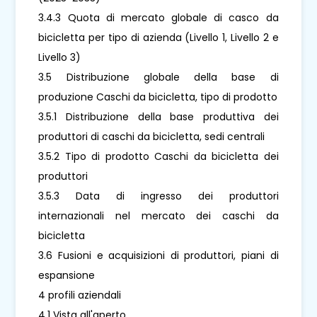
3.4.3 Quota di mercato globale di casco da
bicicletta per tipo di azienda (Livello 1, Livello 2 e
Livello 3)
3.5 Distribuzione globale della base di
produzione Caschi da bicicletta, tipo di prodotto
3.5.1 Distribuzione della base produttiva dei
produttori di caschi da bicicletta, sedi centrali
3.5.2 Tipo di prodotto Caschi da bicicletta dei
produttori
3.5.3 Data di ingresso dei produttori
internazionali nel mercato dei caschi da
bicicletta
3.6 Fusioni e acquisizioni di produttori, piani di
espansione
4 profili aziendali
4.1 Vista all'aperto