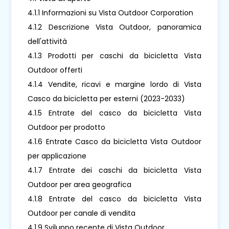
4.1.1 Informazioni su Vista Outdoor Corporation
4.1.2 Descrizione Vista Outdoor, panoramica
dell'attività
4.1.3 Prodotti per caschi da bicicletta Vista
Outdoor offerti
4.1.4 Vendite, ricavi e margine lordo di Vista
Casco da bicicletta per esterni (2023-2033)
4.1.5 Entrate del casco da bicicletta Vista
Outdoor per prodotto
4.1.6 Entrate Casco da bicicletta Vista Outdoor
per applicazione
4.1.7 Entrate dei caschi da bicicletta Vista
Outdoor per area geografica
4.1.8 Entrate del casco da bicicletta Vista
Outdoor per canale di vendita
4.1.9 Sviluppo recente di Vista Outdoor