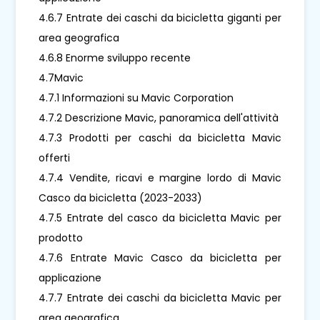
4.6.7 Entrate dei caschi da bicicletta giganti per
area geografica
4.6.8 Enorme sviluppo recente
4.7Mavic
4.7.1 Informazioni su Mavic Corporation
4.7.2 Descrizione Mavic, panoramica dell'attività
4.7.3 Prodotti per caschi da bicicletta Mavic
offerti
4.7.4 Vendite, ricavi e margine lordo di Mavic
Casco da bicicletta (2023-2033)
4.7.5 Entrate del casco da bicicletta Mavic per
prodotto
4.7.6 Entrate Mavic Casco da bicicletta per
applicazione
4.7.7 Entrate dei caschi da bicicletta Mavic per
area geografica