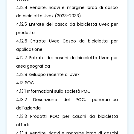
4.12.4 Vendite, ricavi e margine lordo di casco
da bicicletta Uvex (2023-2033)
4.12.5 Entrate del casco da bicicletta Uvex per
prodotto
4.12.6 Entrate Uvex Casco da bicicletta per
applicazione
4.12.7 Entrate dei caschi da bicicletta Uvex per
area geografica
4.12.8 Sviluppo recente di Uvex
4.13 POC
4.13.1 Informazioni sulla società POC
4.13.2 Descrizione del POC, panoramica
dell'azienda
4.13.3 Prodotti POC per caschi da bicicletta
offerti
4.13.4 Vendite, ricavi e margine lordo di caschi