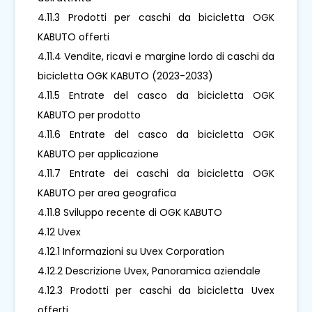
4.11.3 Prodotti per caschi da bicicletta OGK
KABUTO offerti
4.11.4 Vendite, ricavi e margine lordo di caschi da
bicicletta OGK KABUTO (2023-2033)
4.11.5 Entrate del casco da bicicletta OGK
KABUTO per prodotto
4.11.6 Entrate del casco da bicicletta OGK
KABUTO per applicazione
4.11.7 Entrate dei caschi da bicicletta OGK
KABUTO per area geografica
4.11.8 Sviluppo recente di OGK KABUTO
4.12 Uvex
4.12.1 Informazioni su Uvex Corporation
4.12.2 Descrizione Uvex, Panoramica aziendale
4.12.3 Prodotti per caschi da bicicletta Uvex
offerti