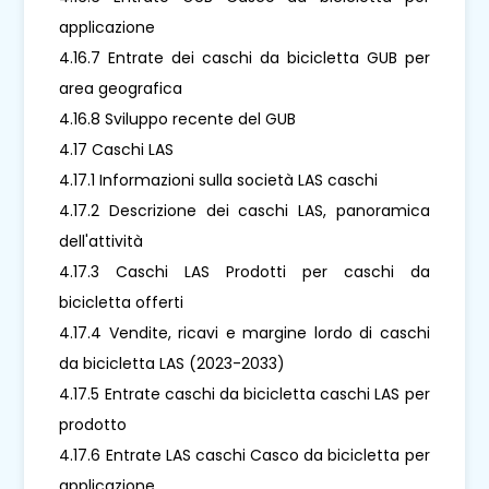
applicazione
4.16.7 Entrate dei caschi da bicicletta GUB per
area geografica
4.16.8 Sviluppo recente del GUB
4.17 Caschi LAS
4.17.1 Informazioni sulla società LAS caschi
4.17.2 Descrizione dei caschi LAS, panoramica
dell'attività
4.17.3 Caschi LAS Prodotti per caschi da
bicicletta offerti
4.17.4 Vendite, ricavi e margine lordo di caschi
da bicicletta LAS (2023-2033)
4.17.5 Entrate caschi da bicicletta caschi LAS per
prodotto
4.17.6 Entrate LAS caschi Casco da bicicletta per
applicazione