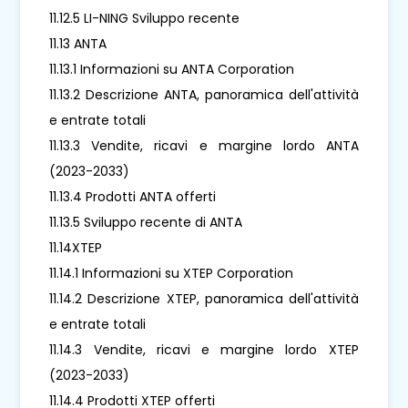
11.12.5 LI-NING Sviluppo recente
11.13 ANTA
11.13.1 Informazioni su ANTA Corporation
11.13.2 Descrizione ANTA, panoramica dell'attività
e entrate totali
11.13.3 Vendite, ricavi e margine lordo ANTA
(2023-2033)
11.13.4 Prodotti ANTA offerti
11.13.5 Sviluppo recente di ANTA
11.14XTEP
11.14.1 Informazioni su XTEP Corporation
11.14.2 Descrizione XTEP, panoramica dell'attività
e entrate totali
11.14.3 Vendite, ricavi e margine lordo XTEP
(2023-2033)
11.14.4 Prodotti XTEP offerti