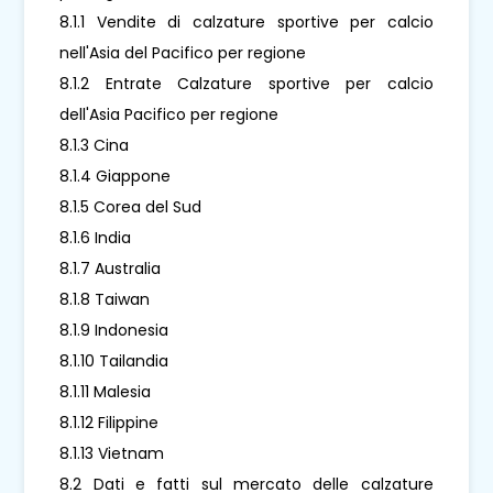
8.1.1 Vendite di calzature sportive per calcio
nell'Asia del Pacifico per regione
8.1.2 Entrate Calzature sportive per calcio
dell'Asia Pacifico per regione
8.1.3 Cina
8.1.4 Giappone
8.1.5 Corea del Sud
8.1.6 India
8.1.7 Australia
8.1.8 Taiwan
8.1.9 Indonesia
8.1.10 Tailandia
8.1.11 Malesia
8.1.12 Filippine
8.1.13 Vietnam
8.2 Dati e fatti sul mercato delle calzature