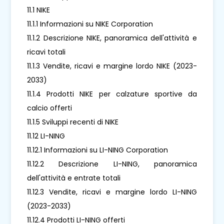
11.1 NIKE
11.1.1 Informazioni su NIKE Corporation
11.1.2 Descrizione NIKE, panoramica dell'attività e
ricavi totali
11.1.3 Vendite, ricavi e margine lordo NIKE (2023-
2033)
11.1.4 Prodotti NIKE per calzature sportive da
calcio offerti
11.1.5 Sviluppi recenti di NIKE
11.12 LI-NING
11.12.1 Informazioni su LI-NING Corporation
11.12.2 Descrizione LI-NING, panoramica
dell'attività e entrate totali
11.12.3 Vendite, ricavi e margine lordo LI-NING
(2023-2033)
11.12.4 Prodotti LI-NING offerti