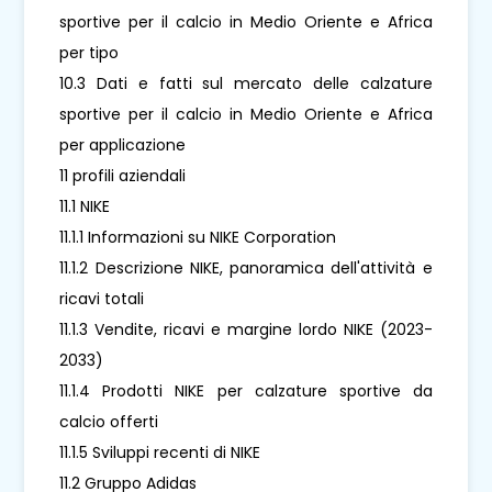
sportive per il calcio in Medio Oriente e Africa
per tipo
10.3 Dati e fatti sul mercato delle calzature
sportive per il calcio in Medio Oriente e Africa
per applicazione
11 profili aziendali
11.1 NIKE
11.1.1 Informazioni su NIKE Corporation
11.1.2 Descrizione NIKE, panoramica dell'attività e
ricavi totali
11.1.3 Vendite, ricavi e margine lordo NIKE (2023-
2033)
11.1.4 Prodotti NIKE per calzature sportive da
calcio offerti
11.1.5 Sviluppi recenti di NIKE
11.2 Gruppo Adidas