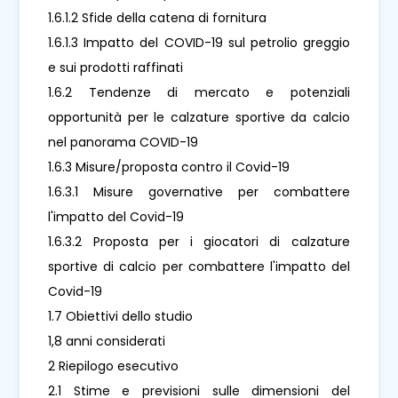
1.6.1.2 Sfide della catena di fornitura
1.6.1.3 Impatto del COVID-19 sul petrolio greggio
e sui prodotti raffinati
1.6.2 Tendenze di mercato e potenziali
opportunità per le calzature sportive da calcio
nel panorama COVID-19
1.6.3 Misure/proposta contro il Covid-19
1.6.3.1 Misure governative per combattere
l'impatto del Covid-19
1.6.3.2 Proposta per i giocatori di calzature
sportive di calcio per combattere l'impatto del
Covid-19
1.7 Obiettivi dello studio
1,8 anni considerati
2 Riepilogo esecutivo
2.1 Stime e previsioni sulle dimensioni del