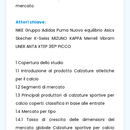
mercato.
Attori chiave:
NIKE Gruppo Adidas Puma Nuovo equilibrio Asics
Skecher K-Swiss MIZUNO KAPPA Merrell Vibram
LINER ANTA XTEP 361° PICCO
1 Copertura dello studio
1.1 Introduzione al prodotto Calzature atletiche
per il calcio
1.2 Segmenti di mercato
1.3 Principali produttori di calzature sportive per
calcio coperti: classifica in base alle entrate
1.4 Mercato per tipo
1.4.1 Tasso di crescita delle dimensioni del
mercato globale Calzature sportive per calcio