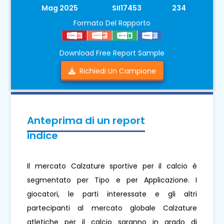
Mag 2025
SII17453
234
Formato Del Rapporto
Download Free Report Sample
Richiedi Un Campione
Anteprima di un report
indice
Il mercato Calzature sportive per il calcio è
segmentato per Tipo e per Applicazione. I
giocatori, le parti interessate e gli altri
partecipanti al mercato globale Calzature
atletiche per il calcio saranno in grado di