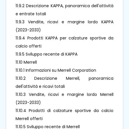
11.9.2 Descrizione KAPPA, panoramica dell'attività
e entrate totali
11.9.3 Vendite, ricavi e margine lordo KAPPA
(2023-2033)
11.9.4 Prodotti KAPPA per calzature sportive da
calcio offerti
11.9.5 Sviluppo recente di KAPPA
11.10 Merrell
11.10.1 Informazioni su Merrell Corporation
11.10.2 Descrizione Merrell, panoramica
dell'attività e ricavi totali
11.10.3 Vendite, ricavi e margine lordo Merrell
(2023-2033)
11.10.4 Prodotti di calzature sportive da calcio
Merrell offerti
11.10.5 Sviluppo recente di Merrell