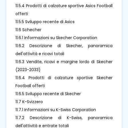
11.5.4 Prodotti di calzature sportive Asics Football
offerti
11.5.5 Sviluppo recente di Asics
11.6 Schecher
11.6.1 Informazioni su Skecher Corporation
11.6.2 Descrizione di Skecher, panoramica
dell'attività e ricavi totali
11.6.3 Vendite, ricavi e margine lordo di Skecher
(2023-2033)
11.6.4 Prodotti di calzature sportive Skecher
Football offerti
11.6.5 Sviluppo recente di Skecher
11.7 K-Svizzero
11.7.1 Informazioni su K-Swiss Corporation
11.7.2 Descrizione di K-Swiss, panoramica
dell'attività e entrate totali