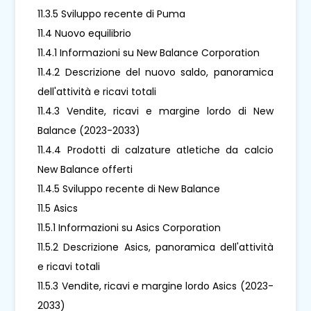
11.3.5 Sviluppo recente di Puma
11.4 Nuovo equilibrio
11.4.1 Informazioni su New Balance Corporation
11.4.2 Descrizione del nuovo saldo, panoramica
dell'attività e ricavi totali
11.4.3 Vendite, ricavi e margine lordo di New
Balance (2023-2033)
11.4.4 Prodotti di calzature atletiche da calcio
New Balance offerti
11.4.5 Sviluppo recente di New Balance
11.5 Asics
11.5.1 Informazioni su Asics Corporation
11.5.2 Descrizione Asics, panoramica dell'attività
e ricavi totali
11.5.3 Vendite, ricavi e margine lordo Asics (2023-
2033)