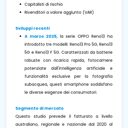
Capitalisti di rischio
Rivenditori a valore aggiunto (VAR)
Sviluppi recenti
A marzo 2025,
la serie OPPO Reno13 ha
introdotto tre modelli: Reno13 Pro 5G, Reno13
5G e Reno13 F 5G. Caratterizzati da batterie
robuste con ricarica rapida, fotocamere
potenziate dall'intelligenza artificiale e
funzionalità esclusive per la fotografia
subacquea, questi smartphone soddisfano
le diverse esigenze dei consumatori.
Segmento di mercato
Questo studio prevede il fatturato a livello
australiano, regionale e nazionale dal 2020 al