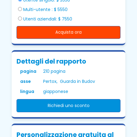
Multi-utente : $ 5550
Utenti aziendali: $ 7550
Acquista ora
Dettagli del rapporto
pagina
210 pagina
asse
Pertox, Guarda in Budov
lingua
giapponese
Richiedi uno sconto
Personalizzazione gratuita al