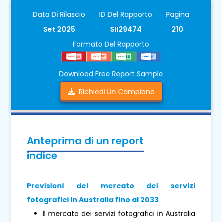
Data Di Rilascio
ID Del Rapporto
Pagina
Set 2025
SII29474
210
Formato Del Rapporto
Download Free Report Sample
Richiedi Un Campione
Anteprima di un report
indice
Previsioni del mercato dei servizi
fotografici in Australia fino al 2033
Il mercato dei servizi fotografici in Australia