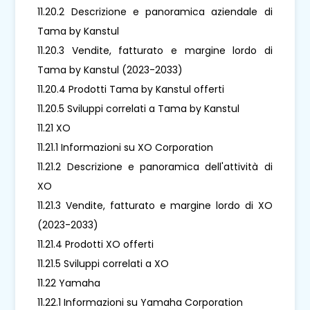
11.20.2 Descrizione e panoramica aziendale di
Tama by Kanstul
11.20.3 Vendite, fatturato e margine lordo di
Tama by Kanstul (2023-2033)
11.20.4 Prodotti Tama by Kanstul offerti
11.20.5 Sviluppi correlati a Tama by Kanstul
11.21 XO
11.21.1 Informazioni su XO Corporation
11.21.2 Descrizione e panoramica dell'attività di
XO
11.21.3 Vendite, fatturato e margine lordo di XO
(2023-2033)
11.21.4 Prodotti XO offerti
11.21.5 Sviluppi correlati a XO
11.22 Yamaha
11.22.1 Informazioni su Yamaha Corporation