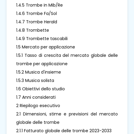
1.4.5 Trombe in Mib/Re
1.4.6 Trombe Fa/Sol
1.4.7 Trombe Herald
1.4.8 Trombette
1.4.9 Trombette tascabili
1.5 Mercato per applicazione
1.5.1 Tasso di crescita del mercato globale delle
trombe per applicazione
1.5.2 Musica d'insieme
1.5.3 Musica solista
1.6 Obiettivi dello studio
1.7 Anni considerati
2 Riepilogo esecutivo
2.1 Dimensioni, stime e previsioni del mercato
globale delle trombe
2.1.1 Fatturato globale delle trombe 2023-2033