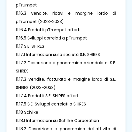
pTrumpet
11.16.3 Vendite, ricavi e margine lordo di
pTrumpet (2023-2033)
11.16.4 Prodotti pTrumpet offerti
11.16.5 Sviluppi correlati a pTrumpet
11.17 S.E. SHIRES
11.17.1 Informazioni sulla società S.E. SHIRES
11.17.2 Descrizione e panoramica aziendale di S.E.
SHIRES
11.17.3 Vendite, fatturato e margine lordo di S.E.
SHIRES (2023-2033)
11.17.4 Prodotti S.E. SHIRES offerti
11.17.5 S.E. Sviluppi correlati a SHIRES
11.18 Schilke
11.18.1 Informazioni su Schilke Corporation
11.18.2 Descrizione e panoramica dell'attività di