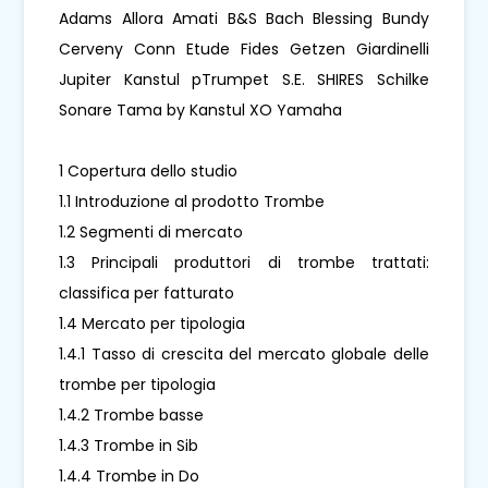
Adams Allora Amati B&S Bach Blessing Bundy
Cerveny Conn Etude Fides Getzen Giardinelli
Jupiter Kanstul pTrumpet S.E. SHIRES Schilke
Sonare Tama by Kanstul XO Yamaha
1 Copertura dello studio
1.1 Introduzione al prodotto Trombe
1.2 Segmenti di mercato
1.3 Principali produttori di trombe trattati:
classifica per fatturato
1.4 Mercato per tipologia
1.4.1 Tasso di crescita del mercato globale delle
trombe per tipologia
1.4.2 Trombe basse
1.4.3 Trombe in Sib
1.4.4 Trombe in Do