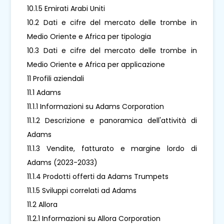
10.1.5 Emirati Arabi Uniti
10.2 Dati e cifre del mercato delle trombe in
Medio Oriente e Africa per tipologia
10.3 Dati e cifre del mercato delle trombe in
Medio Oriente e Africa per applicazione
11 Profili aziendali
11.1 Adams
11.1.1 Informazioni su Adams Corporation
11.1.2 Descrizione e panoramica dell'attività di
Adams
11.1.3 Vendite, fatturato e margine lordo di
Adams (2023-2033)
11.1.4 Prodotti offerti da Adams Trumpets
11.1.5 Sviluppi correlati ad Adams
11.2 Allora
11.2.1 Informazioni su Allora Corporation