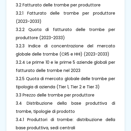
3.2 Fatturato delle trombe per produttore
3.2.1 Fatturato delle trombe per produttore
(2023-2033)
3.2.2 Quota di fatturato delle trombe per
produttore (2023-2033)
3.2.3 Indice di concentrazione del mercato
globale delle trombe (CR5 e HHI) (2023-2033)
3.2.4 Le prime 10 e le prime 5 aziende globali per
fatturato delle trombe nel 2023
3.2.5 Quota di mercato globale delle trombe per
tipologia di azienda (Tier 1, Tier 2 e Tier 3)
3.3 Prezzo delle trombe per produttore
3.4 Distribuzione della base produttiva di
trombe, tipologie di prodotto
3.4.1 Produttori di trombe: distribuzione della
base produttiva, sedi centrali