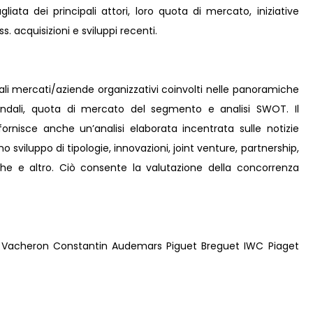
liata dei principali attori, loro quota di mercato, iniziative
s. acquisizioni e sviluppi recenti.
pali mercati/aziende organizzativi coinvolti nelle panoramiche
iendali, quota di mercato del segmento e analisi SWOT. Il
ornisce anche un’analisi elaborata incentrata sulle notizie
no sviluppo di tipologie, innovazioni, joint venture, partnership,
iche e altro. Ciò consente la valutazione della concorrenza
Vacheron Constantin Audemars Piguet Breguet IWC Piaget