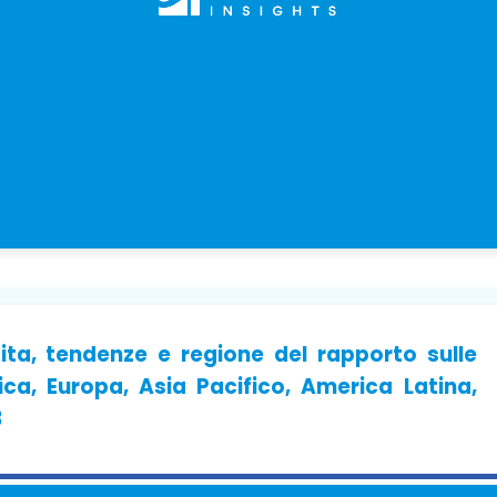
ita, tendenze e regione del rapporto sulle
ca, Europa, Asia Pacifico, America Latina,
3