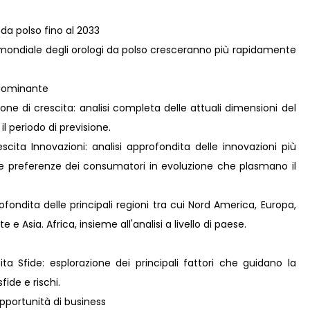
 da polso fino al 2033
mondiale degli orologi da polso cresceranno più rapidamente
 dominante
ne di crescita: analisi completa delle attuali dimensioni del
il periodo di previsione.
ita Innovazioni: analisi approfondita delle innovazioni più
lle preferenze dei consumatori in evoluzione che plasmano il
fondita delle principali regioni tra cui Nord America, Europa,
e Asia. Africa, insieme all'analisi a livello di paese.
ta Sfide: esplorazione dei principali fattori che guidano la
fide e rischi.
pportunità di business