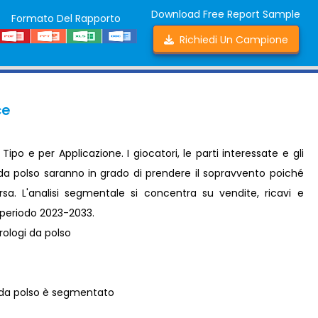
Download Free Report Sample
Formato Del Rapporto
Richiedi Un Campione
ce
po e per Applicazione. I giocatori, le parti interessate e gli
 da polso saranno in grado di prendere il sopravvento poiché
sa. L'analisi segmentale si concentra su vendite, ricavi e
l periodo 2023-2033.
ologi da polso
 da polso è segmentato