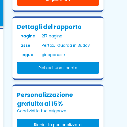
Dettagli del rapporto
pagina
217 pagina
asse
Pertox, Guarda in Budov
lingua
giapponese
Richiedi uno sconto
Personalizzazione
gratuita al 15%
Condividi le tue esigenze
Richiesta personalizzata