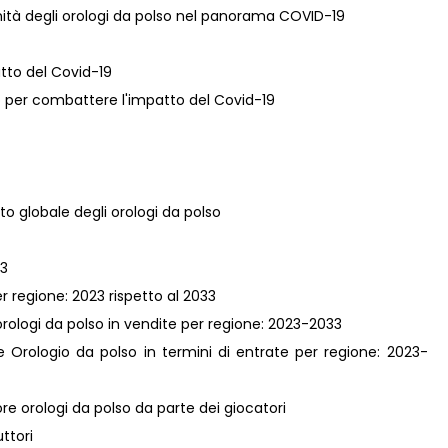
nità degli orologi da polso nel panorama COVID-19
atto del Covid-19
lso per combattere l'impatto del Covid-19
to globale degli orologi da polso
33
r regione: 2023 rispetto al 2033
orologi da polso in vendite per regione: 2023-2033
e Orologio da polso in termini di entrate per regione: 2023-
e orologi da polso da parte dei giocatori
ttori