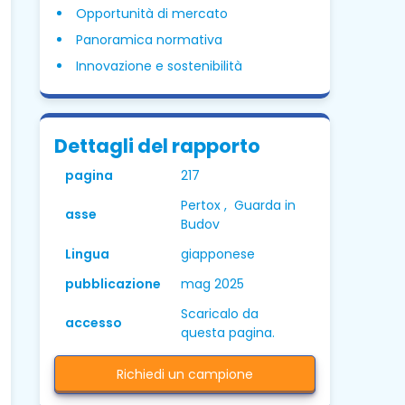
Opportunità di mercato
Panoramica normativa
Innovazione e sostenibilità
Dettagli del rapporto
pagina
217
Pertox , Guarda in
asse
Budov
Lingua
giapponese
pubblicazione
mag 2025
Scaricalo da
accesso
questa pagina.
Richiedi un campione