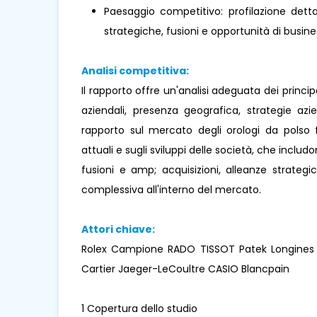
Paesaggio competitivo: profilazione dettag
strategiche, fusioni e opportunità di busines
Analisi competitiva:
Il rapporto offre un'analisi adeguata dei princi
aziendali, presenza geografica, strategie az
rapporto sul mercato degli orologi da polso f
attuali e sugli sviluppi delle società, che includo
fusioni e amp; acquisizioni, alleanze strateg
complessiva all'interno del mercato.
Attori chiave:
Rolex Campione RADO TISSOT Patek Longines 
Cartier Jaeger-LeCoultre CASIO Blancpain
1 Copertura dello studio