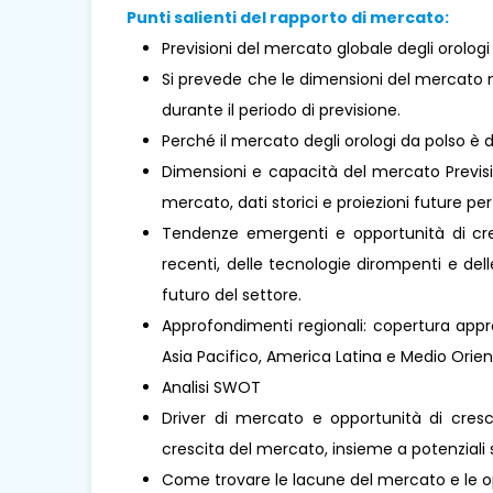
Punti salienti del rapporto di mercato:
Previsioni del mercato globale degli orologi
Si prevede che le dimensioni del mercato 
durante il periodo di previsione.
Perché il mercato degli orologi da polso è
Dimensioni e capacità del mercato Previsio
mercato, dati storici e proiezioni future per 
Tendenze emergenti e opportunità di cresc
recenti, delle tecnologie dirompenti e de
futuro del settore.
Approfondimenti regionali: copertura appro
Asia Pacifico, America Latina e Medio Oriente 
Analisi SWOT
Driver di mercato e opportunità di cresci
crescita del mercato, insieme a potenziali s
Come trovare le lacune del mercato e le o