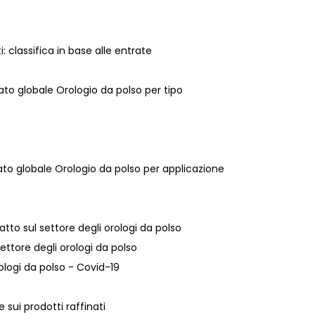
i: classifica in base alle entrate
cato globale Orologio da polso per tipo
cato globale Orologio da polso per applicazione
atto sul settore degli orologi da polso
settore degli orologi da polso
rologi da polso - Covid-19
e sui prodotti raffinati