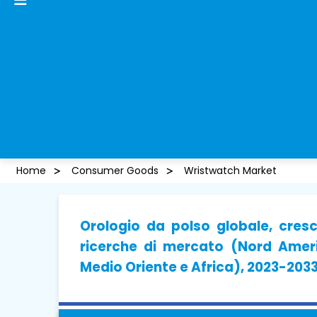
Home
Consumer Goods
Wristwatch Market
Orologio da polso globale, cresc
ricerche di mercato (Nord Ameri
Medio Oriente e Africa), 2023-203