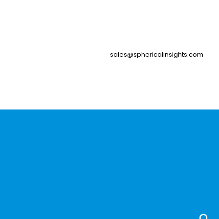
sales@sphericalinsights.com