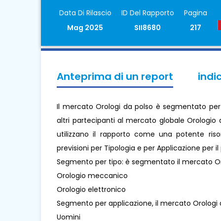
Data Di Rilascio
ID Del Rapporto
Pagina
Mag 2025
SII8680
217
Anteprima di un report
indi
Il mercato Orologi da polso è segmentato per Ti
altri partecipanti al mercato globale Orologio
utilizzano il rapporto come una potente risor
previsioni per Tipologia e per Applicazione per i
Segmento per tipo: è segmentato il mercato Or
Orologio meccanico
Orologio elettronico
Segmento per applicazione, il mercato Orologi
Uomini