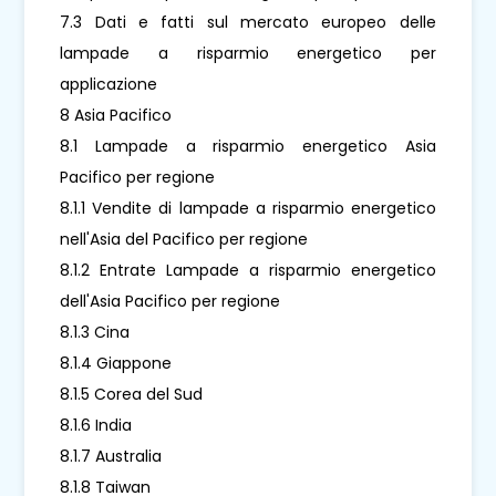
7.3 Dati e fatti sul mercato europeo delle
lampade a risparmio energetico per
applicazione
8 Asia Pacifico
8.1 Lampade a risparmio energetico Asia
Pacifico per regione
8.1.1 Vendite di lampade a risparmio energetico
nell'Asia del Pacifico per regione
8.1.2 Entrate Lampade a risparmio energetico
dell'Asia Pacifico per regione
8.1.3 Cina
8.1.4 Giappone
8.1.5 Corea del Sud
8.1.6 India
8.1.7 Australia
8.1.8 Taiwan