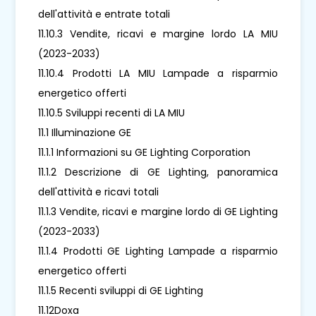
dell'attività e entrate totali
11.10.3 Vendite, ricavi e margine lordo LA MIU
(2023-2033)
11.10.4 Prodotti LA MIU Lampade a risparmio
energetico offerti
11.10.5 Sviluppi recenti di LA MIU
11.1 Illuminazione GE
11.1.1 Informazioni su GE Lighting Corporation
11.1.2 Descrizione di GE Lighting, panoramica
dell'attività e ricavi totali
11.1.3 Vendite, ricavi e margine lordo di GE Lighting
(2023-2033)
11.1.4 Prodotti GE Lighting Lampade a risparmio
energetico offerti
11.1.5 Recenti sviluppi di GE Lighting
11.12Doxa