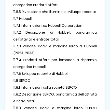
energetico Prodotti offerti
11.6.5 Rivoluzione che illumina lo sviluppo recente
11.7 Hubbell
11.7.1 Informazioni su Hubbell Corporation
11.7.2 Descrizione di Hubbell, panoramica
dell'attività e entrate totali
11.7.3 Vendite, ricavi e margine lordo di Hubbell
(2023-2033)
11.7.4 Prodotti offerti per lampade a risparmio
energetico Hubbell
11.7.5 Sviluppo recente di Hubbell
11.8 SEPCO
11.8.1 Informazioni sulla società SEPCO
11.8.2 Descrizione SEPCO, panoramica dell'attività
e ricavi totali
11.8.3 Vendite, ricavi e margine lordo SEPCO