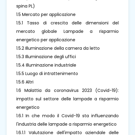
spina PL)
1.5 Mercato per applicazione
1.5.1 Tasso di crescita delle dimensioni del
mercato globale Lampade a risparmio
energetico per applicazione
1.5.2 Illuminazione della camera da letto
1.5.3 Illuminazione degli uffici
1.5.4 Illuminazione industriale
1.5.5 Luogo di intrattenimento
1.5.6 Altri
1.6 Malattia da coronavirus 2023 (Covid-19):
impatto sul settore delle lampade a risparmio
energetico
1.6.1 In che modo il Covid-19 sta influenzando
l'industria delle lampade a risparmio energetico
1.6.1.1 Valutazione dell'impatto aziendale delle