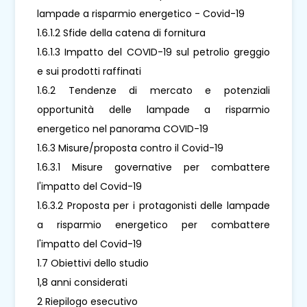
lampade a risparmio energetico - Covid-19
1.6.1.2 Sfide della catena di fornitura
1.6.1.3 Impatto del COVID-19 sul petrolio greggio
e sui prodotti raffinati
1.6.2 Tendenze di mercato e potenziali
opportunità delle lampade a risparmio
energetico nel panorama COVID-19
1.6.3 Misure/proposta contro il Covid-19
1.6.3.1 Misure governative per combattere
l'impatto del Covid-19
1.6.3.2 Proposta per i protagonisti delle lampade
a risparmio energetico per combattere
l'impatto del Covid-19
1.7 Obiettivi dello studio
1,8 anni considerati
2 Riepilogo esecutivo