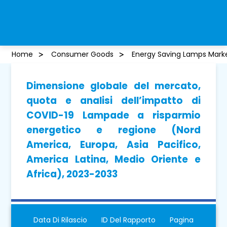
Home
Consumer Goods
Energy Saving Lamps Mark
Dimensione globale del mercato,
quota e analisi dell’impatto di
COVID-19 Lampade a risparmio
energetico e regione (Nord
America, Europa, Asia Pacifico,
America Latina, Medio Oriente e
Africa), 2023-2033
Data Di Rilascio
ID Del Rapporto
Pagina