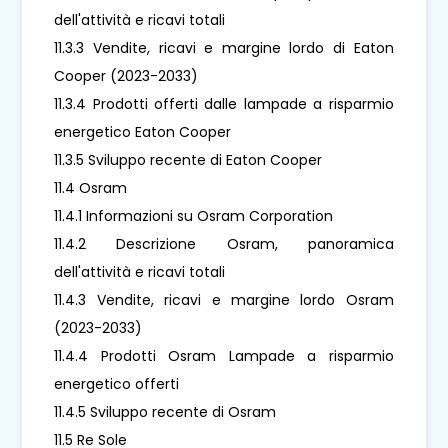
dell'attività e ricavi totali
11.3.3 Vendite, ricavi e margine lordo di Eaton
Cooper (2023-2033)
11.3.4 Prodotti offerti dalle lampade a risparmio
energetico Eaton Cooper
11.3.5 Sviluppo recente di Eaton Cooper
11.4 Osram
11.4.1 Informazioni su Osram Corporation
11.4.2 Descrizione Osram, panoramica
dell'attività e ricavi totali
11.4.3 Vendite, ricavi e margine lordo Osram
(2023-2033)
11.4.4 Prodotti Osram Lampade a risparmio
energetico offerti
11.4.5 Sviluppo recente di Osram
11.5 Re Sole