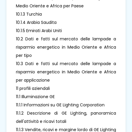
Medio Oriente e Africa per Paese
10.1.3 Turchia
10.1.4 Arabia Saudita
10.1.5 Emirati Arabi Uniti
10.2 Dati e fatti sul mercato delle lampade a
risparmio energetico in Medio Oriente e Africa
per tipo
10.3 Dati e fatti sul mercato delle lampade a
risparmio energetico in Medio Oriente e Africa
per applicazione
11 profili aziendali
11.1 Illuminazione GE
11.1.1 Informazioni su GE Lighting Corporation
11.1.2 Descrizione di GE Lighting, panoramica
dell'attività e ricavi totali
11.1.3 Vendite, ricavi e margine lordo di GE Lighting