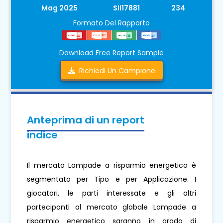
Mag 2025
SII17881
234
Formato Del Rapporto
Download Free Report Sample
Richiedi Un Campione
Anteprima di un report
indice
Il mercato Lampade a risparmio energetico è
segmentato per Tipo e per Applicazione. I
giocatori, le parti interessate e gli altri
partecipanti al mercato globale Lampade a
risparmio energetico saranno in grado di