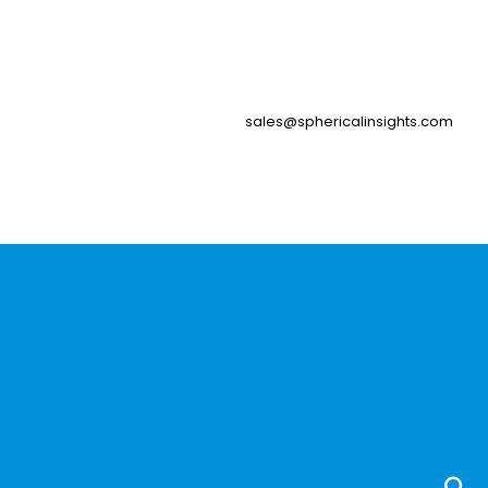
sales@sphericalinsights.com