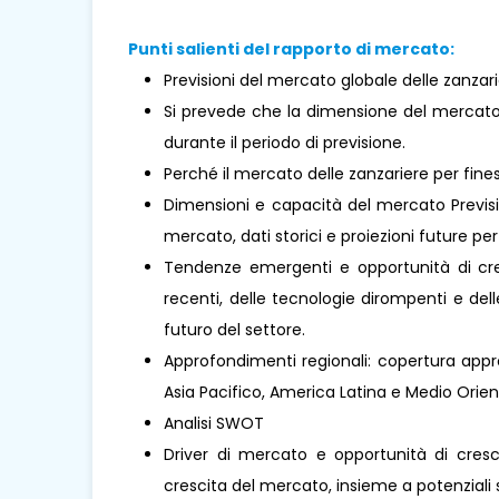
Punti salienti del rapporto di mercato:
Previsioni del mercato globale delle zanzari
Si prevede che la dimensione del mercato
durante il periodo di previsione.
Perché il mercato delle zanzariere per fin
Dimensioni e capacità del mercato Previsio
mercato, dati storici e proiezioni future per 
Tendenze emergenti e opportunità di cresc
recenti, delle tecnologie dirompenti e de
futuro del settore.
Approfondimenti regionali: copertura appro
Asia Pacifico, America Latina e Medio Oriente 
Analisi SWOT
Driver di mercato e opportunità di cresci
crescita del mercato, insieme a potenziali s