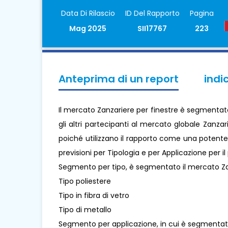
Data Di Rilascio
ID Del Rapporto
Pagina
Mag 2025
SII17767
223
Anteprima di un report
indi
Il mercato Zanzariere per finestre è segmentato p
gli altri partecipanti al mercato globale Zanza
poiché utilizzano il rapporto come una potente r
previsioni per Tipologia e per Applicazione per i
Segmento per tipo, è segmentato il mercato Za
Tipo poliestere
Tipo in fibra di vetro
Tipo di metallo
Segmento per applicazione, in cui è segmentato