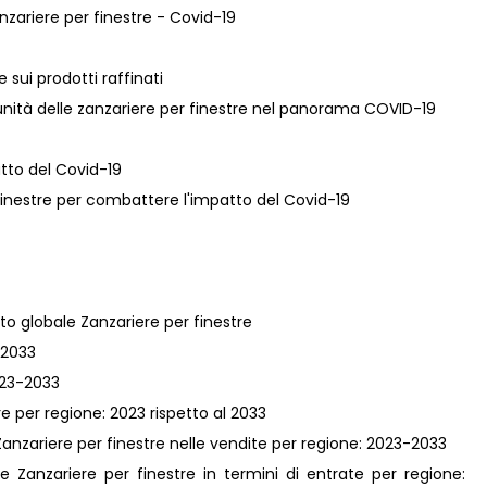
anzariere per finestre - Covid-19
e sui prodotti raffinati
unità delle zanzariere per finestre nel panorama COVID-19
atto del Covid-19
r finestre per combattere l'impatto del Covid-19
ato globale Zanzariere per finestre
-2033
2023-2033
e per regione: 2023 rispetto al 2033
Zanzariere per finestre nelle vendite per regione: 2023-2033
e Zanzariere per finestre in termini di entrate per regione: