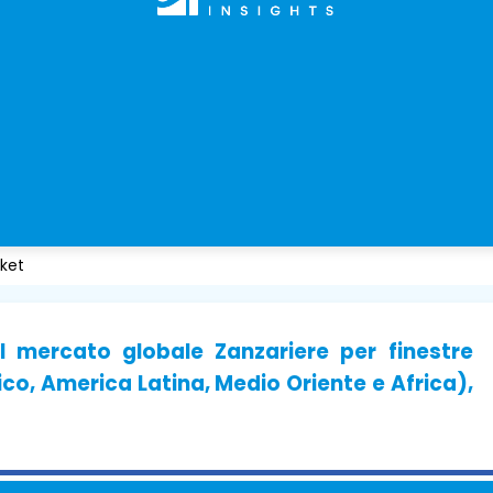
ket
l mercato globale Zanzariere per finestre
co, America Latina, Medio Oriente e Africa),