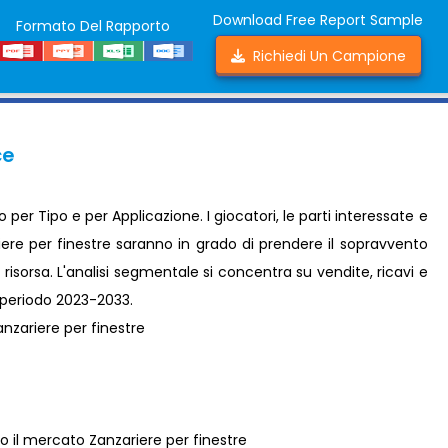
Download Free Report Sample
Formato Del Rapporto
Richiedi Un Campione
ce
er Tipo e per Applicazione. I giocatori, le parti interessate e
riere per finestre saranno in grado di prendere il sopravvento
isorsa. L'analisi segmentale si concentra su vendite, ricavi e
l periodo 2023-2033.
nzariere per finestre
 il mercato Zanzariere per finestre