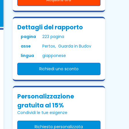
Dettagli del rapporto
pagina
223 pagina
asse
Pertox, Guarda in Budov
lingua
giapponese
Richiedi uno sconto
Personalizzazione
gratuita al 15%
Condividi le tue esigenze
Richiesta personalizzata