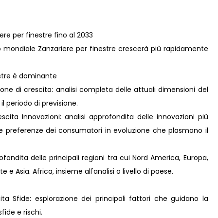
ere per finestre fino al 2033
 mondiale Zanzariere per finestre crescerà più rapidamente
estre è dominante
ne di crescita: analisi completa delle attuali dimensioni del
il periodo di previsione.
ita Innovazioni: analisi approfondita delle innovazioni più
lle preferenze dei consumatori in evoluzione che plasmano il
fondita delle principali regioni tra cui Nord America, Europa,
e Asia. Africa, insieme all'analisi a livello di paese.
ta Sfide: esplorazione dei principali fattori che guidano la
fide e rischi.