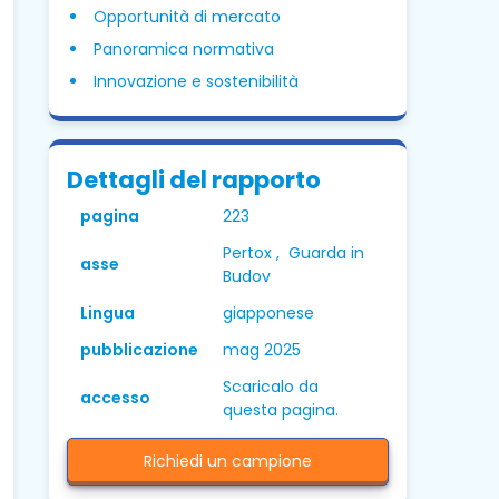
Opportunità di mercato
Panoramica normativa
Innovazione e sostenibilità
Dettagli del rapporto
pagina
223
Pertox , Guarda in
asse
Budov
Lingua
giapponese
pubblicazione
mag 2025
Scaricalo da
accesso
questa pagina.
Richiedi un campione