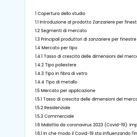
1 Copertura dello studio
1.1 Introduzione al prodotto Zanzariere per finest
1.2 Segmenti di mercato
1.3 Principali produttori di zanzariere per finestr
1.4 Mercato per tipo
1.4.1 Tasso di crescita delle dimensioni del merc
1.4.2 Tipo poliestere
1.4.3 Tipo in fibra di vetro
1.4.4 Tipo di metallo
1.5 Mercato per applicazione
1.5.1 Tasso di crescita delle dimensioni del mer
1.5.2 Residenziale
1.5.3 Commerciale
1.6 Malattia da coronavirus 2023 (Covid-19): imp
1.6.1 In che modo il Covid-19 sta influenzando l'i