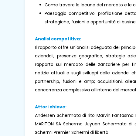
Come trovare le lacune del mercato e le o
Paesaggio competitivo: profilazione dettag
strategiche, fusioni e opportunità di busines
Analisi competitiva:
Il rapporto offre un'analisi adeguata dei princi
aziendali, presenza geografica, strategie az
rapporto sul mercato delle zanzariere per fin
notizie attuali e sugli sviluppi delle aziende, c
partnership, fusioni e amp; acquisizioni, all
concorrenza complessiva all'interno del mercat
Attori chiave:
Andersen Schermata di rito Marvin Fantasma P
MARITON SA Schermo Juyuan Schermata di qualit
Schermi Premier Schermi di libertà