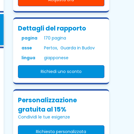
Dettagli del rapporto
pagina
170 pagina
asse
Pertox, Guarda in Budov
lingua
giapponese
Richiedi uno sconto
Personalizzazione
gratuita al 15%
Condividi le tue esigenze
Richiesta personalizzata