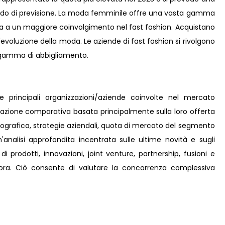
riodo di previsione. La moda femminile offre una vasta gamma
orta a un maggiore coinvolgimento nel fast fashion. Acquistano
'evoluzione della moda. Le aziende di fast fashion si rivolgono
 gamma di abbigliamento.
le principali organizzazioni/aziende coinvolte nel mercato
tazione comparativa basata principalmente sulla loro offerta
eografica, strategie aziendali, quota di mercato del segmento
'analisi approfondita incentrata sulle ultime novità e sugli
i prodotti, innovazioni, joint venture, partnership, fusioni e
ncora. Ciò consente di valutare la concorrenza complessiva