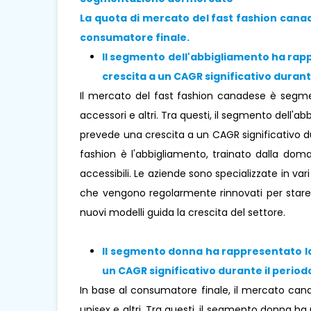
La quota di mercato del fast fashion canade
consumatore finale.
Il segmento dell'abbigliamento ha rap
crescita a un CAGR significativo durante
Il mercato del fast fashion canadese è segmen
accessori e altri. Tra questi, il segmento dell'
prevede una crescita a un CAGR significativo du
fashion è l'abbigliamento, trainato dalla do
accessibili. Le aziende sono specializzate in vari 
che vengono regolarmente rinnovati per stare 
nuovi modelli guida la crescita del settore.
Il segmento donna ha rappresentato la
un CAGR significativo durante il periodo
In base al consumatore finale, il mercato can
unisex e altri. Tra questi, il segmento donna h