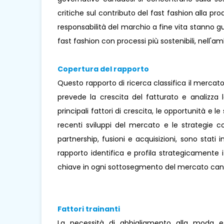
critiche sul contributo del fast fashion alla produzi
responsabilità del marchio a fine vita stanno gu
fast fashion con processi più sostenibili, nell'
Copertura del rapporto
Questo rapporto di ricerca classifica il mercat
prevede la crescita del fatturato e analizza 
principali fattori di crescita, le opportunità e 
recenti sviluppi del mercato e le strategie c
partnership, fusioni e acquisizioni, sono stati
rapporto identifica e profila strategicamente 
chiave in ogni sottosegmento del mercato cana
Fattori trainanti
La necessità di abbigliamento alla moda