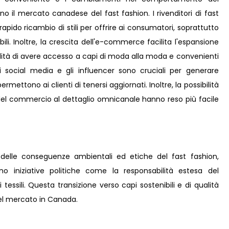
no il mercato canadese del fast fashion. I rivenditori di fast
 rapido ricambio di stili per offrire ai consumatori, soprattutto
ili. Inoltre, la crescita dell'e-commerce facilita l'espansione
tà di avere accesso a capi di moda alla moda e convenienti
social media e gli influencer sono cruciali per generare
ttono ai clienti di tenersi aggiornati. Inoltre, la possibilità
ta del commercio al dettaglio omnicanale hanno reso più facile
delle conseguenze ambientali ed etiche del fast fashion,
no iniziative politiche come la responsabilità estesa del
i tessili. Questa transizione verso capi sostenibili e di qualità
del mercato in Canada.