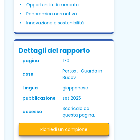
Opportunità di mercato
Panoramica normativa
Innovazione e sostenibilità
Dettagli del rapporto
pagina
170
Pertox , Guarda in
asse
Budov
Lingua
giapponese
pubblicazione
set 2025
Scaricalo da
accesso
questa pagina.
Richiedi un campione