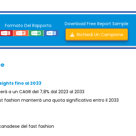
Download Free Report Sample
Formato Del Rapporto
Richiedi Un Campione
ce
sights fino al 2033
erà a un CAGR del 7,8% dal 2023 al 2033
t fashion manterrà una quota significativa entro il 2033