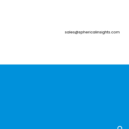
sales@sphericalinsights.com