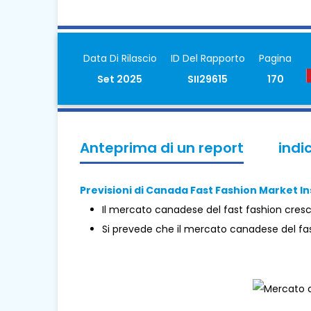
Data Di Rilascio
ID Del Rapporto
Pagina
Set 2025
SII29615
170
Anteprima di un report
indi
Previsioni di Canada Fast Fashion Market In
Il mercato canadese del fast fashion cresc
Si prevede che il mercato canadese del fas