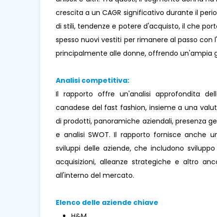
crescita a un CAGR significativo durante il pe
di stili, tendenze e potere d'acquisto, il che p
spesso nuovi vestiti per rimanere al passo con l
principalmente alle donne, offrendo un'ampia
Analisi competitiva:
Il rapporto offre un'analisi approfondita del
canadese del fast fashion, insieme a una valu
di prodotti, panoramiche aziendali, presenza g
e analisi SWOT. Il rapporto fornisce anche un
sviluppi delle aziende, che includono sviluppo d
acquisizioni, alleanze strategiche e altro a
all'interno del mercato.
Elenco delle aziende chiave
H&M