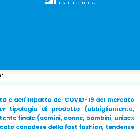
et
uota e dell'impatto del COVID-19 del mercato
er tipologia di prodotto (abbigliamento,
utente finale (uomini, donne, bambini, unisex
rcato canadese della fast fashion, tendenze