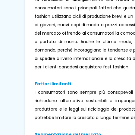
consumatori sono i principali fattori che guida
fashion utilizzano cicli di produzione brevi e un
ai giovani, nuovi capi di moda a prezzi accessib
del mercato offrendo ai consumatori la comodi
a portata di mano. Anche le ultime mode, i 
domanda, perché incoraggiano le tendenze e perme
di spedire a livello internazionale e la cresci
per i clienti canadesi acquistare fast fashion.
Fattori limitanti
I consumatori sono sempre più consapevoli 
richiedono alternative sostenibili e impongo
produttore e le leggi sul riciclaggio dei prodott
potrebbe limitare la crescita a lungo termine 
Segmentazione del mercato