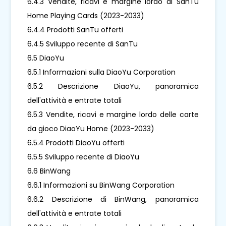
6.4.3 Vendite, ricavi e margine lordo di SanTu
Home Playing Cards (2023-2033)
6.4.4 Prodotti SanTu offerti
6.4.5 Sviluppo recente di SanTu
6.5 DiaoYu
6.5.1 Informazioni sulla DiaoYu Corporation
6.5.2 Descrizione DiaoYu, panoramica
dell'attività e entrate totali
6.5.3 Vendite, ricavi e margine lordo delle carte
da gioco DiaoYu Home (2023-2033)
6.5.4 Prodotti DiaoYu offerti
6.5.5 Sviluppo recente di DiaoYu
6.6 BinWang
6.6.1 Informazioni su BinWang Corporation
6.6.2 Descrizione di BinWang, panoramica
dell'attività e entrate totali