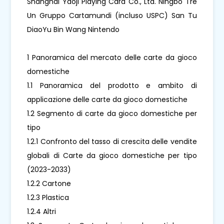
Shanghai Yaoji Playing Card Co., Ltd. Ningbo Tre
Un Gruppo Cartamundi (incluso USPC) San Tu
DiaoYu Bin Wang Nintendo
1 Panoramica del mercato delle carte da gioco
domestiche
1.1 Panoramica del prodotto e ambito di
applicazione delle carte da gioco domestiche
1.2 Segmento di carte da gioco domestiche per
tipo
1.2.1 Confronto del tasso di crescita delle vendite
globali di Carte da gioco domestiche per tipo
(2023-2033)
1.2.2 Cartone
1.2.3 Plastica
1.2.4 Altri