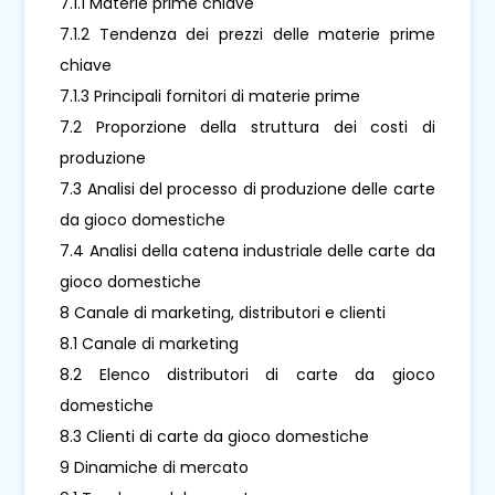
7.1.1 Materie prime chiave
7.1.2 Tendenza dei prezzi delle materie prime
chiave
7.1.3 Principali fornitori di materie prime
7.2 Proporzione della struttura dei costi di
produzione
7.3 Analisi del processo di produzione delle carte
da gioco domestiche
7.4 Analisi della catena industriale delle carte da
gioco domestiche
8 Canale di marketing, distributori e clienti
8.1 Canale di marketing
8.2 Elenco distributori di carte da gioco
domestiche
8.3 Clienti di carte da gioco domestiche
9 Dinamiche di mercato