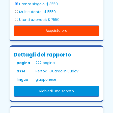
Utente singolo: $ 3550
Multi-utente : $ 5550
Utenti aziendali: $ 7550
Acquista ora
Dettagli del rapporto
pagina
222 pagina
asse
Pertox, Guarda in Budov
lingua
giapponese
Richiedi uno sconto