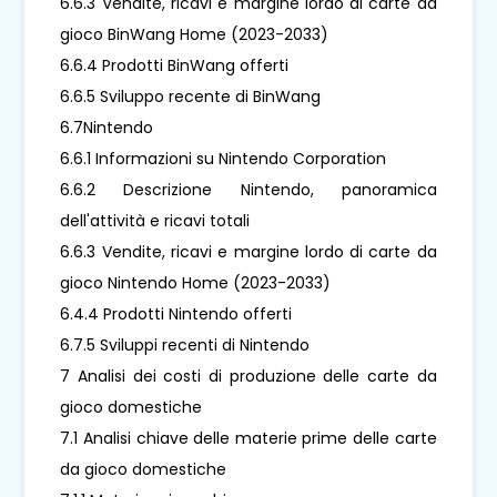
6.6.3 Vendite, ricavi e margine lordo di carte da
gioco BinWang Home (2023-2033)
6.6.4 Prodotti BinWang offerti
6.6.5 Sviluppo recente di BinWang
6.7Nintendo
6.6.1 Informazioni su Nintendo Corporation
6.6.2 Descrizione Nintendo, panoramica
dell'attività e ricavi totali
6.6.3 Vendite, ricavi e margine lordo di carte da
gioco Nintendo Home (2023-2033)
6.4.4 Prodotti Nintendo offerti
6.7.5 Sviluppi recenti di Nintendo
7 Analisi dei costi di produzione delle carte da
gioco domestiche
7.1 Analisi chiave delle materie prime delle carte
da gioco domestiche