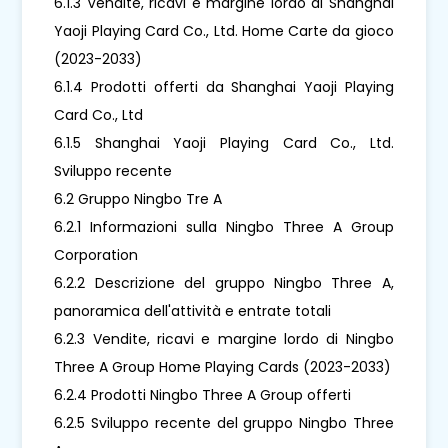
6.1.3 Vendite, ricavi e margine lordo di Shanghai
Yaoji Playing Card Co., Ltd. Home Carte da gioco
(2023-2033)
6.1.4 Prodotti offerti da Shanghai Yaoji Playing
Card Co., Ltd
6.1.5 Shanghai Yaoji Playing Card Co., Ltd.
Sviluppo recente
6.2 Gruppo Ningbo Tre A
6.2.1 Informazioni sulla Ningbo Three A Group
Corporation
6.2.2 Descrizione del gruppo Ningbo Three A,
panoramica dell'attività e entrate totali
6.2.3 Vendite, ricavi e margine lordo di Ningbo
Three A Group Home Playing Cards (2023-2033)
6.2.4 Prodotti Ningbo Three A Group offerti
6.2.5 Sviluppo recente del gruppo Ningbo Three