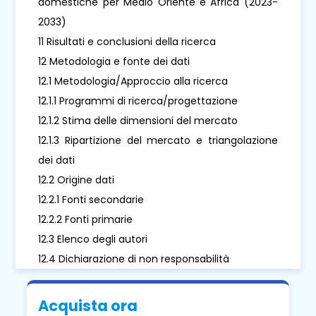
domestiche per Medio Oriente e Africa (2023-
2033)
11 Risultati e conclusioni della ricerca
12 Metodologia e fonte dei dati
12.1 Metodologia/Approccio alla ricerca
12.1.1 Programmi di ricerca/progettazione
12.1.2 Stima delle dimensioni del mercato
12.1.3 Ripartizione del mercato e triangolazione
dei dati
12.2 Origine dati
12.2.1 Fonti secondarie
12.2.2 Fonti primarie
12.3 Elenco degli autori
12.4 Dichiarazione di non responsabilità
Acquista ora