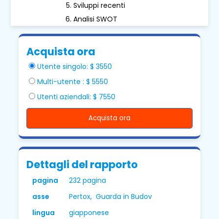
Sviluppi recenti
Analisi SWOT
Acquista ora
Utente singolo: $ 3550
Multi-utente : $ 5550
Utenti aziendali: $ 7550
Acquista ora
Dettagli del rapporto
pagina
232 pagina
asse
Pertox, Guarda in Budov
lingua
giapponese