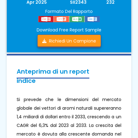
Apr 2025
SII2343
232
Formato Del Rapporto
Download Free Report Sample
Richiedi Un Campione
Anteprima di un report
indice
Si prevede che le dimensioni del mercato
globale dei vettori di aromi naturali supereranno
1,4 miliardi di dollari entro il 2033, crescendo a un
CAGR del 6,3% dal 2023 al 2033. La crescita del
mercato è dovuta alla crescente domanda nel