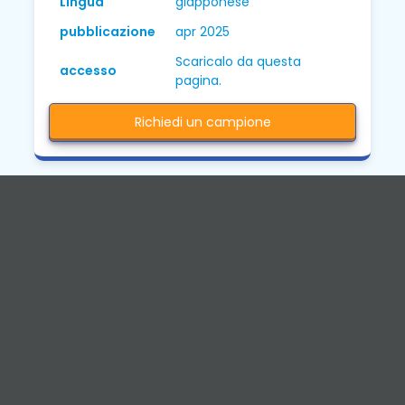
Lingua
giapponese
pubblicazione
apr 2025
Scaricalo da questa
accesso
pagina.
Richiedi un campione