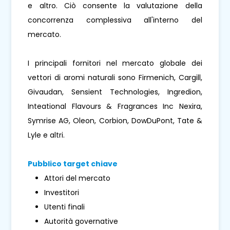
e altro. Ciò consente la valutazione della
concorrenza complessiva all'interno del
mercato.
I principali fornitori nel mercato globale dei
vettori di aromi naturali sono Firmenich, Cargill,
Givaudan, Sensient Technologies, Ingredion,
Inteational Flavours & Fragrances Inc Nexira,
Symrise AG, Oleon, Corbion, DowDuPont, Tate &
Lyle e altri.
Pubblico target chiave
Attori del mercato
Investitori
Utenti finali
Autorità governative