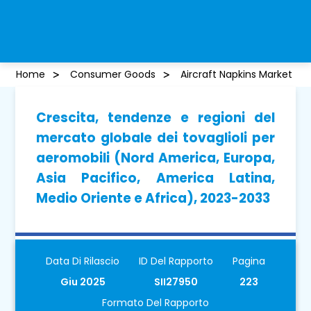
Home
Consumer Goods
Aircraft Napkins Market
Crescita, tendenze e regioni del
mercato globale dei tovaglioli per
aeromobili (Nord America, Europa,
Asia Pacifico, America Latina,
Medio Oriente e Africa), 2023-2033
Data Di Rilascio
ID Del Rapporto
Pagina
Giu 2025
SII27950
223
Formato Del Rapporto