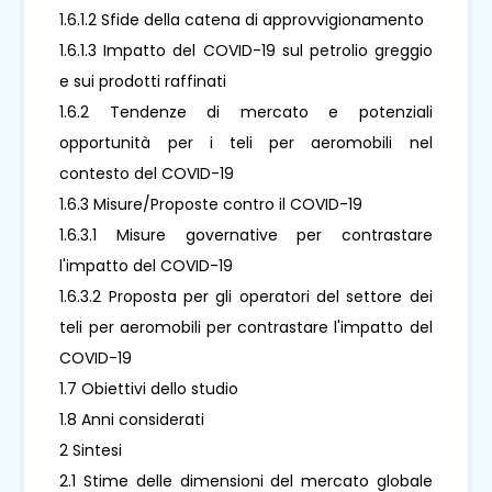
1.6.1.2 Sfide della catena di approvvigionamento
1.6.1.3 Impatto del COVID-19 sul petrolio greggio
e sui prodotti raffinati
1.6.2 Tendenze di mercato e potenziali
opportunità per i teli per aeromobili nel
contesto del COVID-19
1.6.3 Misure/Proposte contro il COVID-19
1.6.3.1 Misure governative per contrastare
l'impatto del COVID-19
1.6.3.2 Proposta per gli operatori del settore dei
teli per aeromobili per contrastare l'impatto del
COVID-19
1.7 Obiettivi dello studio
1.8 Anni considerati
2 Sintesi
2.1 Stime delle dimensioni del mercato globale