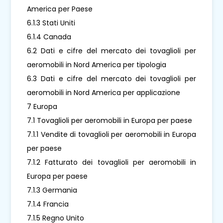
America per Paese
6.1.3 Stati Uniti
6.1.4 Canada
6.2 Dati e cifre del mercato dei tovaglioli per
aeromobili in Nord America per tipologia
6.3 Dati e cifre del mercato dei tovaglioli per
aeromobili in Nord America per applicazione
7 Europa
7.1 Tovaglioli per aeromobili in Europa per paese
7.1.1 Vendite di tovaglioli per aeromobili in Europa
per paese
7.1.2 Fatturato dei tovaglioli per aeromobili in
Europa per paese
7.1.3 Germania
7.1.4 Francia
7.1.5 Regno Unito