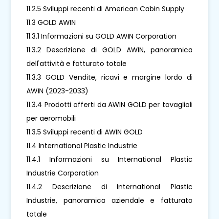
11.2.5 Sviluppi recenti di American Cabin Supply
11.3 GOLD AWIN
11.3.1 Informazioni su GOLD AWIN Corporation
11.3.2 Descrizione di GOLD AWIN, panoramica
dell'attività e fatturato totale
11.3.3 GOLD Vendite, ricavi e margine lordo di
AWIN (2023-2033)
11.3.4 Prodotti offerti da AWIN GOLD per tovaglioli
per aeromobili
11.3.5 Sviluppi recenti di AWIN GOLD
11.4 International Plastic Industrie
11.4.1 Informazioni su International Plastic
Industrie Corporation
11.4.2 Descrizione di International Plastic
Industrie, panoramica aziendale e fatturato
totale