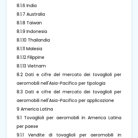
8.1.6 India
8.1.7 Australia
8.1.8 Taiwan
8.1.9 Indonesia
8.1.10 Thailandia
8.1.11 Malesia
8.1.12 Filippine
8.1.13 Vietnam
8.2 Dati e cifre del mercato dei tovaglioli per
aeromobili nell'Asia-Pacifico per tipologia
8.3 Dati e cifre del mercato dei tovaglioli per
aeromobili nell'Asia-Pacifico per applicazione
9 America Latina
9.1 Tovaglioli per aeromobili in America Latina
per paese
9.1.1 Vendite di tovaglioli per aeromobili in