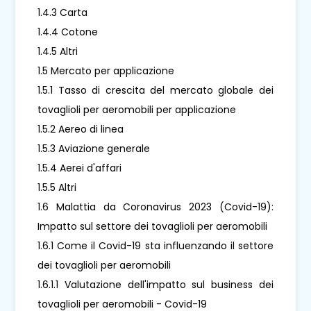
1.4.3 Carta
1.4.4 Cotone
1.4.5 Altri
1.5 Mercato per applicazione
1.5.1 Tasso di crescita del mercato globale dei
tovaglioli per aeromobili per applicazione
1.5.2 Aereo di linea
1.5.3 Aviazione generale
1.5.4 Aerei d'affari
1.5.5 Altri
1.6 Malattia da Coronavirus 2023 (Covid-19):
Impatto sul settore dei tovaglioli per aeromobili
1.6.1 Come il Covid-19 sta influenzando il settore
dei tovaglioli per aeromobili
1.6.1.1 Valutazione dell'impatto sul business dei
tovaglioli per aeromobili - Covid-19