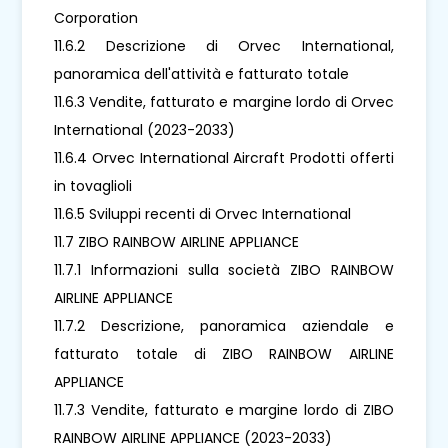
Corporation
11.6.2 Descrizione di Orvec International,
panoramica dell'attività e fatturato totale
11.6.3 Vendite, fatturato e margine lordo di Orvec
International (2023-2033)
11.6.4 Orvec International Aircraft Prodotti offerti
in tovaglioli
11.6.5 Sviluppi recenti di Orvec International
11.7 ZIBO RAINBOW AIRLINE APPLIANCE
11.7.1 Informazioni sulla società ZIBO RAINBOW
AIRLINE APPLIANCE
11.7.2 Descrizione, panoramica aziendale e
fatturato totale di ZIBO RAINBOW AIRLINE
APPLIANCE
11.7.3 Vendite, fatturato e margine lordo di ZIBO
RAINBOW AIRLINE APPLIANCE (2023-2033)