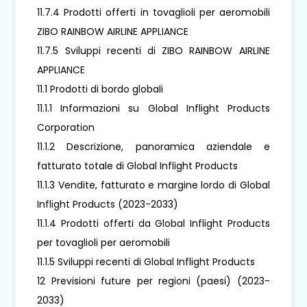
11.7.4 Prodotti offerti in tovaglioli per aeromobili
ZIBO RAINBOW AIRLINE APPLIANCE
11.7.5 Sviluppi recenti di ZIBO RAINBOW AIRLINE
APPLIANCE
11.1 Prodotti di bordo globali
11.1.1 Informazioni su Global Inflight Products
Corporation
11.1.2 Descrizione, panoramica aziendale e
fatturato totale di Global Inflight Products
11.1.3 Vendite, fatturato e margine lordo di Global
Inflight Products (2023-2033)
11.1.4 Prodotti offerti da Global Inflight Products
per tovaglioli per aeromobili
11.1.5 Sviluppi recenti di Global Inflight Products
12 Previsioni future per regioni (paesi) (2023-
2033)