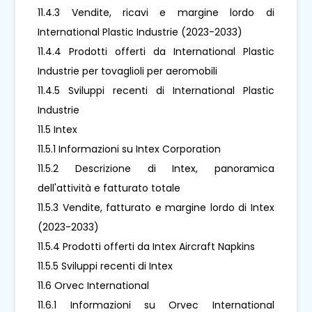
11.4.3 Vendite, ricavi e margine lordo di
International Plastic Industrie (2023-2033)
11.4.4 Prodotti offerti da International Plastic
Industrie per tovaglioli per aeromobili
11.4.5 Sviluppi recenti di International Plastic
Industrie
11.5 Intex
11.5.1 Informazioni su Intex Corporation
11.5.2 Descrizione di Intex, panoramica
dell'attività e fatturato totale
11.5.3 Vendite, fatturato e margine lordo di Intex
(2023-2033)
11.5.4 Prodotti offerti da Intex Aircraft Napkins
11.5.5 Sviluppi recenti di Intex
11.6 Orvec International
11.6.1 Informazioni su Orvec International