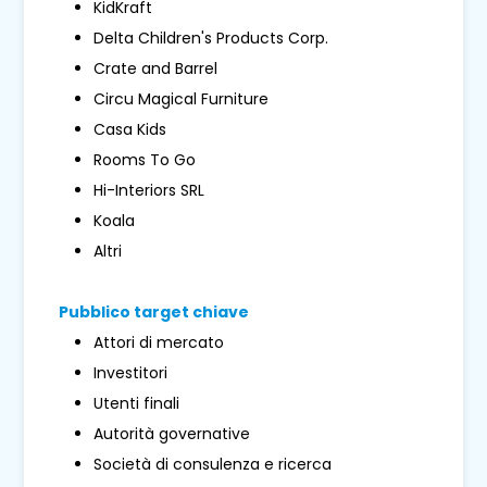
KidKraft
Delta Children's Products Corp.
Crate and Barrel
Circu Magical Furniture
Casa Kids
Rooms To Go
Hi-Interiors SRL
Koala
Altri
Pubblico target chiave
Attori di mercato
Investitori
Utenti finali
Autorità governative
Società di consulenza e ricerca