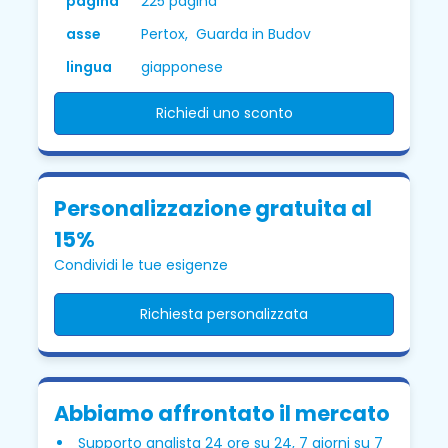
pagina
225 pagina
asse
Pertox, Guarda in Budov
lingua
giapponese
Richiedi uno sconto
Personalizzazione gratuita al
15%
Condividi le tue esigenze
Richiesta personalizzata
Abbiamo affrontato il mercato
Supporto analista 24 ore su 24, 7 giorni su 7