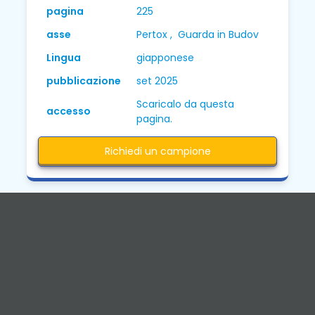
pagina
225
asse
Pertox , Guarda in Budov
Lingua
giapponese
pubblicazione
set 2025
Scaricalo da questa
accesso
pagina.
Richiedi un campione