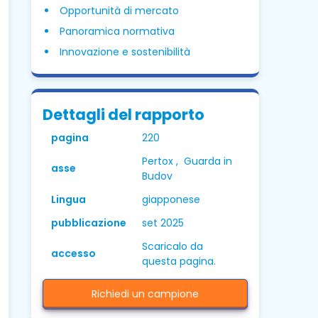
Opportunità di mercato
Panoramica normativa
Innovazione e sostenibilità
Dettagli del rapporto
pagina
220
Pertox , Guarda in
asse
Budov
Lingua
giapponese
pubblicazione
set 2025
Scaricalo da
accesso
questa pagina.
Richiedi un campione