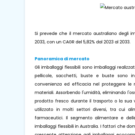
Si prevede che il mercato australiano degli imbal
2033, con un CAGR del 5,82% dal 2023 al 2033.
Panoramica di mercato
Gli imballaggi flessibili sono imballaggi realizza
pellicole, sacchetti, buste e buste sono inc
convenienza ed efficacia nel proteggere le 
materiali. Assorbendo l'umidità, eliminando l
prodotto fresco durante il trasporto o la sua
utilizzato in molti settori diversi, tra cui
farmaceutici. Il segmento alimentare e del
imballaggi flessibili in Australia. I fattori che d
crescente attenzione agli imballaggi ecocompa