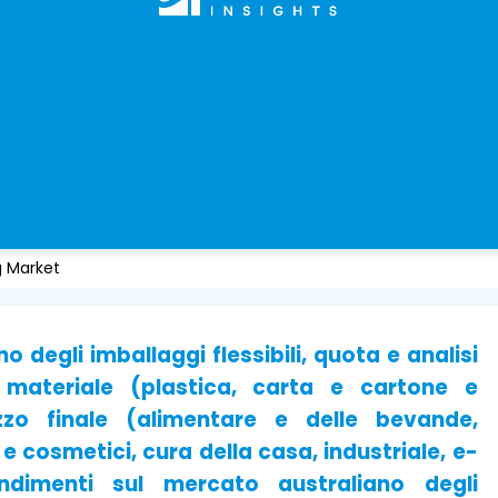
g Market
 degli imballaggi flessibili, quota e analisi
 materiale (plastica, carta e cartone e
izzo finale (alimentare e delle bevande,
 cosmetici, cura della casa, industriale, e-
dimenti sul mercato australiano degli