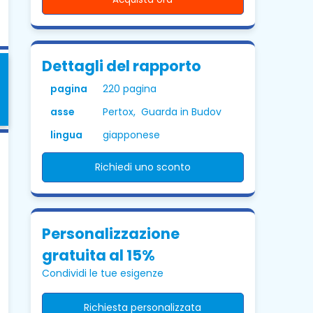
Dettagli del rapporto
pagina
220 pagina
asse
Pertox, Guarda in Budov
lingua
giapponese
Richiedi uno sconto
Personalizzazione
gratuita al 15%
Condividi le tue esigenze
Richiesta personalizzata