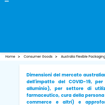
Home
Consumer Goods
Australia Flexible Packagin
Dimensioni del mercato australiano
dell'impatto del COVID-19, per
alluminio), per settore di util
farmaceutico, cura della persona e
commerce e altri) e approfon