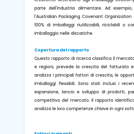
parte dell'industria alimentare. Ad esempio
l'Australian Packaging Covenant Organization (
100% di imballaggi riutilizzabili, riciclabili o 
imballaggio nelle discariche.
Copertura del rapporto
Questo rapporto di ricerca classifica il mercato 
e regioni, prevede la crescita del fatturato 
analizza i principali fattori di crescita, le opp
imballaggi flessibili. Sono stati inclusi i r
espansione, lancio e sviluppo di prodotti, pa
competitivo del mercato. Il rapporto identific
analizza le loro competenze chiave in ogni sott
Fattori trainanti