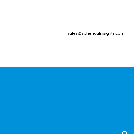
sales@sphericalinsights.com