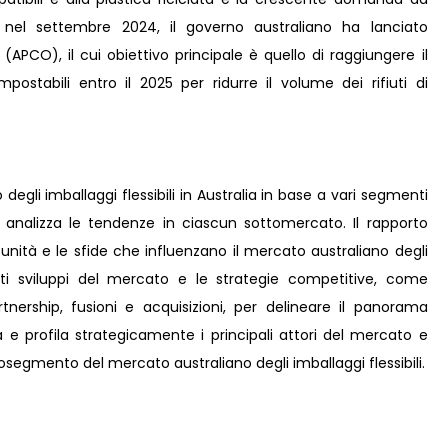
, nel settembre 2024, il governo australiano ha lanciato
APCO), il cui obiettivo principale è quello di raggiungere il
compostabili entro il 2025 per ridurre il volume dei rifiuti di
degli imballaggi flessibili in Australia in base a vari segmenti
e analizza le tendenze in ciascun sottomercato. Il rapporto
ortunità e le sfide che influenzano il mercato australiano degli
ecenti sviluppi del mercato e le strategie competitive, come
rtnership, fusioni e acquisizioni, per delineare il panorama
a e profila strategicamente i principali attori del mercato e
osegmento del mercato australiano degli imballaggi flessibili.