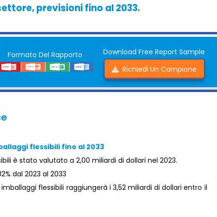
ettore, previsioni fino al 2033.
Download Free Report Sample
Formato Del Rapporto
Richiedi Un Campione
ce
llaggi flessibili fino al 2033
bili è stato valutato a 2,00 miliardi di dollari nel 2023.
82% dal 2023 al 2033
ballaggi flessibili raggiungerà i 3,52 miliardi di dollari entro il