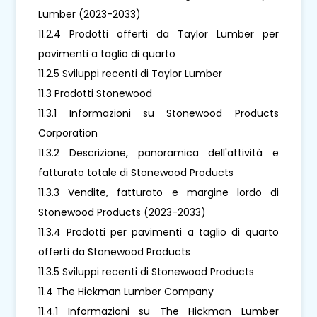
Lumber (2023-2033)
11.2.4 Prodotti offerti da Taylor Lumber per
pavimenti a taglio di quarto
11.2.5 Sviluppi recenti di Taylor Lumber
11.3 Prodotti Stonewood
11.3.1 Informazioni su Stonewood Products
Corporation
11.3.2 Descrizione, panoramica dell'attività e
fatturato totale di Stonewood Products
11.3.3 Vendite, fatturato e margine lordo di
Stonewood Products (2023-2033)
11.3.4 Prodotti per pavimenti a taglio di quarto
offerti da Stonewood Products
11.3.5 Sviluppi recenti di Stonewood Products
11.4 The Hickman Lumber Company
11.4.1 Informazioni su The Hickman Lumber