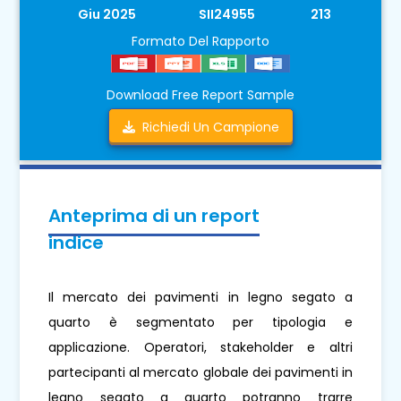
Giu 2025
SII24955
213
Formato Del Rapporto
Download Free Report Sample
Richiedi Un Campione
Anteprima di un report
indice
Il mercato dei pavimenti in legno segato a
quarto è segmentato per tipologia e
applicazione. Operatori, stakeholder e altri
partecipanti al mercato globale dei pavimenti in
legno segato a quarto potranno trarre