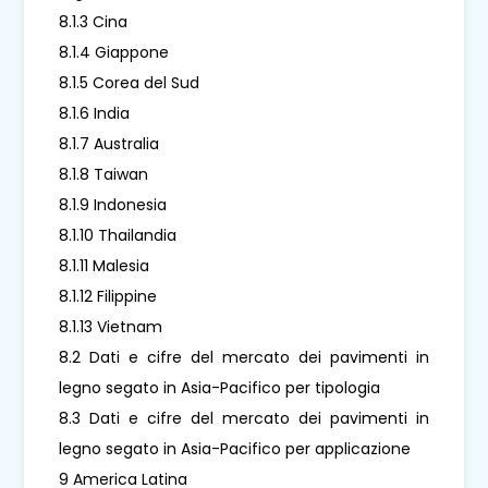
8.1.3 Cina
8.1.4 Giappone
8.1.5 Corea del Sud
8.1.6 India
8.1.7 Australia
8.1.8 Taiwan
8.1.9 Indonesia
8.1.10 Thailandia
8.1.11 Malesia
8.1.12 Filippine
8.1.13 Vietnam
8.2 Dati e cifre del mercato dei pavimenti in
legno segato in Asia-Pacifico per tipologia
8.3 Dati e cifre del mercato dei pavimenti in
legno segato in Asia-Pacifico per applicazione
9 America Latina