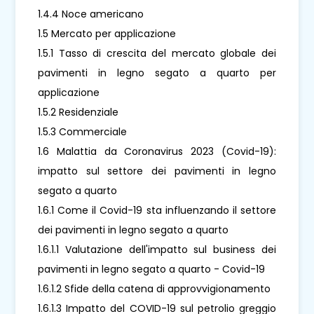
1.4.4 Noce americano
1.5 Mercato per applicazione
1.5.1 Tasso di crescita del mercato globale dei
pavimenti in legno segato a quarto per
applicazione
1.5.2 Residenziale
1.5.3 Commerciale
1.6 Malattia da Coronavirus 2023 (Covid-19):
impatto sul settore dei pavimenti in legno
segato a quarto
1.6.1 Come il Covid-19 sta influenzando il settore
dei pavimenti in legno segato a quarto
1.6.1.1 Valutazione dell'impatto sul business dei
pavimenti in legno segato a quarto - Covid-19
1.6.1.2 Sfide della catena di approvvigionamento
1.6.1.3 Impatto del COVID-19 sul petrolio greggio