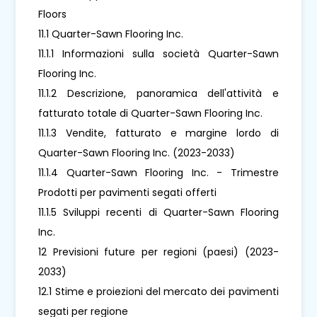
Floors
11.1 Quarter-Sawn Flooring Inc.
11.1.1 Informazioni sulla società Quarter-Sawn
Flooring Inc.
11.1.2 Descrizione, panoramica dell'attività e
fatturato totale di Quarter-Sawn Flooring Inc.
11.1.3 Vendite, fatturato e margine lordo di
Quarter-Sawn Flooring Inc. (2023-2033)
11.1.4 Quarter-Sawn Flooring Inc. - Trimestre
Prodotti per pavimenti segati offerti
11.1.5 Sviluppi recenti di Quarter-Sawn Flooring
Inc.
12 Previsioni future per regioni (paesi) (2023-
2033)
12.1 Stime e proiezioni del mercato dei pavimenti
segati per regione