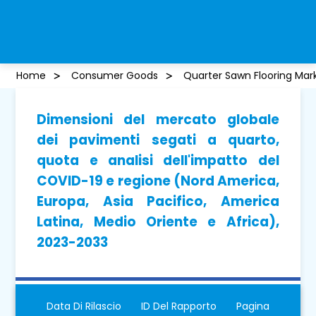
Home
Consumer Goods
Quarter Sawn Flooring Mar
Dimensioni del mercato globale
dei pavimenti segati a quarto,
quota e analisi dell'impatto del
COVID-19 e regione (Nord America,
Europa, Asia Pacifico, America
Latina, Medio Oriente e Africa),
2023-2033
Data Di Rilascio
ID Del Rapporto
Pagina