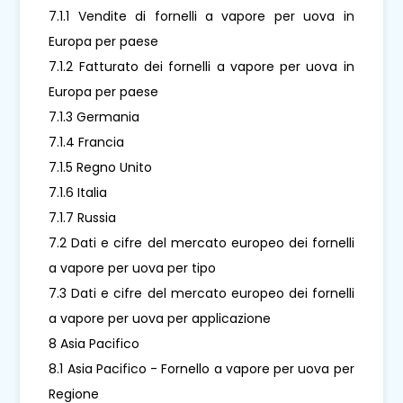
7.1.1 Vendite di fornelli a vapore per uova in
Europa per paese
7.1.2 Fatturato dei fornelli a vapore per uova in
Europa per paese
7.1.3 Germania
7.1.4 Francia
7.1.5 Regno Unito
7.1.6 Italia
7.1.7 Russia
7.2 Dati e cifre del mercato europeo dei fornelli
a vapore per uova per tipo
7.3 Dati e cifre del mercato europeo dei fornelli
a vapore per uova per applicazione
8 Asia Pacifico
8.1 Asia Pacifico - Fornello a vapore per uova per
Regione