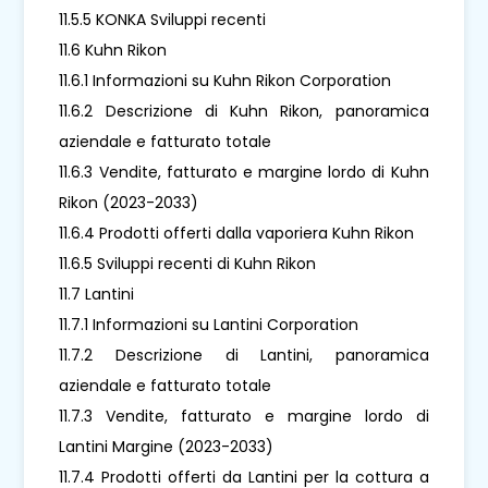
11.5.5 KONKA Sviluppi recenti
11.6 Kuhn Rikon
11.6.1 Informazioni su Kuhn Rikon Corporation
11.6.2 Descrizione di Kuhn Rikon, panoramica
aziendale e fatturato totale
11.6.3 Vendite, fatturato e margine lordo di Kuhn
Rikon (2023-2033)
11.6.4 Prodotti offerti dalla vaporiera Kuhn Rikon
11.6.5 Sviluppi recenti di Kuhn Rikon
11.7 Lantini
11.7.1 Informazioni su Lantini Corporation
11.7.2 Descrizione di Lantini, panoramica
aziendale e fatturato totale
11.7.3 Vendite, fatturato e margine lordo di
Lantini Margine (2023-2033)
11.7.4 Prodotti offerti da Lantini per la cottura a