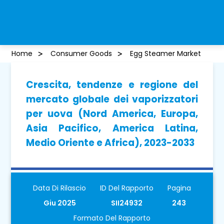
Home
Consumer Goods
Egg Steamer Market
Crescita, tendenze e regione del
mercato globale dei vaporizzatori
per uova (Nord America, Europa,
Asia Pacifico, America Latina,
Medio Oriente e Africa), 2023-2033
Data Di Rilascio
ID Del Rapporto
Pagina
Giu 2025
SII24932
243
Formato Del Rapporto