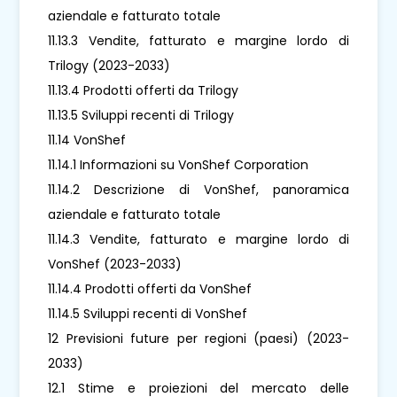
aziendale e fatturato totale
11.13.3 Vendite, fatturato e margine lordo di
Trilogy (2023-2033)
11.13.4 Prodotti offerti da Trilogy
11.13.5 Sviluppi recenti di Trilogy
11.14 VonShef
11.14.1 Informazioni su VonShef Corporation
11.14.2 Descrizione di VonShef, panoramica
aziendale e fatturato totale
11.14.3 Vendite, fatturato e margine lordo di
VonShef (2023-2033)
11.14.4 Prodotti offerti da VonShef
11.14.5 Sviluppi recenti di VonShef
12 Previsioni future per regioni (paesi) (2023-
2033)
12.1 Stime e proiezioni del mercato delle