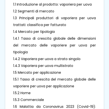
1.1 Introduzione al prodotto: vaporiera per uova
1.2 Segmenti di mercato
1.3 Principali produttori di vaporiera per uova
trattati: classifica per fatturato
1.4 Mercato per tipologia
1.4.1 Tasso di crescita globale delle dimensioni
del mercato delle vaporiere per uova per
tipologia
1.4.2 Vaporiera per uova a strato singolo
1.4.3 Vaporiera per uova multistrato
1.5 Mercato per applicazione
1.5.1 Tasso di crescita del mercato globale delle
vaporiere per uova per applicazione
1.5.2 Home
1.5.3 Commerciale
1.6 Malattia da Coronavirus 2023 (Covid-19):