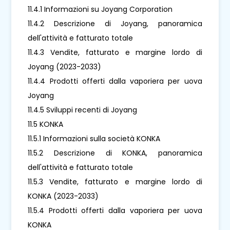
11.4.1 Informazioni su Joyang Corporation
11.4.2 Descrizione di Joyang, panoramica
dell'attività e fatturato totale
11.4.3 Vendite, fatturato e margine lordo di
Joyang (2023-2033)
11.4.4 Prodotti offerti dalla vaporiera per uova
Joyang
11.4.5 Sviluppi recenti di Joyang
11.5 KONKA
11.5.1 Informazioni sulla società KONKA
11.5.2 Descrizione di KONKA, panoramica
dell'attività e fatturato totale
11.5.3 Vendite, fatturato e margine lordo di
KONKA (2023-2033)
11.5.4 Prodotti offerti dalla vaporiera per uova
KONKA