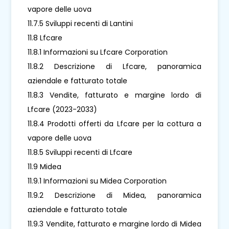
vapore delle uova
11.7.5 Sviluppi recenti di Lantini
11.8 Lfcare
11.8.1 Informazioni su Lfcare Corporation
11.8.2 Descrizione di Lfcare, panoramica
aziendale e fatturato totale
11.8.3 Vendite, fatturato e margine lordo di
Lfcare (2023-2033)
11.8.4 Prodotti offerti da Lfcare per la cottura a
vapore delle uova
11.8.5 Sviluppi recenti di Lfcare
11.9 Midea
11.9.1 Informazioni su Midea Corporation
11.9.2 Descrizione di Midea, panoramica
aziendale e fatturato totale
11.9.3 Vendite, fatturato e margine lordo di Midea