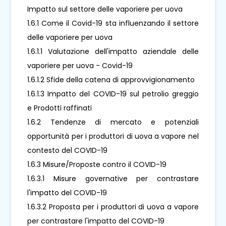
Impatto sul settore delle vaporiere per uova
1.6.1 Come il Covid-19 sta influenzando il settore
delle vaporiere per uova
1.6.1.1 Valutazione dell'impatto aziendale delle
vaporiere per uova - Covid-19
1.6.1.2 Sfide della catena di approvvigionamento
1.6.1.3 Impatto del COVID-19 sul petrolio greggio
e Prodotti raffinati
1.6.2 Tendenze di mercato e potenziali
opportunità per i produttori di uova a vapore nel
contesto del COVID-19
1.6.3 Misure/Proposte contro il COVID-19
1.6.3.1 Misure governative per contrastare
l'impatto del COVID-19
1.6.3.2 Proposta per i produttori di uova a vapore
per contrastare l'impatto del COVID-19