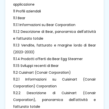
applicazione
11 Profili aziendali
11.1 Bear
11.1.1 Informazioni su Bear Corporation
11.1.2 Descrizione di Bear, panoramica dell'attività
e fatturato totale
11.1.3 Vendite, fatturato e margine lordo di Bear
(2023-2033)
11.1.4 Prodotti offerti da Bear Egg Steamer
11.1.5 Sviluppi recenti di Bear
11.2 Cuisinart (Conair Corporation)
11.2.1 Informazioni su Cuisinart (Conair
Corporation) Corporation
11.2.2 Descrizione di Cuisinart (Conair
Corporation), panoramica dell'attività e
fatturato totale