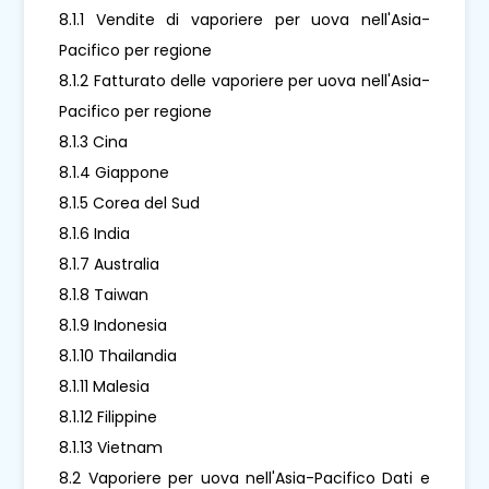
8.1.1 Vendite di vaporiere per uova nell'Asia-
Pacifico per regione
8.1.2 Fatturato delle vaporiere per uova nell'Asia-
Pacifico per regione
8.1.3 Cina
8.1.4 Giappone
8.1.5 Corea del Sud
8.1.6 India
8.1.7 Australia
8.1.8 Taiwan
8.1.9 Indonesia
8.1.10 Thailandia
8.1.11 Malesia
8.1.12 Filippine
8.1.13 Vietnam
8.2 Vaporiere per uova nell'Asia-Pacifico Dati e