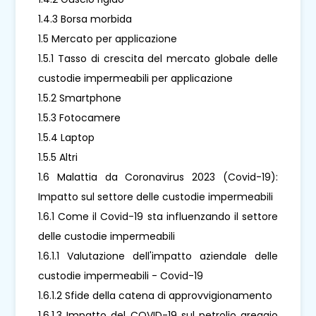
1.4.3 Borsa morbida
1.5 Mercato per applicazione
1.5.1 Tasso di crescita del mercato globale delle
custodie impermeabili per applicazione
1.5.2 Smartphone
1.5.3 Fotocamere
1.5.4 Laptop
1.5.5 Altri
1.6 Malattia da Coronavirus 2023 (Covid-19):
Impatto sul settore delle custodie impermeabili
1.6.1 Come il Covid-19 sta influenzando il settore
delle custodie impermeabili
1.6.1.1 Valutazione dell'impatto aziendale delle
custodie impermeabili - Covid-19
1.6.1.2 Sfide della catena di approvvigionamento
1.6.1.3 Impatto del COVID-19 sul petrolio greggio