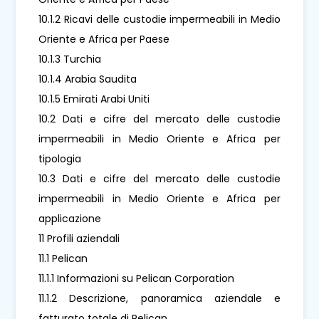
10.1.2 Ricavi delle custodie impermeabili in Medio
Oriente e Africa per Paese
10.1.3 Turchia
10.1.4 Arabia Saudita
10.1.5 Emirati Arabi Uniti
10.2 Dati e cifre del mercato delle custodie
impermeabili in Medio Oriente e Africa per
tipologia
10.3 Dati e cifre del mercato delle custodie
impermeabili in Medio Oriente e Africa per
applicazione
11 Profili aziendali
11.1 Pelican
11.1.1 Informazioni su Pelican Corporation
11.1.2 Descrizione, panoramica aziendale e
fatturato totale di Pelican