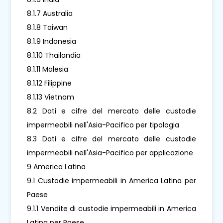
8.1.7 Australia
8.1.8 Taiwan
8.1.9 Indonesia
8.1.10 Thailandia
8.1.11 Malesia
8.1.12 Filippine
8.1.13 Vietnam
8.2 Dati e cifre del mercato delle custodie
impermeabili nell'Asia-Pacifico per tipologia
8.3 Dati e cifre del mercato delle custodie
impermeabili nell'Asia-Pacifico per applicazione
9 America Latina
9.1 Custodie impermeabili in America Latina per
Paese
9.1.1 Vendite di custodie impermeabili in America
Latina per Paese