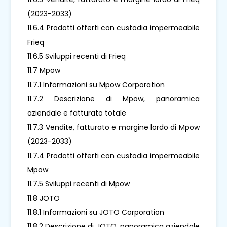
(2023-2033)
11.6.4 Prodotti offerti con custodia impermeabile
Frieq
11.6.5 Sviluppi recenti di Frieq
11.7 Mpow
11.7.1 Informazioni su Mpow Corporation
11.7.2 Descrizione di Mpow, panoramica
aziendale e fatturato totale
11.7.3 Vendite, fatturato e margine lordo di Mpow
(2023-2033)
11.7.4 Prodotti offerti con custodia impermeabile
Mpow
11.7.5 Sviluppi recenti di Mpow
11.8 JOTO
11.8.1 Informazioni su JOTO Corporation
11.8.2 Descrizione di JOTO, panoramica aziendale