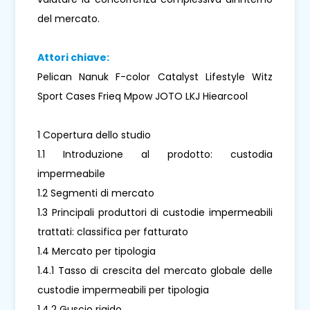
del mercato.
Attori chiave:
Pelican Nanuk F-color Catalyst Lifestyle Witz
Sport Cases Frieq Mpow JOTO LKJ Hiearcool
1 Copertura dello studio
1.1 Introduzione al prodotto: custodia
impermeabile
1.2 Segmenti di mercato
1.3 Principali produttori di custodie impermeabili
trattati: classifica per fatturato
1.4 Mercato per tipologia
1.4.1 Tasso di crescita del mercato globale delle
custodie impermeabili per tipologia
1.4.2 Guscio rigido