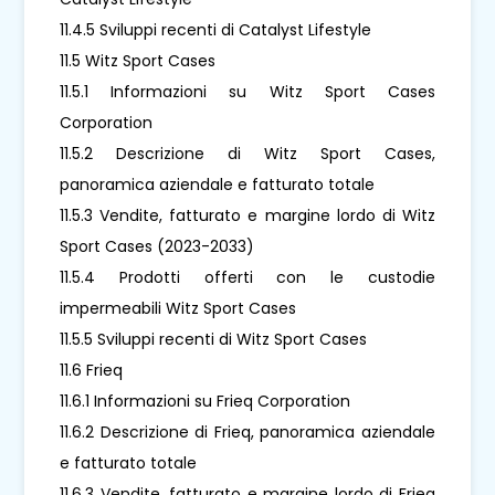
11.4.5 Sviluppi recenti di Catalyst Lifestyle
11.5 Witz Sport Cases
11.5.1 Informazioni su Witz Sport Cases
Corporation
11.5.2 Descrizione di Witz Sport Cases,
panoramica aziendale e fatturato totale
11.5.3 Vendite, fatturato e margine lordo di Witz
Sport Cases (2023-2033)
11.5.4 Prodotti offerti con le custodie
impermeabili Witz Sport Cases
11.5.5 Sviluppi recenti di Witz Sport Cases
11.6 Frieq
11.6.1 Informazioni su Frieq Corporation
11.6.2 Descrizione di Frieq, panoramica aziendale
e fatturato totale
11.6.3 Vendite, fatturato e margine lordo di Frieq