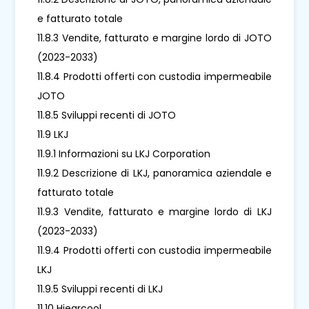
e fatturato totale
11.8.3 Vendite, fatturato e margine lordo di JOTO
(2023-2033)
11.8.4 Prodotti offerti con custodia impermeabile
JOTO
11.8.5 Sviluppi recenti di JOTO
11.9 LKJ
11.9.1 Informazioni su LKJ Corporation
11.9.2 Descrizione di LKJ, panoramica aziendale e
fatturato totale
11.9.3 Vendite, fatturato e margine lordo di LKJ
(2023-2033)
11.9.4 Prodotti offerti con custodia impermeabile
LKJ
11.9.5 Sviluppi recenti di LKJ
11.10 Hiearcool