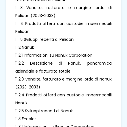
11.1.3 Vendite, fatturato e margine lordo di
Pelican (2023-2033)
11.1.4 Prodotti offerti con custodie impermeabili
Pelican
11.1.5 Sviluppi recenti di Pelican
11.2 Nanuk
11.2.1 Informazioni su Nanuk Corporation
11.2.2 Descrizione di Nanuk, panoramica
aziendale e fatturato totale
11.2.3 Vendite, fatturato e margine lordo di Nanuk
(2023-2033)
11.2.4 Prodotti offerti con custodie impermeabili
Nanuk
11.2.5 Sviluppi recenti di Nanuk
11.3 F-color
11.3.1 Informazioni su F-color Corporation