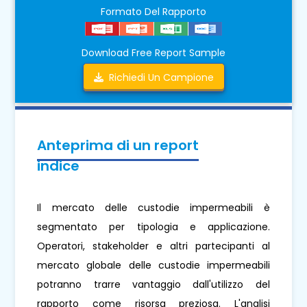
Formato Del Rapporto
Download Free Report Sample
Richiedi Un Campione
Anteprima di un report
indice
Il mercato delle custodie impermeabili è
segmentato per tipologia e applicazione.
Operatori, stakeholder e altri partecipanti al
mercato globale delle custodie impermeabili
potranno trarre vantaggio dall'utilizzo del
rapporto come risorsa preziosa. L'analisi