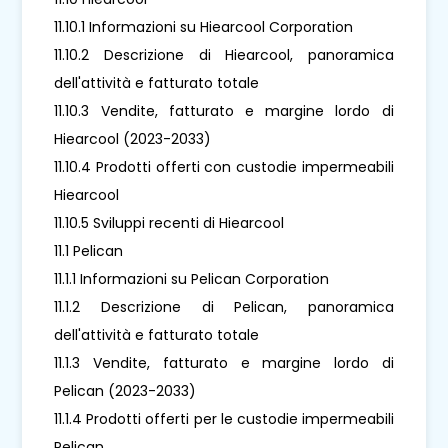
11.10.1 Informazioni su Hiearcool Corporation
11.10.2 Descrizione di Hiearcool, panoramica
dell'attività e fatturato totale
11.10.3 Vendite, fatturato e margine lordo di
Hiearcool (2023-2033)
11.10.4 Prodotti offerti con custodie impermeabili
Hiearcool
11.10.5 Sviluppi recenti di Hiearcool
11.1 Pelican
11.1.1 Informazioni su Pelican Corporation
11.1.2 Descrizione di Pelican, panoramica
dell'attività e fatturato totale
11.1.3 Vendite, fatturato e margine lordo di
Pelican (2023-2033)
11.1.4 Prodotti offerti per le custodie impermeabili
Pelican