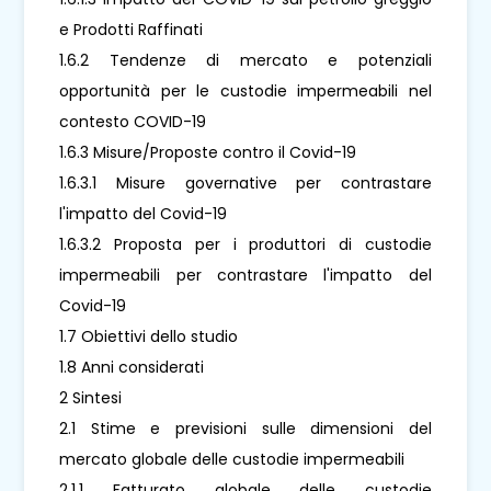
e Prodotti Raffinati
1.6.2 Tendenze di mercato e potenziali
opportunità per le custodie impermeabili nel
contesto COVID-19
1.6.3 Misure/Proposte contro il Covid-19
1.6.3.1 Misure governative per contrastare
l'impatto del Covid-19
1.6.3.2 Proposta per i produttori di custodie
impermeabili per contrastare l'impatto del
Covid-19
1.7 Obiettivi dello studio
1.8 Anni considerati
2 Sintesi
2.1 Stime e previsioni sulle dimensioni del
mercato globale delle custodie impermeabili
2.1.1 Fatturato globale delle custodie