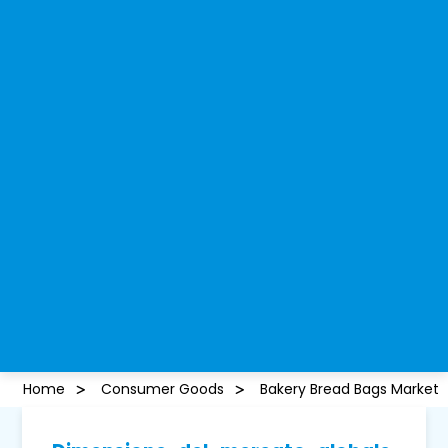
Home
Consumer Goods
Bakery Bread Bags Market