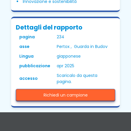
Innovazione e sostenibilità
Dettagli del rapporto
pagina
234
asse
Pertox , Guarda in Budov
Lingua
giapponese
pubblicazione
apr 2025
Scaricalo da questa
accesso
pagina.
Richiedi un campione