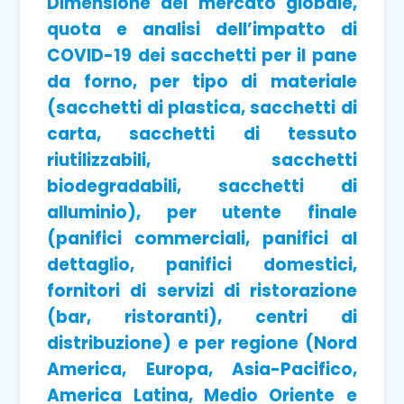
Dimensione del mercato globale,
quota e analisi dell’impatto di
COVID-19 dei sacchetti per il pane
da forno, per tipo di materiale
(sacchetti di plastica, sacchetti di
carta, sacchetti di tessuto
riutilizzabili, sacchetti
biodegradabili, sacchetti di
alluminio), per utente finale
(panifici commerciali, panifici al
dettaglio, panifici domestici,
fornitori di servizi di ristorazione
(bar, ristoranti), centri di
distribuzione) e per regione (Nord
America, Europa, Asia-Pacifico,
America Latina, Medio Oriente e