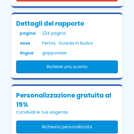
Dettagli del rapporto
pagina
234 pagina
asse
Pertox, Guarda in Budov
lingua
giapponese
Richiedi uno sconto
Personalizzazione gratuita al
15%
Condividi le tue esigenze
Richiesta personalizzata