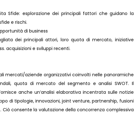
ta Sfide: esplorazione dei principali fattori che guidano la
fide e rischi.
pportunità di business
liata dei principali attori, loro quota di mercato, iniziative
s. acquisizioni e sviluppi recenti.
pali mercati/aziende organizzativi coinvolti nelle panoramiche
iendali, quota di mercato del segmento e analisi SWOT. Il
rnisce anche un’analisi elaborativa incentrata sulle notizie
uppo di tipologie, innovazioni, joint venture, partnership, fusioni
ro. Ciò consente la valutazione della concorrenza complessiva