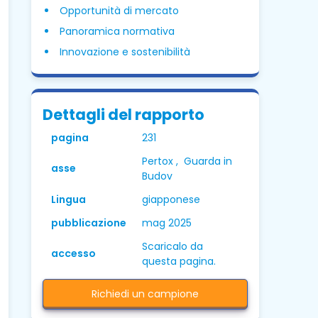
Opportunità di mercato
Panoramica normativa
Innovazione e sostenibilità
Dettagli del rapporto
pagina
231
Pertox , Guarda in
asse
Budov
Lingua
giapponese
pubblicazione
mag 2025
Scaricalo da
accesso
questa pagina.
Richiedi un campione