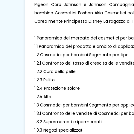
Pigeon Corp Johnson e Johnson Compagnia 
bambino Cosmetici Foshan Akia Cosmetici color
Corea mente Principessa Disney La ragazza di 
1 Panoramica del mercato dei cosmetici per b
1.1 Panoramica del prodotto e ambito di applic
1.2 Cosmetici per bambini Segmento per tipo
1.2.1 Confronto del tasso di crescita delle vend
1.2.2 Cura della pelle
1.2.3 Pulito
1.2.4 Protezione solare
1.2.5 Altri
1.3 Cosmetici per bambini Segmento per applic
1.3.1 Confronto delle vendite di Cosmetici per 
1.3.2 Supermercati e ipermercati
1.3.3 Negozi specializzati