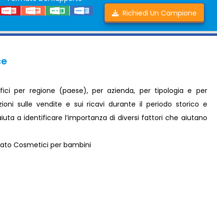
Richiedi Un Campione
ce
fici per regione (paese), per azienda, per tipologia e per
ioni sulle vendite e sui ricavi durante il periodo storico e
ta a identificare l’importanza di diversi fattori che aiutano
cato Cosmetici per bambini