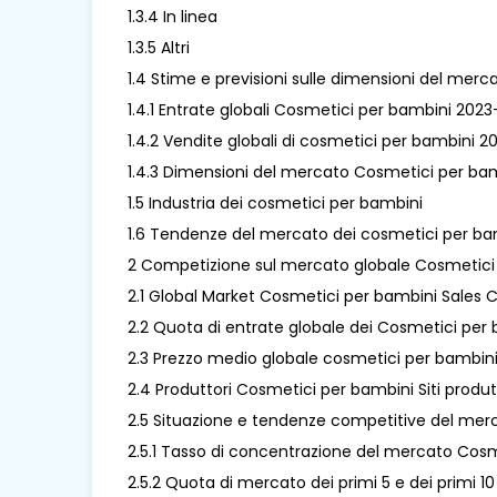
1.3.4 In linea
1.3.5 Altri
1.4 Stime e previsioni sulle dimensioni del mer
1.4.1 Entrate globali Cosmetici per bambini 202
1.4.2 Vendite globali di cosmetici per bambini 
1.4.3 Dimensioni del mercato Cosmetici per bamb
1.5 Industria dei cosmetici per bambini
1.6 Tendenze del mercato dei cosmetici per ba
2 Competizione sul mercato globale Cosmetici 
2.1 Global Market Cosmetici per bambini Sales C
2.2 Quota di entrate globale dei Cosmetici per
2.3 Prezzo medio globale cosmetici per bambin
2.4 Produttori Cosmetici per bambini Siti produtt
2.5 Situazione e tendenze competitive del mer
2.5.1 Tasso di concentrazione del mercato Cos
2.5.2 Quota di mercato dei primi 5 e dei primi 10 