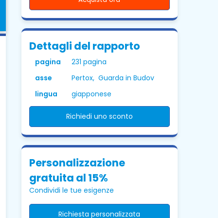
Dettagli del rapporto
pagina
231 pagina
asse
Pertox, Guarda in Budov
lingua
giapponese
Richiedi uno sconto
Personalizzazione
gratuita al 15%
Condividi le tue esigenze
Richiesta personalizzata