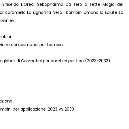
Shiseido L'Oréal Sebapharma Da zero a sette Magia del
 caramello La signorina Nella I bambini amano la salute La
Townley
ambini
azione dei cosmetici per bambini
ite globali di Cosmetici per bambini per tipo (2023-2033)
azione
bambini per applicazione: 2023 VS 2033