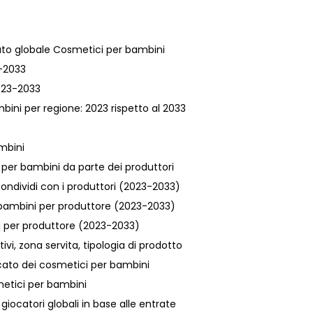
cato globale Cosmetici per bambini
3-2033
2023-2033
ini per regione: 2023 rispetto al 2033
mbini
per bambini da parte dei produttori
ondividi con i produttori (2023-2033)
 bambini per produttore (2023-2033)
i per produttore (2023-2033)
ivi, zona servita, tipologia di prodotto
cato dei cosmetici per bambini
metici per bambini
giocatori globali in base alle entrate