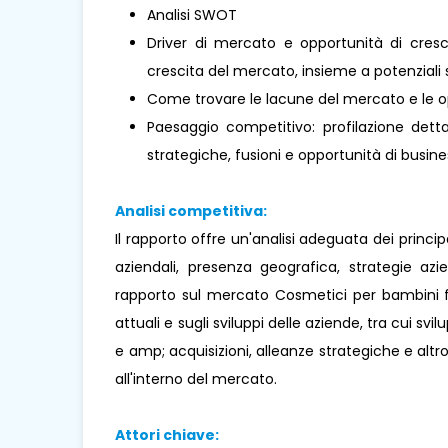
Analisi SWOT
Driver di mercato e opportunità di cresci
crescita del mercato, insieme a potenziali s
Come trovare le lacune del mercato e le o
Paesaggio competitivo: profilazione dettag
strategiche, fusioni e opportunità di busines
Analisi competitiva:
Il rapporto offre un'analisi adeguata dei princi
aziendali, presenza geografica, strategie az
rapporto sul mercato Cosmetici per bambini fo
attuali e sugli sviluppi delle aziende, tra cui svil
e amp; acquisizioni, alleanze strategiche e alt
all'interno del mercato.
Attori chiave: