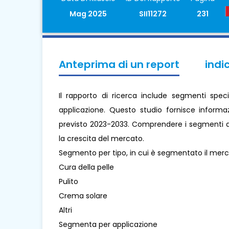
Mag 2025
SII11272
231
Anteprima di un report
indi
Il rapporto di ricerca include segmenti speci
applicazione. Questo studio fornisce informaz
previsto 2023-2033. Comprendere i segmenti aiu
la crescita del mercato.
Segmento per tipo, in cui è segmentato il mer
Cura della pelle
Pulito
Crema solare
Altri
Segmenta per applicazione