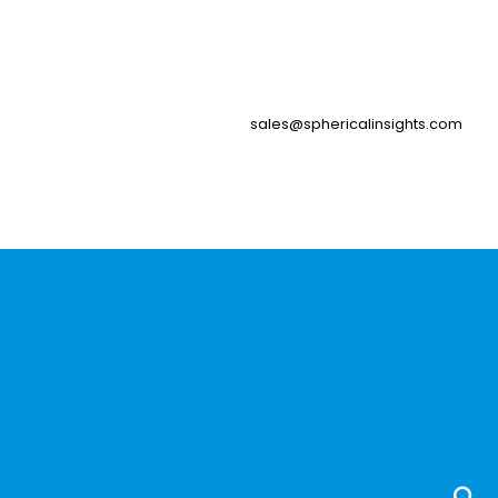
sales@sphericalinsights.com