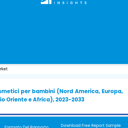
rket
smetici per bambini (Nord America, Europa,
io Oriente e Africa), 2023-2033
Download Free Report Sample
Formato Del Rapporto