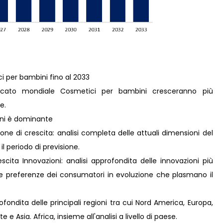
i per bambini fino al 2033
rcato mondiale Cosmetici per bambini cresceranno più
e.
ini è dominante
ne di crescita: analisi completa delle attuali dimensioni del
il periodo di previsione.
ita Innovazioni: analisi approfondita delle innovazioni più
lle preferenze dei consumatori in evoluzione che plasmano il
fondita delle principali regioni tra cui Nord America, Europa,
e Asia. Africa, insieme all'analisi a livello di paese.