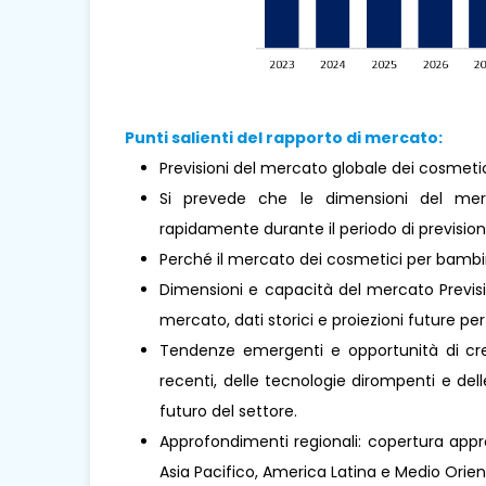
Punti salienti del rapporto di mercato:
Previsioni del mercato globale dei cosmetic
Si prevede che le dimensioni del me
rapidamente durante il periodo di prevision
Perché il mercato dei cosmetici per bamb
Dimensioni e capacità del mercato Previsio
mercato, dati storici e proiezioni future per 
Tendenze emergenti e opportunità di cresc
recenti, delle tecnologie dirompenti e de
futuro del settore.
Approfondimenti regionali: copertura appro
Asia Pacifico, America Latina e Medio Oriente 