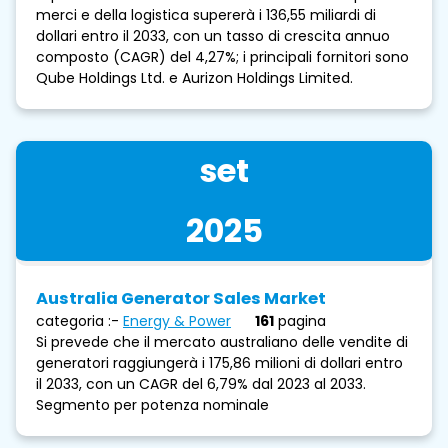
merci e della logistica supererà i 136,55 miliardi di
dollari entro il 2033, con un tasso di crescita annuo
composto (CAGR) del 4,27%; i principali fornitori sono
Qube Holdings Ltd. e Aurizon Holdings Limited.
set
2025
Australia Generator Sales Market
categoria :-
Energy & Power
161
pagina
Si prevede che il mercato australiano delle vendite di
generatori raggiungerà i 175,86 milioni di dollari entro
il 2033, con un CAGR del 6,79% dal 2023 al 2033.
Segmento per potenza nominale