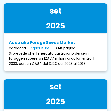
set
2025
Australia Forage Seeds Market
categoria :-
Agriculture
240
pagina
Si prevede che il mercato australiano dei semi
foraggeri supererà i 123,77 milioni di dollari entro il
2033, con un CAGR del 3,12% dal 2023 al 2033.
set
2025