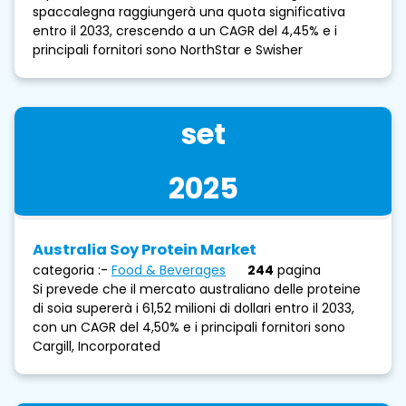
spaccalegna raggiungerà una quota significativa
entro il 2033, crescendo a un CAGR del 4,45% e i
principali fornitori sono NorthStar e Swisher
set
2025
Australia Soy Protein Market
categoria :-
Food & Beverages
244
pagina
Si prevede che il mercato australiano delle proteine ​​
di soia supererà i 61,52 milioni di dollari entro il 2033,
con un CAGR del 4,50% e i principali fornitori sono
Cargill, Incorporated