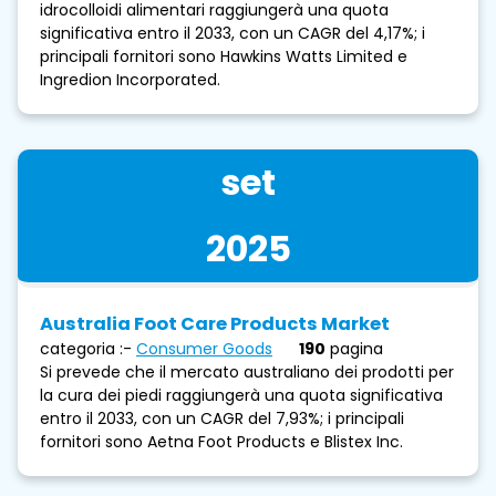
idrocolloidi alimentari raggiungerà una quota
significativa entro il 2033, con un CAGR del 4,17%; i
principali fornitori sono Hawkins Watts Limited e
Ingredion Incorporated.
set
2025
Australia Foot Care Products Market
categoria :-
Consumer Goods
190
pagina
Si prevede che il mercato australiano dei prodotti per
la cura dei piedi raggiungerà una quota significativa
entro il 2033, con un CAGR del 7,93%; i principali
fornitori sono Aetna Foot Products e Blistex Inc.