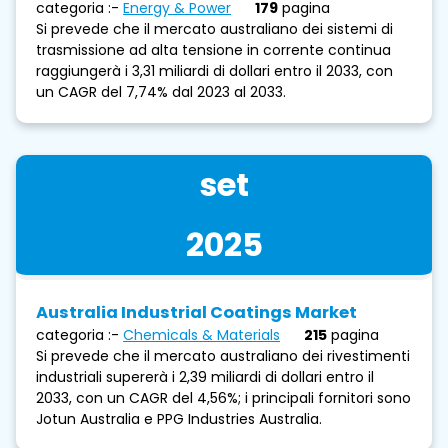
categoria :-
Energy & Power
179
pagina
Si prevede che il mercato australiano dei sistemi di
trasmissione ad alta tensione in corrente continua
raggiungerà i 3,31 miliardi di dollari entro il 2033, con
un CAGR del 7,74% dal 2023 al 2033.
set
2025
Australia Industrial Coatings Market
categoria :-
Chemicals & Materials
215
pagina
Si prevede che il mercato australiano dei rivestimenti
industriali supererà i 2,39 miliardi di dollari entro il
2033, con un CAGR del 4,56%; i principali fornitori sono
Jotun Australia e PPG Industries Australia.