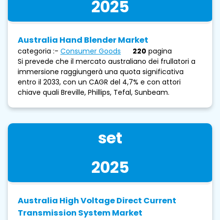
2025
Australia Hand Blender Market
categoria :-
Consumer Goods
220
pagina
Si prevede che il mercato australiano dei frullatori a
immersione raggiungerà una quota significativa
entro il 2033, con un CAGR del 4,7% e con attori
chiave quali Breville, Phillips, Tefal, Sunbeam.
set
2025
Australia High Voltage Direct Current
Transmission System Market