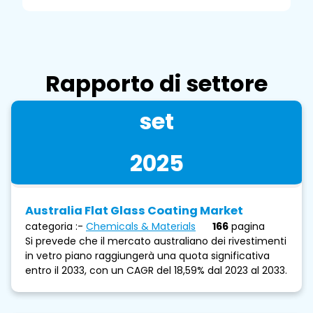
Rapporto di settore
set
2025
Australia Flat Glass Coating Market
categoria :-
Chemicals & Materials
166
pagina
Si prevede che il mercato australiano dei rivestimenti
in vetro piano raggiungerà una quota significativa
entro il 2033, con un CAGR del 18,59% dal 2023 al 2033.