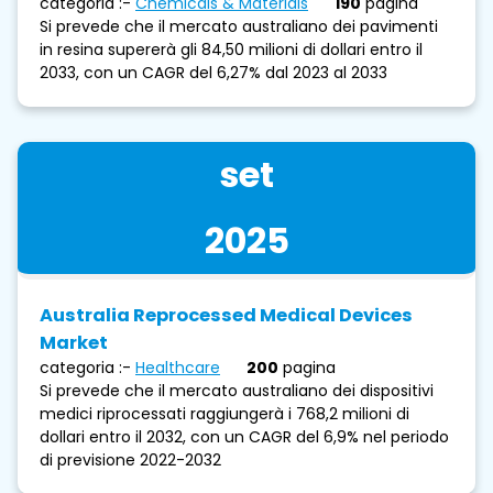
categoria :-
Chemicals & Materials
190
pagina
Si prevede che il mercato australiano dei pavimenti
in resina supererà gli 84,50 milioni di dollari entro il
2033, con un CAGR del 6,27% dal 2023 al 2033
set
2025
Australia Reprocessed Medical Devices
Market
categoria :-
Healthcare
200
pagina
Si prevede che il mercato australiano dei dispositivi
medici riprocessati raggiungerà i 768,2 milioni di
dollari entro il 2032, con un CAGR del 6,9% nel periodo
di previsione 2022-2032