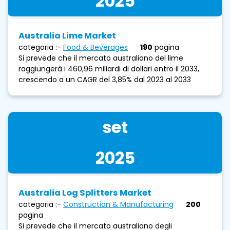
2025
Australia Lime Market
categoria :-
Food & Beverages
190
pagina
Si prevede che il mercato australiano del lime
raggiungerà i 460,96 miliardi di dollari entro il 2033,
crescendo a un CAGR del 3,85% dal 2023 al 2033
set
2025
Australia Log Splitters Market
categoria :-
Construction & Manufacturing
200
pagina
Si prevede che il mercato australiano degli