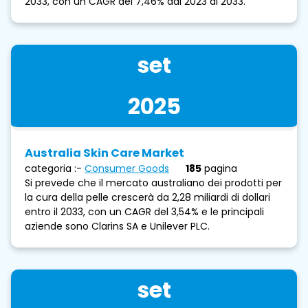
2033, con un CAGR del 7,46% dal 2023 al 2033.
set
2025
Australia Skin Care Market
categoria :-
Consumer Goods
185
pagina
Si prevede che il mercato australiano dei prodotti per
la cura della pelle crescerà da 2,28 miliardi di dollari
entro il 2033, con un CAGR del 3,54% e le principali
aziende sono Clarins SA e Unilever PLC.
set