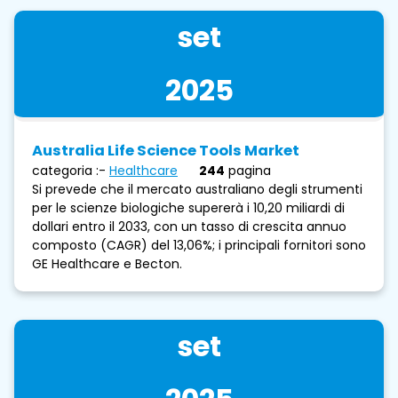
set
2025
Australia Life Science Tools Market
categoria :-
Healthcare
244
pagina
Si prevede che il mercato australiano degli strumenti
per le scienze biologiche supererà i 10,20 miliardi di
dollari entro il 2033, con un tasso di crescita annuo
composto (CAGR) del 13,06%; i principali fornitori sono
GE Healthcare e Becton.
set