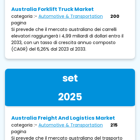
Australia Forklift Truck Market
categoria :-
Automotive & Transportation
200
pagina
Si prevede che il mercato australiano dei carrelli
elevatori raggiungerà i 4,99 miliardi di dollari entro il
2033, con un tasso di crescita annuo composto
(CAGR) del 6,26% dal 2023 al 2033.
set
2025
Australia Freight And Logistics Market
categoria :-
Automotive & Transportation
215
pagina
Si prevede che il mercato australiano del trasporto