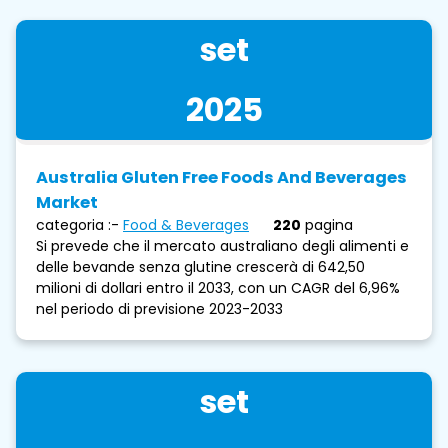
set
2025
Australia Gluten Free Foods And Beverages
Market
categoria :-
Food & Beverages
220
pagina
Si prevede che il mercato australiano degli alimenti e
delle bevande senza glutine crescerà di 642,50
milioni di dollari entro il 2033, con un CAGR del 6,96%
nel periodo di previsione 2023-2033
set