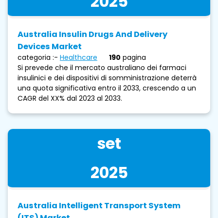
2025
Australia Insulin Drugs And Delivery
Devices Market
categoria :-
Healthcare
190
pagina
Si prevede che il mercato australiano dei farmaci
insulinici e dei dispositivi di somministrazione deterrà
una quota significativa entro il 2033, crescendo a un
CAGR del XX% dal 2023 al 2033.
set
2025
Australia Intelligent Transport System
(ITS) Market