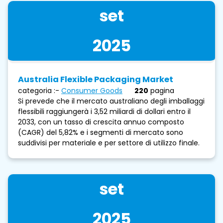
set
2025
Australia Flexible Packaging Market
categoria :-
Consumer Goods
220
pagina
Si prevede che il mercato australiano degli imballaggi
flessibili raggiungerà i 3,52 miliardi di dollari entro il
2033, con un tasso di crescita annuo composto
(CAGR) del 5,82% e i segmenti di mercato sono
suddivisi per materiale e per settore di utilizzo finale.
set
2025