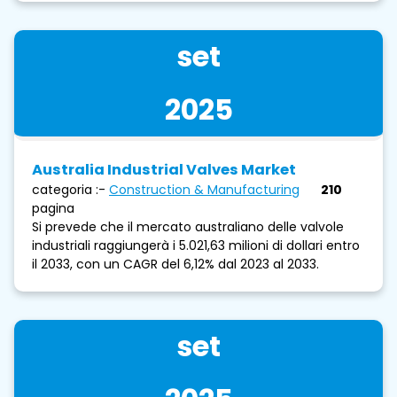
set
2025
Australia Industrial Valves Market
categoria :-
Construction & Manufacturing
210
pagina
Si prevede che il mercato australiano delle valvole
industriali raggiungerà i 5.021,63 milioni di dollari entro
il 2033, con un CAGR del 6,12% dal 2023 al 2033.
set