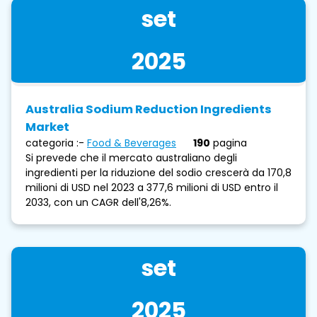
set
2025
Australia Sodium Reduction Ingredients
Market
categoria :-
Food & Beverages
190
pagina
Si prevede che il mercato australiano degli
ingredienti per la riduzione del sodio crescerà da 170,8
milioni di USD nel 2023 a 377,6 milioni di USD entro il
2033, con un CAGR dell'8,26%.
set
2025