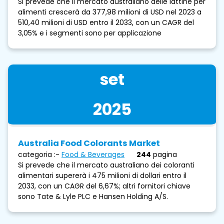
Si prevede che il mercato australiano delle lattine per
alimenti crescerà da 377,98 milioni di USD nel 2023 a
510,40 milioni di USD entro il 2033, con un CAGR del
3,05% e i segmenti sono per applicazione
set
2025
Australia Food Colorants Market
categoria :-
Food & Beverages
244
pagina
Si prevede che il mercato australiano dei coloranti
alimentari supererà i 475 milioni di dollari entro il
2033, con un CAGR del 6,67%; altri fornitori chiave
sono Tate & Lyle PLC e Hansen Holding A/S.