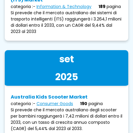
categoria :-
Information & Technology
189
pagina
Si prevede che il mercato australiano dei sistemi di
trasporto intelligenti (ITS) raggiungerà i 3.264,1 milioni
di dollari entro il 2033, con un CAGR del 9,44% dal
2023 al 2033
set
2025
Australia Kids Scooter Market
categoria :-
Consumer Goods
190
pagina
Si prevede che il mercato australiano degli scooter
per bambini raggiungerà i 7,42 milioni di dollari entro il
2033, con un tasso di crescita annuo composto
(CAGR) del 5,44% dal 2023 al 2033.