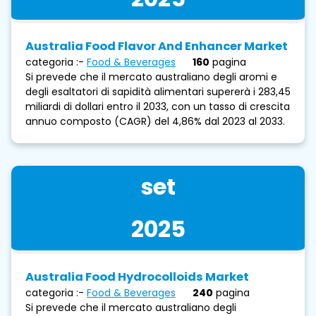
Australia Food Flavor And Enhancer Market
categoria :-
Food & Beverages
160
pagina
Si prevede che il mercato australiano degli aromi e
degli esaltatori di sapidità alimentari supererà i 283,45
miliardi di dollari entro il 2033, con un tasso di crescita
annuo composto (CAGR) del 4,86% dal 2023 al 2033.
set
2025
Australia Food Hydrocolloids Market
categoria :-
Food & Beverages
240
pagina
Si prevede che il mercato australiano degli