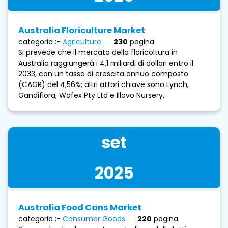
Australia Floriculture Market
categoria :-
Agriculture
230
pagina
Si prevede che il mercato della floricoltura in
Australia raggiungerà i 4,1 miliardi di dollari entro il
2033, con un tasso di crescita annuo composto
(CAGR) del 4,56%; altri attori chiave sono Lynch,
Gandiflora, Wafex Pty Ltd e Illovo Nursery.
set
2025
Australia Food Cans Market
categoria :-
Consumer Goods
220
pagina