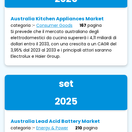
Australia Kitchen Appliances Market
categoria :-
Consumer Goods
167
pagina
Si prevede che il mercato australiano degli
elettrodomestici da cucina supererà i 4,11 miliardi di
dollari entro il 2033, con una crescita a un CAGR del
3,95% dal 2023 al 2033 e i principali attori saranno
Electrolux e Haier Group.
set
2025
Australia Lead Acid Battery Market
categoria :-
Energy & Power
210
pagina