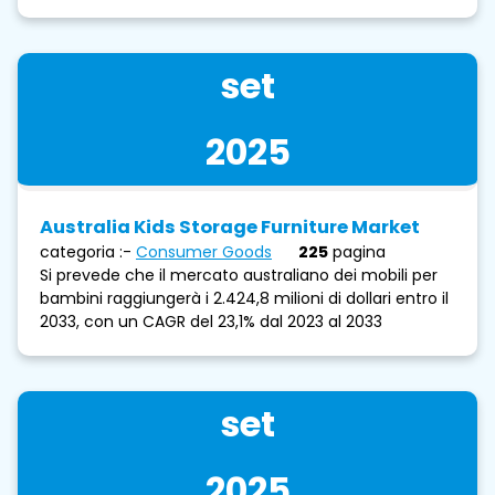
set
2025
Australia Kids Storage Furniture Market
categoria :-
Consumer Goods
225
pagina
Si prevede che il mercato australiano dei mobili per
bambini raggiungerà i 2.424,8 milioni di dollari entro il
2033, con un CAGR del 23,1% dal 2023 al 2033
set
2025