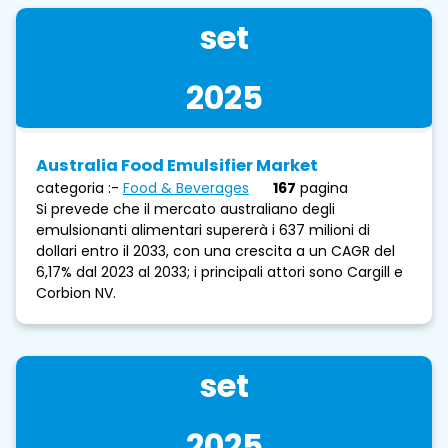
set
2025
Australia Food Emulsifier Market
categoria :-
Food & Beverages
167
pagina
Si prevede che il mercato australiano degli
emulsionanti alimentari supererà i 637 milioni di
dollari entro il 2033, con una crescita a un CAGR del
6,17% dal 2023 al 2033; i principali attori sono Cargill e
Corbion NV.
set
2025