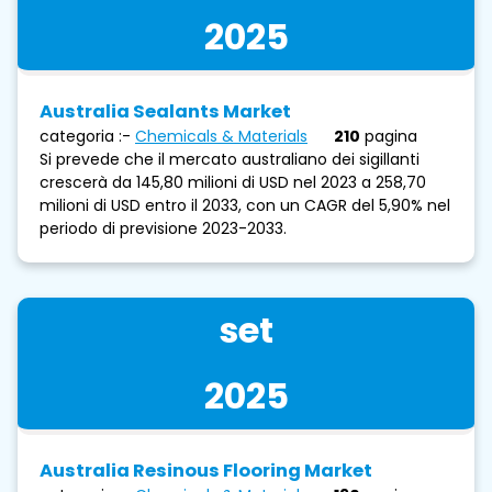
2025
Australia Sealants Market
categoria :-
Chemicals & Materials
210
pagina
Si prevede che il mercato australiano dei sigillanti
crescerà da 145,80 milioni di USD nel 2023 a 258,70
milioni di USD entro il 2033, con un CAGR del 5,90% nel
periodo di previsione 2023-2033.
set
2025
Australia Resinous Flooring Market