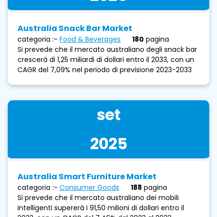
Australia Snack Bar Market
categoria :-
Food & Beverages
180
pagina
Si prevede che il mercato australiano degli snack bar
crescerà di 1,25 miliardi di dollari entro il 2033, con un
CAGR del 7,09% nel periodo di previsione 2023-2033
set
2025
Australia Smart Furniture Market
categoria :-
Consumer Goods
188
pagina
Si prevede che il mercato australiano dei mobili
intelligenti supererà i 91,50 milioni di dollari entro il