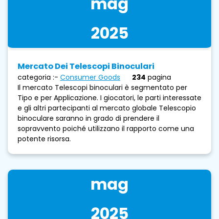
mag
2025
Mercato Dei Telescopi Binoculari
categoria :-
Consumer Goods
234
pagina
Il mercato Telescopi binoculari è segmentato per
Tipo e per Applicazione. I giocatori, le parti interessate
e gli altri partecipanti al mercato globale Telescopio
binoculare saranno in grado di prendere il
sopravvento poiché utilizzano il rapporto come una
potente risorsa.
mag
2025