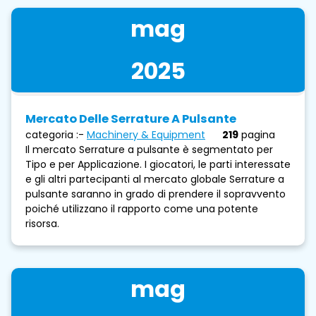
mag
2025
Mercato Delle Serrature A Pulsante
categoria :-
Machinery & Equipment
219
pagina
Il mercato Serrature a pulsante è segmentato per
Tipo e per Applicazione. I giocatori, le parti interessate
e gli altri partecipanti al mercato globale Serrature a
pulsante saranno in grado di prendere il sopravvento
poiché utilizzano il rapporto come una potente
risorsa.
mag