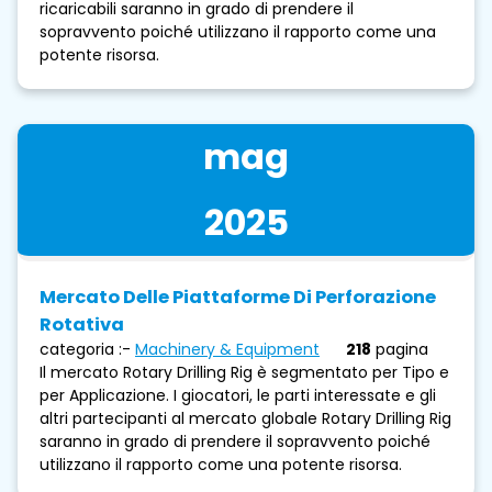
ricaricabili saranno in grado di prendere il
sopravvento poiché utilizzano il rapporto come una
potente risorsa.
mag
2025
Mercato Delle Piattaforme Di Perforazione
Rotativa
categoria :-
Machinery & Equipment
218
pagina
Il mercato Rotary Drilling Rig è segmentato per Tipo e
per Applicazione. I giocatori, le parti interessate e gli
altri partecipanti al mercato globale Rotary Drilling Rig
saranno in grado di prendere il sopravvento poiché
utilizzano il rapporto come una potente risorsa.