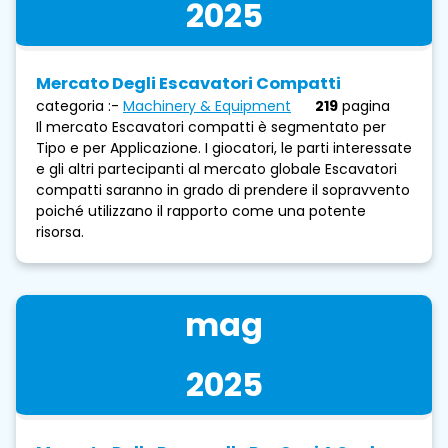
2025
Mercato Degli Escavatori Compatti
categoria :-
Machinery & Equipment
219
pagina
Il mercato Escavatori compatti è segmentato per
Tipo e per Applicazione. I giocatori, le parti interessate
e gli altri partecipanti al mercato globale Escavatori
compatti saranno in grado di prendere il sopravvento
poiché utilizzano il rapporto come una potente
risorsa.
mag
2025