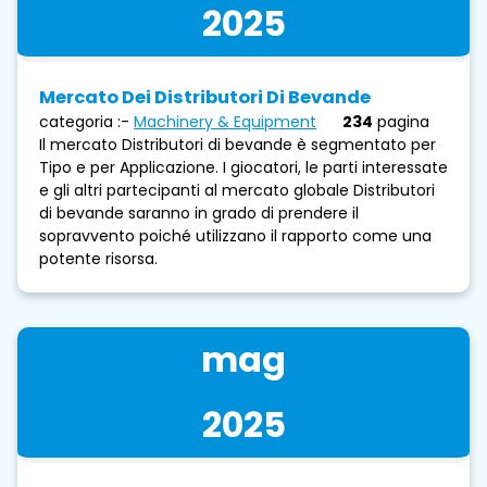
2025
Mercato Dei Distributori Di Bevande
categoria :-
Machinery & Equipment
234
pagina
Il mercato Distributori di bevande è segmentato per
Tipo e per Applicazione. I giocatori, le parti interessate
e gli altri partecipanti al mercato globale Distributori
di bevande saranno in grado di prendere il
sopravvento poiché utilizzano il rapporto come una
potente risorsa.
mag
2025