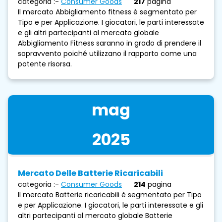
categoria :-
Consumer Goods
217
pagina
Il mercato Abbigliamento fitness è segmentato per
Tipo e per Applicazione. I giocatori, le parti interessate
e gli altri partecipanti al mercato globale
Abbigliamento Fitness saranno in grado di prendere il
sopravvento poiché utilizzano il rapporto come una
potente risorsa.
mag
2025
Mercato Delle Batterie Ricaricabili
categoria :-
Consumer Goods
214
pagina
Il mercato Batterie ricaricabili è segmentato per Tipo
e per Applicazione. I giocatori, le parti interessate e gli
altri partecipanti al mercato globale Batterie