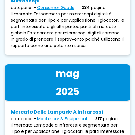
Microscopi
categoria :-
Consumer Goods
234
pagina
Il mercato Fotocamere per microscopi digitali è
segmentato per Tipo e per Applicazione. I giocatori, le
parti interessate e gli altri partecipanti al mercato
globale Fotocamere per microscopi digitali saranno
in grado di prendere il sopravvento poiché utilizzano il
rapporto come una potente risorsa.
mag
2025
Mercato Delle Lampade A Infrarossi
categoria :-
Machinery & Equipment
217
pagina
Il mercato Lampade a infrarossi è segmentato per
Tipo e per Applicazione. I giocatori, le parti interessate