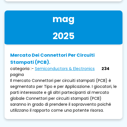
mag
2025
Mercato Dei Connettori Per Circuiti
Stampati (PCB).
categoria :-
Semiconductors & Electronics
234
pagina
Il mercato Connettori per circuiti stampati (PCB) è
segmentato per Tipo e per Applicazione. I giocatori, le
parti interessate e gli altri partecipanti al mercato
globale Connettori per circuiti stampati (PCB)
saranno in grado di prendere il sopravvento poiché
utilizzano il rapporto come una potente risorsa.