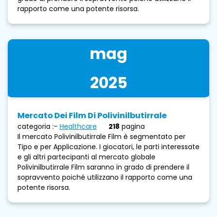
rapporto come una potente risorsa.
mag
2025
Mercato Dei Film Di Polivinilbutirrale
categoria :-
Healthcare
218
pagina
Il mercato Polivinilbutirrale Film è segmentato per
Tipo e per Applicazione. I giocatori, le parti interessate
e gli altri partecipanti al mercato globale
Polivinilbutirrale Film saranno in grado di prendere il
sopravvento poiché utilizzano il rapporto come una
potente risorsa.