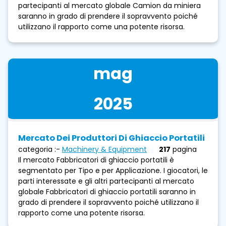
partecipanti al mercato globale Camion da miniera
saranno in grado di prendere il sopravvento poiché
utilizzano il rapporto come una potente risorsa.
mag
2025
Mercato Dei Produttori Di Ghiaccio Portatili
categoria :-
Machinery & Equipment
217
pagina
Il mercato Fabbricatori di ghiaccio portatili è
segmentato per Tipo e per Applicazione. I giocatori, le
parti interessate e gli altri partecipanti al mercato
globale Fabbricatori di ghiaccio portatili saranno in
grado di prendere il sopravvento poiché utilizzano il
rapporto come una potente risorsa.