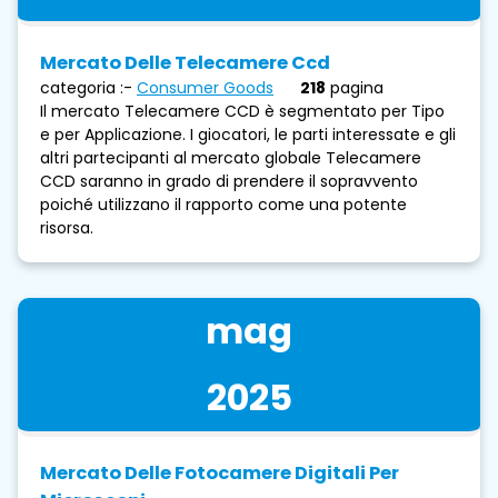
Mercato Delle Telecamere Ccd
categoria :-
Consumer Goods
218
pagina
Il mercato Telecamere CCD è segmentato per Tipo
e per Applicazione. I giocatori, le parti interessate e gli
altri partecipanti al mercato globale Telecamere
CCD saranno in grado di prendere il sopravvento
poiché utilizzano il rapporto come una potente
risorsa.
mag
2025
Mercato Delle Fotocamere Digitali Per