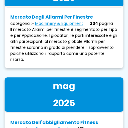
Mercato Degli Allarmi Per Finestre
categoria :-
Machinery & Equipment
234
pagina
Il mercato Allarmi per finestre è segmentato per Tipo
e per Applicazione. I giocatori, le parti interessate e gli
altri partecipanti al mercato globale Allarmi per
finestre saranno in grado di prendere il sopravvento
poiché utilizzano il rapporto come una potente
risorsa.
mag
2025
Mercato Dell'abbigliamento Fitness