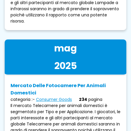
e gli altri partecipanti al mercato globale Lampade a
infrarossi saranno in grado di prendere il sopravvento
poiché utilizzano il rapporto come una potente
risorsa.
mag
2025
Mercato Delle Fotocamere Per Animali
Domestici
categoria :-
Consumer Goods
234
pagina
Il mercato Telecamere per animali domestici è
segmentato per Tipo e per Applicazione. I giocatori, le
parti interessate e gli altri partecipanti al mercato
globale Telecamere per animali domestici saranno in
grado di prendere il sopravvento poiché utilizzano il