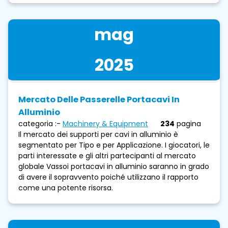
mag
2025
Mercato Delle Passerelle Portacavi In ​​
Alluminio
categoria :-
Machinery & Equipment
234
pagina
Il mercato dei supporti per cavi in ​​alluminio è
segmentato per Tipo e per Applicazione. I giocatori, le
parti interessate e gli altri partecipanti al mercato
globale Vassoi portacavi in ​​alluminio saranno in grado
di avere il sopravvento poiché utilizzano il rapporto
come una potente risorsa.