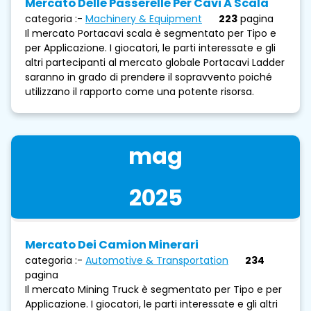
Mercato Delle Passerelle Per Cavi A Scala
categoria :-
Machinery & Equipment
223
pagina
Il mercato Portacavi scala è segmentato per Tipo e
per Applicazione. I giocatori, le parti interessate e gli
altri partecipanti al mercato globale Portacavi Ladder
saranno in grado di prendere il sopravvento poiché
utilizzano il rapporto come una potente risorsa.
mag
2025
Mercato Dei Camion Minerari
categoria :-
Automotive & Transportation
234
pagina
Il mercato Mining Truck è segmentato per Tipo e per
Applicazione. I giocatori, le parti interessate e gli altri