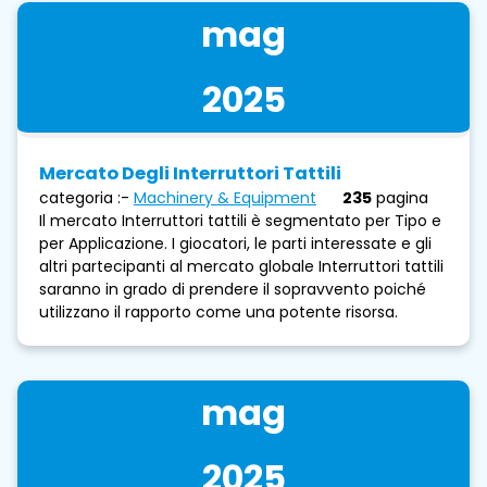
mag
2025
Mercato Degli Interruttori Tattili
categoria :-
Machinery & Equipment
235
pagina
Il mercato Interruttori tattili è segmentato per Tipo e
per Applicazione. I giocatori, le parti interessate e gli
altri partecipanti al mercato globale Interruttori tattili
saranno in grado di prendere il sopravvento poiché
utilizzano il rapporto come una potente risorsa.
mag
2025