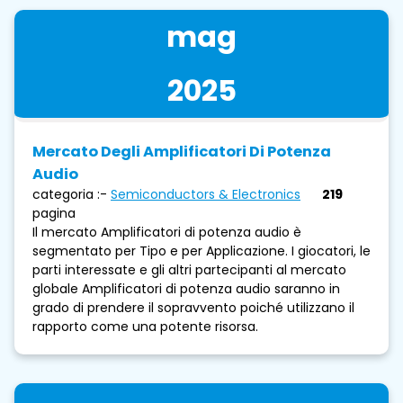
mag
2025
Mercato Degli Amplificatori Di Potenza
Audio
categoria :-
Semiconductors & Electronics
219
pagina
Il mercato Amplificatori di potenza audio è
segmentato per Tipo e per Applicazione. I giocatori, le
parti interessate e gli altri partecipanti al mercato
globale Amplificatori di potenza audio saranno in
grado di prendere il sopravvento poiché utilizzano il
rapporto come una potente risorsa.