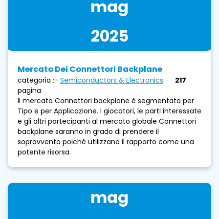
mag
2025
Mercato Dei Connettori Backplane
categoria :-
Semiconductors & Electronics
217
pagina
Il mercato Connettori backplane è segmentato per
Tipo e per Applicazione. I giocatori, le parti interessate
e gli altri partecipanti al mercato globale Connettori
backplane saranno in grado di prendere il
sopravvento poiché utilizzano il rapporto come una
potente risorsa.
mag