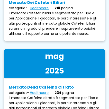
Mercato Dei Cateteri Biliari
categoria :-
Healthcare
218
pagina
Il mercato Cateteri biliari è segmentato per Tipo e
per Applicazione. I giocatori, le parti interessate e gli
altri partecipanti al mercato globale Cateteri biliari
saranno in grado di prendere il sopravvento poiché
utilizzano il rapporto come una potente risorsa.
mag
2025
Mercato Della Caffeina Citrato
categoria :-
Healthcare
234
pagina
Il mercato Caffeina citrato è segmentato per Tipo e
per Applicazione. I giocatori, le parti interessate e gli
altri partecipanti al mercato globale Caffeina Citrato