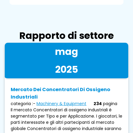
Rapporto di settore
mag
2025
Mercato Dei Concentratori Di Ossigeno
Industriali
categoria :-
Machinery & Equipment
234
pagina
Il mercato Concentratori di ossigeno industriali è
segmentato per Tipo e per Applicazione. I giocatori, le
parti interessate e gli altri partecipanti al mercato
globale Concentratori di ossigeno industriale saranno