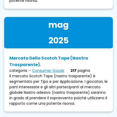
potente risorsa.
mag
2025
Mercato Dello Scotch Tape (nastro
Trasparente).
categoria :-
Consumer Goods
217
pagina
Il mercato Scotch Tape (nastro trasparente) è
segmentato per Tipo e per Applicazione. I giocatori, le
parti interessate e gli altri partecipanti al mercato
globale Nastro adesivo (nastro trasparente) saranno
in grado di prendere il sopravvento poiché utilizzano il
rapporto come una potente risorsa.