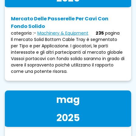
Mercato Delle Passerelle Per Cavi Con
Fondo Solido
categoria :-
Machinery & Equipment
235
pagina
Il mercato Solid Bottom Cable Tray è segmentato
per Tipo e per Applicazione. I giocatori, le parti
interessate e gli altri partecipanti al mercato globale
Vassoi portacavi con fondo solido saranno in grado di
avere il sopravvento poiché utilizzano il rapporto
come una potente risorsa.
mag
2025