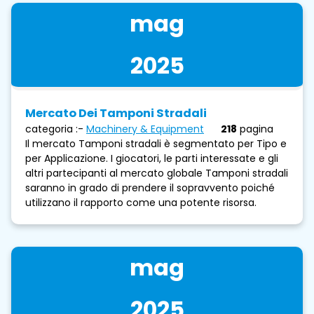
mag
2025
Mercato Dei Tamponi Stradali
categoria :-
Machinery & Equipment
218
pagina
Il mercato Tamponi stradali è segmentato per Tipo e
per Applicazione. I giocatori, le parti interessate e gli
altri partecipanti al mercato globale Tamponi stradali
saranno in grado di prendere il sopravvento poiché
utilizzano il rapporto come una potente risorsa.
mag
2025