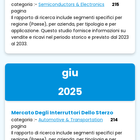
categoria :-
Semiconductors & Electronics
215
pagina
Il rapporto di ricerca include segmenti specifici per
regione (Paese), per azienda, per tipologia e per
applicazione. Questo studio fornisce informazioni su
vendite e ricavi nel periodo storico e previsto dal 2023
al 2033.
giu
2025
Mercato Degli Interruttori Dello Sterzo
categoria :-
Automotive & Transportation
214
pagina
Il rapporto di ricerca include segmenti specifici per
regione (Paese), per azienda, per tipologia e per