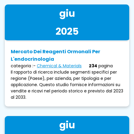
giu
2025
Mercato Dei Reagenti Ormonali Per
L'endocrinologia
categoria :-
Chemical & Materials
234
pagina
Il rapporto di ricerca include segmenti specifici per
regione (Paese), per azienda, per tipologia e per
applicazione. Questo studio fornisce informazioni su
vendite e ricavi nel periodo storico e previsto dal 2023
al 2033.
giu