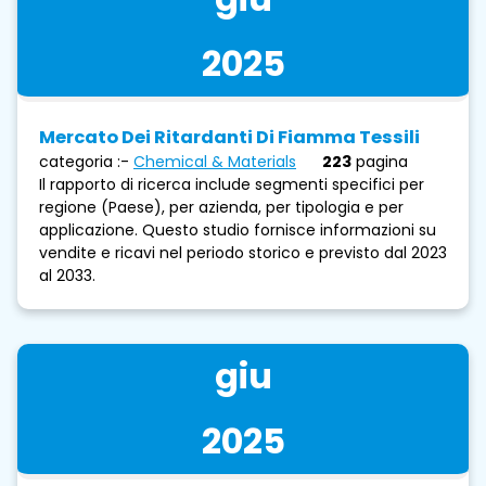
2025
Mercato Dei Ritardanti Di Fiamma Tessili
categoria :-
Chemical & Materials
223
pagina
Il rapporto di ricerca include segmenti specifici per
regione (Paese), per azienda, per tipologia e per
applicazione. Questo studio fornisce informazioni su
vendite e ricavi nel periodo storico e previsto dal 2023
al 2033.
giu
2025