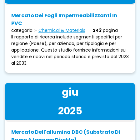
Mercato Dei Fogli Impermeabilizzanti In
PVC
categoria :-
Chemical & Materials
243
pagina
Il rapporto di ricerca include segmenti specifici per
regione (Paese), per azienda, per tipologia e per
applicazione. Questo studio fornisce informazioni su
vendite e ricavi nel periodo storico e previsto dal 2023
al 2033.
giu
2025
Mercato Dell'allumina DBC (substrato Di
Rame A Legame Diretto)