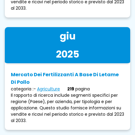
vendite e ricavi nel periodo storico e previsto dal 2023
al 2033.
giu
2025
Mercato Dei Fertilizzanti A Base Di Letame
Di Pollo
categoria :-
Agriculture
219
pagina
Il rapporto di ricerca include segmenti specifici per
regione (Paese), per azienda, per tipologia e per
applicazione. Questo studio fornisce informazioni su
vendite e ricavi nel periodo storico e previsto dal 2023
al 2033.