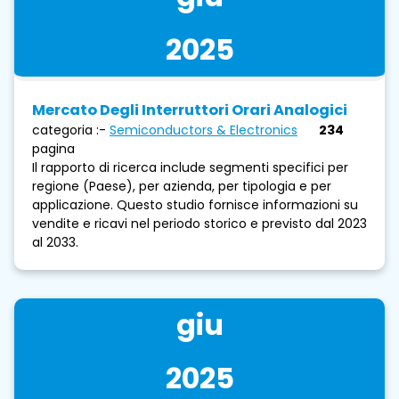
2025
Mercato Degli Interruttori Orari Analogici
categoria :-
Semiconductors & Electronics
234
pagina
Il rapporto di ricerca include segmenti specifici per
regione (Paese), per azienda, per tipologia e per
applicazione. Questo studio fornisce informazioni su
vendite e ricavi nel periodo storico e previsto dal 2023
al 2033.
giu
2025