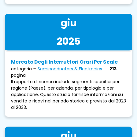
giu
2025
Mercato Degli Interruttori Orari Per Scale
categoria :-
Semiconductors & Electronics
213
pagina
Il rapporto di ricerca include segmenti specifici per
regione (Paese), per azienda, per tipologia e per
applicazione. Questo studio fornisce informazioni su
vendite e ricavi nel periodo storico e previsto dal 2023
al 2033.
giu