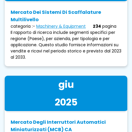
Mercato Dei Sistemi Di Scaffalature
Multilivello
categoria :-
Machinery & Equipment
234
pagina
Il rapporto di ricerca include segmenti specifici per
regione (Paese), per azienda, per tipologia e per
applicazione. Questo studio fornisce informazioni su
vendite e ricavi nel periodo storico e previsto dal 2023
al 2033.
giu
2025
Mercato Degli Interruttori Automatici
Miniaturizzati (MCB) CA