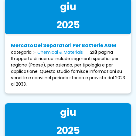
giu
2025
Mercato Dei Separatori Per Batterie AGM
categoria :-
Chemical & Materials
213
pagina
Il rapporto di ricerca include segmenti specifici per
regione (Paese), per azienda, per tipologia e per
applicazione. Questo studio fornisce informazioni su
vendite e ricavi nel periodo storico e previsto dal 2023
al 2033.
giu
2025