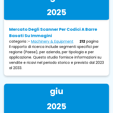
2025
Mercato Degli Scanner Per Codici A Barre
Basati Su Immagini
categoria :-
Machinery & Equipment
212
pagina
Il rapporto di ricerca include segmenti specifici per
regione (Paese), per azienda, per tipologia e per
applicazione. Questo studio fornisce informazioni su
vendite e ricavi nel periodo storico e previsto dal 2023
al 2033.
giu
2025