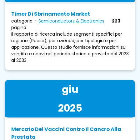
Timer Di Sbrinamento Market
categoria :-
Semiconductors & Electronics
223
pagina
Il rapporto di ricerca include segmenti specifici per
regione (Paese), per azienda, per tipologia e per
applicazione. Questo studio fornisce informazioni su
vendite e ricavi nel periodo storico e previsto dal 2023
al 2033.
giu
2025
Mercato Dei Vaccini Contro Il Cancro Alla
Prostata