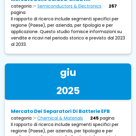
categoria :-
Semiconductors & Electronics
267
pagina
Il rapporto di ricerca include segmenti specifici per
regione (Paese), per azienda, per tipologia e per
applicazione. Questo studio fornisce informazioni su
vendite e ricavi nel periodo storico e previsto dal 2023
al 2033.
giu
2025
Mercato Dei Separatori Di Batterie EFB
categoria :-
Chemical & Materials
245
pagina
Il rapporto di ricerca include segmenti specifici per
regione (Paese), per azienda, per tipologia e per