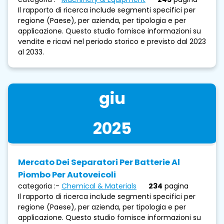
Il rapporto di ricerca include segmenti specifici per
regione (Paese), per azienda, per tipologia e per
applicazione. Questo studio fornisce informazioni su
vendite e ricavi nel periodo storico e previsto dal 2023
al 2033.
giu
2025
Mercato Dei Separatori Per Batterie Al
Piombo Per Autoveicoli
categoria :-
Chemical & Materials
234
pagina
Il rapporto di ricerca include segmenti specifici per
regione (Paese), per azienda, per tipologia e per
applicazione. Questo studio fornisce informazioni su