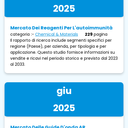
2025
Mercato Dei Reagenti Per L'autoimmunità
categoria :-
Chemical & Materials
229
pagina
Il rapporto di ricerca include segmenti specifici per
regione (Paese), per azienda, per tipologia e per
applicazione. Questo studio fornisce informazioni su
vendite e ricavi nel periodo storico e previsto dal 2023
al 2033.
giu
2025
Mercato Delle Guide D'onda AR