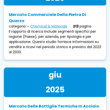
Mercato Commerciale Della Pietra Di
Quarzo
categoria :-
Chemical & Materials
213
pagina
Il rapporto di ricerca include segmenti specifici per
regione (Paese), per azienda, per tipologia e per
applicazione. Questo studio fornisce informazioni su
vendite e ricavi nel periodo storico e previsto dal 2023
al 2033.
giu
2025
Mercato Delle Bottiglie Termiche In Acciaio