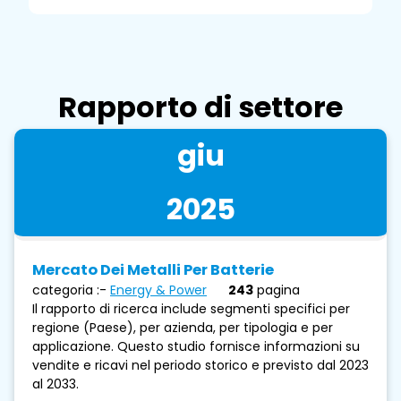
Rapporto di settore
giu
2025
Mercato Dei Metalli Per Batterie
categoria :-
Energy & Power
243
pagina
Il rapporto di ricerca include segmenti specifici per
regione (Paese), per azienda, per tipologia e per
applicazione. Questo studio fornisce informazioni su
vendite e ricavi nel periodo storico e previsto dal 2023
al 2033.