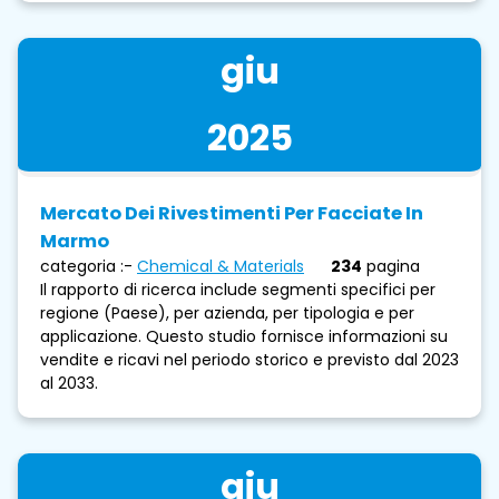
giu
2025
Mercato Dei Rivestimenti Per Facciate In
Marmo
categoria :-
Chemical & Materials
234
pagina
Il rapporto di ricerca include segmenti specifici per
regione (Paese), per azienda, per tipologia e per
applicazione. Questo studio fornisce informazioni su
vendite e ricavi nel periodo storico e previsto dal 2023
al 2033.
giu