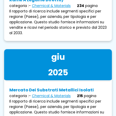
categoria :-
Chemical & Materials
234
pagina
Il rapporto di ricerca include segmenti specifici per
regione (Paese), per azienda, per tipologia e per
applicazione. Questo studio fornisce informazioni su
vendite e ricavi nel periodo storico e previsto dal 2023
al 2033.
giu
2025
Mercato Dei Substrati Metallici Isolati
categoria :-
Chemical & Materials
215
pagina
Il rapporto di ricerca include segmenti specifici per
regione (Paese), per azienda, per tipologia e per
applicazione. Questo studio fornisce informazioni su