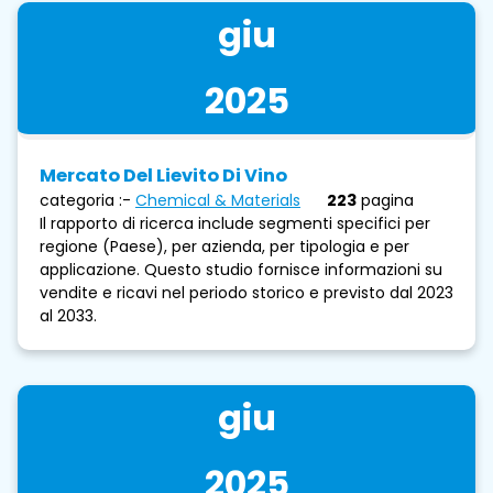
giu
2025
Mercato Del Lievito Di Vino
categoria :-
Chemical & Materials
223
pagina
Il rapporto di ricerca include segmenti specifici per
regione (Paese), per azienda, per tipologia e per
applicazione. Questo studio fornisce informazioni su
vendite e ricavi nel periodo storico e previsto dal 2023
al 2033.
giu
2025