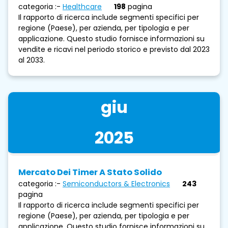
categoria :-
Healthcare
198
pagina
Il rapporto di ricerca include segmenti specifici per
regione (Paese), per azienda, per tipologia e per
applicazione. Questo studio fornisce informazioni su
vendite e ricavi nel periodo storico e previsto dal 2023
al 2033.
giu
2025
Mercato Dei Timer A Stato Solido
categoria :-
Semiconductors & Electronics
243
pagina
Il rapporto di ricerca include segmenti specifici per
regione (Paese), per azienda, per tipologia e per
applicazione. Questo studio fornisce informazioni su