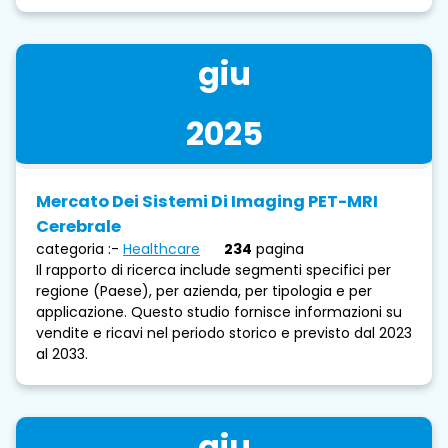
giu
2025
Mercato Dei Sistemi Di Imaging PET-MRI
Cerebrale
categoria :-
Healthcare
234
pagina
Il rapporto di ricerca include segmenti specifici per
regione (Paese), per azienda, per tipologia e per
applicazione. Questo studio fornisce informazioni su
vendite e ricavi nel periodo storico e previsto dal 2023
al 2033.
giu