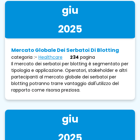
giu
2025
Mercato Globale Dei Serbatoi Di Blotting
categoria :-
Healthcare
234
pagina
Il mercato dei serbatoi per blotting è segmentato per
tipologia e applicazione. Operatori, stakeholder e altri
partecipanti al mercato globale dei serbatoi per
blotting potranno trarre vantaggio dall'utilizzo del
rapporto come risorsa preziosa.
giu
2025