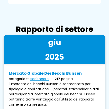
Rapporto di settore
giu
2025
Mercato Globale Dei Becchi Bunsen
categoria :-
Healthcare
217
pagina
Il mercato dei becchi Bunsen è segmentato per
tipologia e applicazione. Operatori, stakeholder e altri
partecipanti al mercato globale dei becchi Bunsen
potranno trarre vantaggio dall'utilizzo del rapporto
come risorsa preziosa.