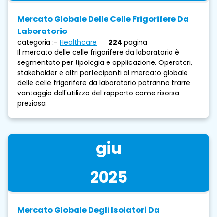
Mercato Globale Delle Celle Frigorifere Da
Laboratorio
categoria :-
Healthcare
224
pagina
Il mercato delle celle frigorifere da laboratorio è
segmentato per tipologia e applicazione. Operatori,
stakeholder e altri partecipanti al mercato globale
delle celle frigorifere da laboratorio potranno trarre
vantaggio dall'utilizzo del rapporto come risorsa
preziosa.
giu
2025
Mercato Globale Degli Isolatori Da