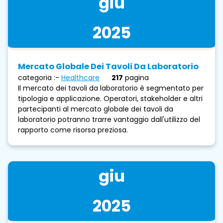
giu
2025
Mercato Globale Dei Tavoli Da Laboratorio
categoria :-
Healthcare
217
pagina
Il mercato dei tavoli da laboratorio è segmentato per
tipologia e applicazione. Operatori, stakeholder e altri
partecipanti al mercato globale dei tavoli da
laboratorio potranno trarre vantaggio dall'utilizzo del
rapporto come risorsa preziosa.
giu
2025