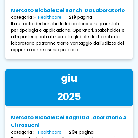
Mercato Globale Dei Banchi Da Laboratorio
categoria :-
Healthcare
219
pagina
Il mercato dei banchi da laboratorio è segmentato
per tipologia e applicazione. Operatori, stakeholder e
altri partecipanti al mercato globale dei banchi da
laboratorio potranno trarre vantaggio dall'utilizzo del
rapporto come risorsa preziosa.
giu
2025
Mercato Globale Dei Bagni Da Laboratorio A
Ultrasuoni
categoria :-
Healthcare
234
pagina