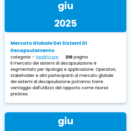
giu
2025
Mercato Globale Dei Sistemi Di
Decapsulamento
categoria :-
Healthcare
210
pagina
Il mercato dei sistemi di decapsulazione è
segmentato per tipologia e applicazione. Operatori,
stakeholder e altri partecipanti al mercato globale
dei sistemi di decapsulazione potranno trarre
vantaggio dall'utilizzo del rapporto come risorsa
preziosa.
giu