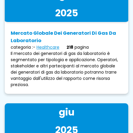
2025
Mercato Globale Dei Generatori Di Gas Da
Laboratorio
categoria :-
Healthcare
218
pagina
Il mercato dei generatori di gas da laboratorio è
segmentato per tipologia e applicazione. Operatori,
stakeholder e altri partecipanti al mercato globale
dei generatori di gas da laboratorio potranno trarre
vantaggio dall'utilizzo del rapporto come risorsa
preziosa.
giu
2025