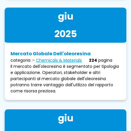
giu
2025
Mercato Globale Dell'oleoresina
categoria :-
Chemicals & Materials
224
pagina
Il mercato dell'oleoresina è segmentato per tipologia
e applicazione. Operatori, stakeholder e altri
partecipanti al mercato globale dell'oleoresina
potranno trarre vantaggio dall'utilizzo del rapporto
come risorsa preziosa.
giu