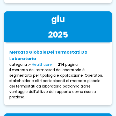
giu
2025
Mercato Globale Dei Termostati Da
Laboratorio
categoria :-
Healthcare
214
pagina
Il mercato dei termostati da laboratorio è
segmentato per tipologia e applicazione. Operatori,
stakeholder e altri partecipanti al mercato globale
dei termostati da laboratorio potranno trarre
vantaggio dall'utilizzo del rapporto come risorsa
preziosa.