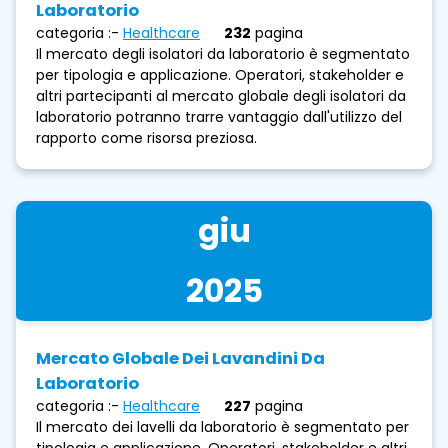
Laboratorio
categoria :-
Healthcare
232
pagina
Il mercato degli isolatori da laboratorio è segmentato
per tipologia e applicazione. Operatori, stakeholder e
altri partecipanti al mercato globale degli isolatori da
laboratorio potranno trarre vantaggio dall'utilizzo del
rapporto come risorsa preziosa.
giu
2025
Mercato Globale Dei Lavandini Da
Laboratorio
categoria :-
Healthcare
227
pagina
Il mercato dei lavelli da laboratorio è segmentato per
tipologia e applicazione. Operatori, stakeholder e altri