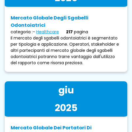
Mercato Globale Degli Sgabelli
Odontoiatrici
categoria :-
Healthcare
217
pagina
Il mercato degli sgabelli odontoiatrici è segmentato
per tipologia e applicazione. Operatori, stakeholder e
altri partecipanti al mercato globale degli sgabelli
odontoiatrici potranno trarre vantaggio dall'utilizzo
del rapporto come risorsa preziosa.
giu
2025
Mercato Globale Dei Portatori Di