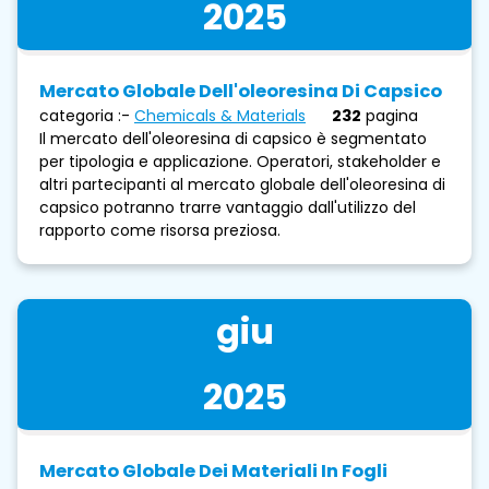
2025
Mercato Globale Dell'oleoresina Di Capsico
categoria :-
Chemicals & Materials
232
pagina
Il mercato dell'oleoresina di capsico è segmentato
per tipologia e applicazione. Operatori, stakeholder e
altri partecipanti al mercato globale dell'oleoresina di
capsico potranno trarre vantaggio dall'utilizzo del
rapporto come risorsa preziosa.
giu
2025
Mercato Globale Dei Materiali In Fogli