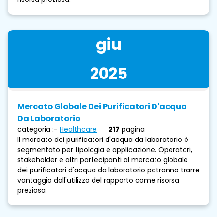
giu
2025
Mercato Globale Dei Purificatori D'acqua
Da Laboratorio
categoria :-
Healthcare
217
pagina
Il mercato dei purificatori d'acqua da laboratorio è
segmentato per tipologia e applicazione. Operatori,
stakeholder e altri partecipanti al mercato globale
dei purificatori d'acqua da laboratorio potranno trarre
vantaggio dall'utilizzo del rapporto come risorsa
preziosa.