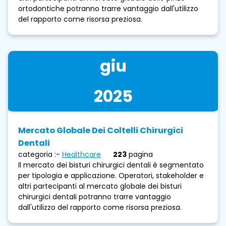
ortodontiche potranno trarre vantaggio dall'utilizzo
del rapporto come risorsa preziosa.
giu
2025
Mercato Globale Dei Coltelli Chirurgici
Dentali
categoria :-
Healthcare
223
pagina
Il mercato dei bisturi chirurgici dentali è segmentato
per tipologia e applicazione. Operatori, stakeholder e
altri partecipanti al mercato globale dei bisturi
chirurgici dentali potranno trarre vantaggio
dall'utilizzo del rapporto come risorsa preziosa.