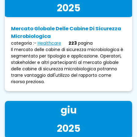
2025
Mercato Globale Delle Cabine Di Sicurezza
Microbiologica
categoria :-
Healthcare
223
pagina
Il mercato delle cabine di sicurezza microbiologica è
segmentato per tipologia e applicazione. Operatori,
stakeholder e altri partecipanti al mercato globale
delle cabine di sicurezza microbiologica potranno
trarre vantaggio dall'utilizzo del rapporto come
risorsa preziosa.
giu
2025