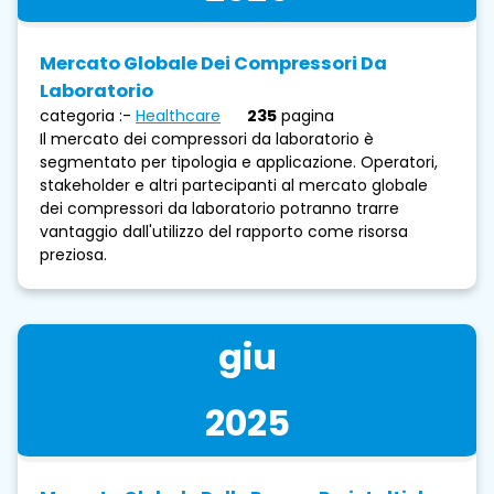
Mercato Globale Dei Compressori Da
Laboratorio
categoria :-
Healthcare
235
pagina
Il mercato dei compressori da laboratorio è
segmentato per tipologia e applicazione. Operatori,
stakeholder e altri partecipanti al mercato globale
dei compressori da laboratorio potranno trarre
vantaggio dall'utilizzo del rapporto come risorsa
preziosa.
giu
2025