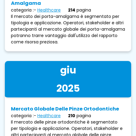
Amalgama
categoria :-
Healthcare
214
pagina
Il mercato dei porta-amalgama è segmentato per
tipologia e applicazione. Operatori, stakeholder e altri
partecipanti al mercato globale dei porta-amalgama
potranno trarre vantaggio dall'utilizzo del rapporto
come risorsa preziosa.
giu
2025
Mercato Globale Delle Pinze Ortodontiche
categoria :-
Healthcare
210
pagina
Il mercato delle pinze ortodontiche è segmentato
per tipologia e applicazione. Operatori, stakeholder e
altri partecipanti al mercato globale delle pinze