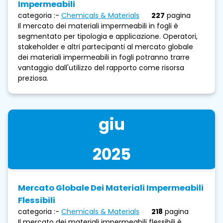
Impermeabili
categoria :-
Chemicals & Materials
227
pagina
Il mercato dei materiali impermeabili in fogli è
segmentato per tipologia e applicazione. Operatori,
stakeholder e altri partecipanti al mercato globale
dei materiali impermeabili in fogli potranno trarre
vantaggio dall'utilizzo del rapporto come risorsa
preziosa.
giu
2025
Mercato Globale Dei Materiali Impermeabili
Flessibili
categoria :-
Chemicals & Materials
218
pagina
Il mercato dei materiali impermeabili flessibili è