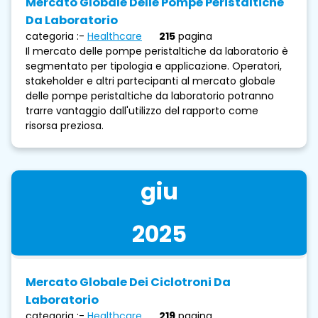
Mercato Globale Delle Pompe Peristaltiche
Da Laboratorio
categoria :-
Healthcare
215
pagina
Il mercato delle pompe peristaltiche da laboratorio è
segmentato per tipologia e applicazione. Operatori,
stakeholder e altri partecipanti al mercato globale
delle pompe peristaltiche da laboratorio potranno
trarre vantaggio dall'utilizzo del rapporto come
risorsa preziosa.
giu
2025
Mercato Globale Dei Ciclotroni Da
Laboratorio
categoria :-
Healthcare
219
pagina