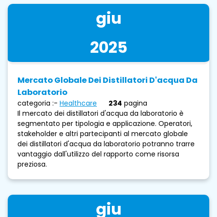
giu
2025
Mercato Globale Dei Distillatori D'acqua Da
Laboratorio
categoria :-
Healthcare
234
pagina
Il mercato dei distillatori d'acqua da laboratorio è
segmentato per tipologia e applicazione. Operatori,
stakeholder e altri partecipanti al mercato globale
dei distillatori d'acqua da laboratorio potranno trarre
vantaggio dall'utilizzo del rapporto come risorsa
preziosa.
giu