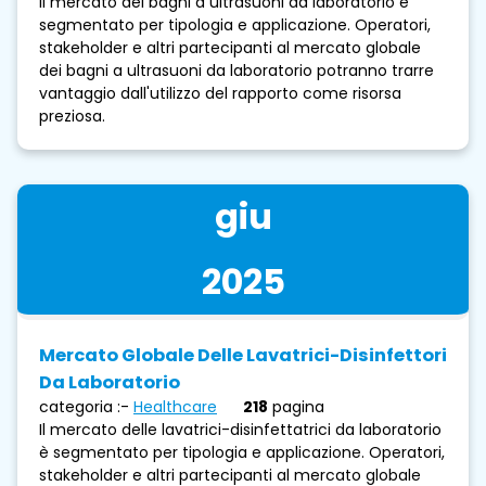
Il mercato dei bagni a ultrasuoni da laboratorio è
segmentato per tipologia e applicazione. Operatori,
stakeholder e altri partecipanti al mercato globale
dei bagni a ultrasuoni da laboratorio potranno trarre
vantaggio dall'utilizzo del rapporto come risorsa
preziosa.
giu
2025
Mercato Globale Delle Lavatrici-Disinfettori
Da Laboratorio
categoria :-
Healthcare
218
pagina
Il mercato delle lavatrici-disinfettatrici da laboratorio
è segmentato per tipologia e applicazione. Operatori,
stakeholder e altri partecipanti al mercato globale