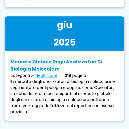
giu
2025
Mercato Globale Degli Analizzatori Di
Biologia Molecolare
categoria :-
Healthcare
218
pagina
Il mercato degli analizzatori di biologia molecolare è
segmentato per tipologia e applicazione. Operatori,
stakeholder e altri partecipanti al mercato globale
degli analizzatori di biologia molecolare potranno
trarre vantaggio dall'utilizzo del report come risorsa
preziosa.