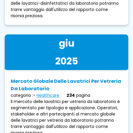
delle lavatrici-disinfettatrici da laboratorio potranno
trarre vantaggio dall'utilizzo del rapporto come
risorsa preziosa.
giu
2025
Mercato Globale Delle Lavatrici Per Vetreria
Da Laboratorio
categoria :-
Healthcare
234
pagina
Il mercato delle lavatrici per vetreria da laboratorio è
segmentato per tipologia e applicazione. Operatori,
stakeholder e altri partecipanti al mercato globale
delle lavatrici per vetreria da laboratorio potranno
trarre vantaggio dall'utilizzo del rapporto come
risorsa preziosa.