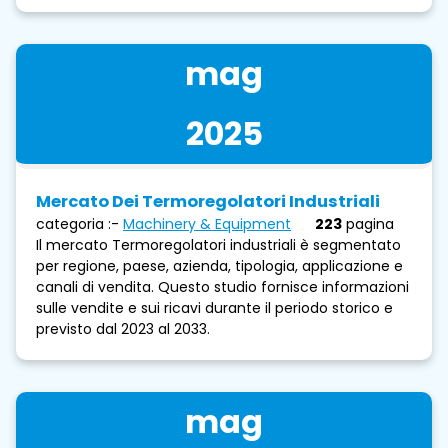
mag
2025
Mercato Dei Termoregolatori Industriali
categoria :-
Machinery & Equipment
223
pagina
Il mercato Termoregolatori industriali è segmentato
per regione, paese, azienda, tipologia, applicazione e
canali di vendita. Questo studio fornisce informazioni
sulle vendite e sui ricavi durante il periodo storico e
previsto dal 2023 al 2033.
mag