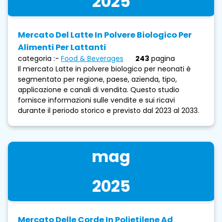
2025
Mercato Del Latte In Polvere Biologico Per
Alimenti Per Lattanti
categoria :-
Food & Beverages
243
pagina
Il mercato Latte in polvere biologico per neonati è
segmentato per regione, paese, azienda, tipo,
applicazione e canali di vendita. Questo studio
fornisce informazioni sulle vendite e sui ricavi
durante il periodo storico e previsto dal 2023 al 2033.
mag
2025
Mercato Delle Corde In Polietilene Ad