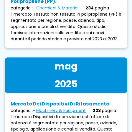
Polipropilene (PP).
categoria :-
Chemical & Material
234
pagina
Il mercato Tessuto non tessuto in polipropilene (PP) è
segmentato per regione, paese, azienda, tipo,
applicazione e canali di vendita. Questo studio
fornisce informazioni sulle vendite e sui ricavi
durante il periodo storico e previsto dal 2023 al 2033.
mag
2025
Mercato Dei Dispositivi Di Rifasamento
categoria :-
Machinery & Equipment
223
pagina
Il mercato Dispositivi di correzione del fattore di
potenza è segmentato per regione, paese, azienda,
tipologia, applicazione e canali di vendita. Questo