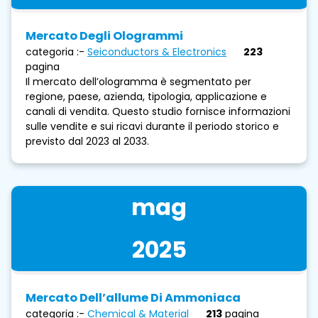
Mercato Degli Ologrammi
categoria :-
Seiconductors & Electronics
223
pagina
Il mercato dell’ologramma è segmentato per
regione, paese, azienda, tipologia, applicazione e
canali di vendita. Questo studio fornisce informazioni
sulle vendite e sui ricavi durante il periodo storico e
previsto dal 2023 al 2033.
mag
2025
Mercato Dell’allume Di Ammoniaca
categoria :-
Chemical & Material
213
pagina