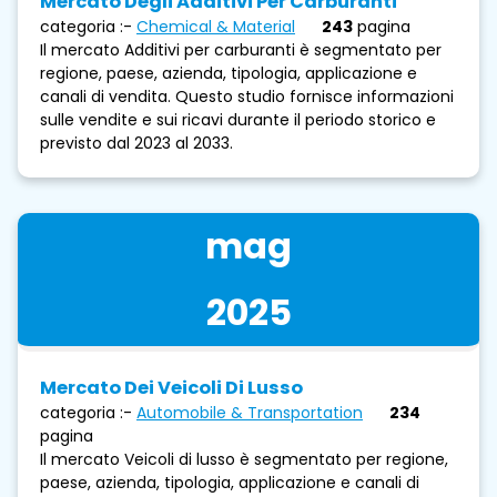
Mercato Degli Additivi Per Carburanti
categoria :-
Chemical & Material
243
pagina
Il mercato Additivi per carburanti è segmentato per
regione, paese, azienda, tipologia, applicazione e
canali di vendita. Questo studio fornisce informazioni
sulle vendite e sui ricavi durante il periodo storico e
previsto dal 2023 al 2033.
mag
2025
Mercato Dei Veicoli Di Lusso
categoria :-
Automobile & Transportation
234
pagina
Il mercato Veicoli di lusso è segmentato per regione,
paese, azienda, tipologia, applicazione e canali di