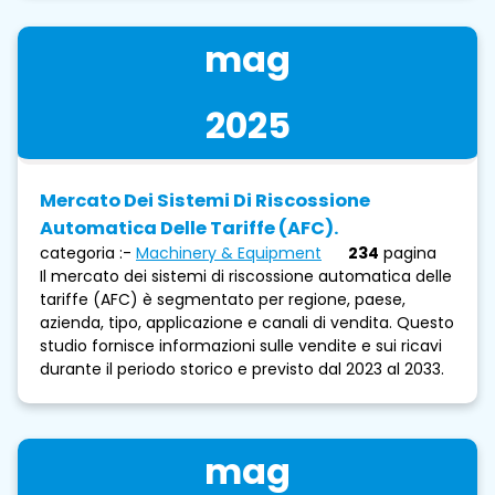
mag
2025
Mercato Dei Sistemi Di Riscossione
Automatica Delle Tariffe (AFC).
categoria :-
Machinery & Equipment
234
pagina
Il mercato dei sistemi di riscossione automatica delle
tariffe (AFC) è segmentato per regione, paese,
azienda, tipo, applicazione e canali di vendita. Questo
studio fornisce informazioni sulle vendite e sui ricavi
durante il periodo storico e previsto dal 2023 al 2033.
mag