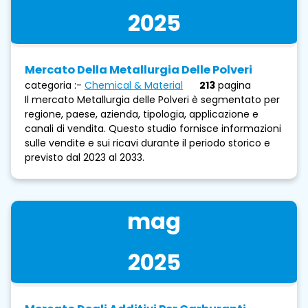
2025
Mercato Della Metallurgia Delle Polveri
categoria :-
Chemical & Material
213
pagina
Il mercato Metallurgia delle Polveri è segmentato per
regione, paese, azienda, tipologia, applicazione e
canali di vendita. Questo studio fornisce informazioni
sulle vendite e sui ricavi durante il periodo storico e
previsto dal 2023 al 2033.
mag
2025