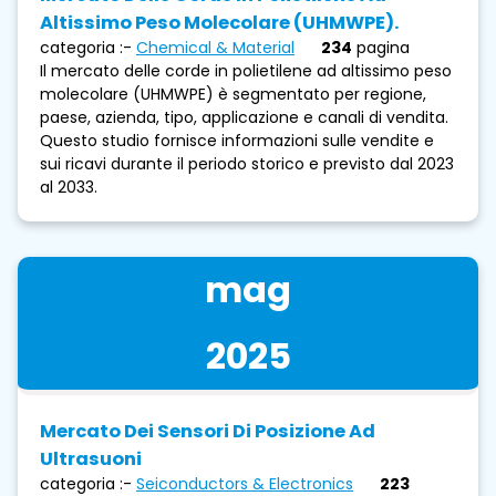
Altissimo Peso Molecolare (UHMWPE).
categoria :-
Chemical & Material
234
pagina
Il mercato delle corde in polietilene ad altissimo peso
molecolare (UHMWPE) è segmentato per regione,
paese, azienda, tipo, applicazione e canali di vendita.
Questo studio fornisce informazioni sulle vendite e
sui ricavi durante il periodo storico e previsto dal 2023
al 2033.
mag
2025
Mercato Dei Sensori Di Posizione Ad
Ultrasuoni
categoria :-
Seiconductors & Electronics
223