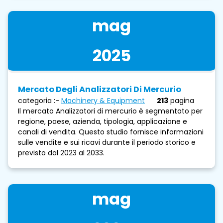
mag
2025
Mercato Degli Analizzatori Di Mercurio
categoria :-
Machinery & Equipment
213
pagina
Il mercato Analizzatori di mercurio è segmentato per
regione, paese, azienda, tipologia, applicazione e
canali di vendita. Questo studio fornisce informazioni
sulle vendite e sui ricavi durante il periodo storico e
previsto dal 2023 al 2033.
mag