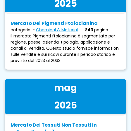
2025
Mercato Dei Pigmenti Ftalocianina
categoria :-
Chemical & Material
243
pagina
Il mercato Pigmenti ftalocianina è segmentato per
regione, paese, azienda, tipologia, applicazione e
canali di vendita. Questo studio fornisce informazioni
sulle vendite e sui ricavi durante il periodo storico e
previsto dal 2023 al 2033.
mag
2025
Mercato Dei Tessuti Non Tessuti In