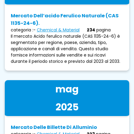
Mercato Dell’acido Ferulico Naturale (CAS
1135-24-6).
categoria :-
Chemical & Material
234
pagina
Il mercato Acido ferulico naturale (CAS 1135-24-6) è
segmentato per regione, paese, azienda, tipo,
applicazione e canali di vendita. Questo studio
fornisce informazioni sulle vendite e sui ricavi
durante il periodo storico e previsto dal 2023 al 2033.
mag
2025
Mercato Delle Billette Di Alluminio
categoria :-
Chemical & Material
223
pagina