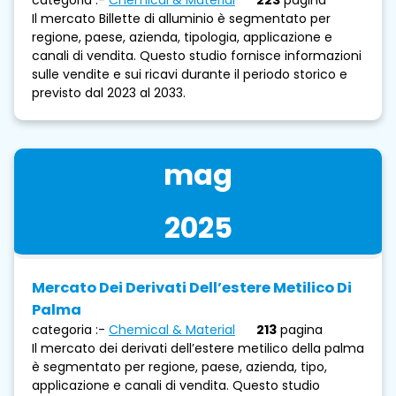
Il mercato Billette di alluminio è segmentato per
regione, paese, azienda, tipologia, applicazione e
canali di vendita. Questo studio fornisce informazioni
sulle vendite e sui ricavi durante il periodo storico e
previsto dal 2023 al 2033.
mag
2025
Mercato Dei Derivati ​​dell’estere Metilico Di
Palma
categoria :-
Chemical & Material
213
pagina
Il mercato dei derivati ​​dell’estere metilico della palma
è segmentato per regione, paese, azienda, tipo,
applicazione e canali di vendita. Questo studio