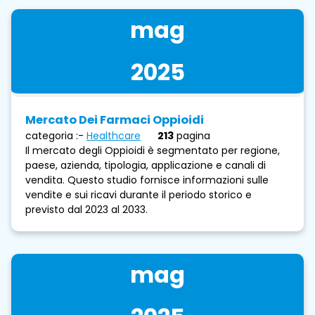
mag
2025
Mercato Dei Farmaci Oppioidi
categoria :-
Healthcare
213
pagina
Il mercato degli Oppioidi è segmentato per regione,
paese, azienda, tipologia, applicazione e canali di
vendita. Questo studio fornisce informazioni sulle
vendite e sui ricavi durante il periodo storico e
previsto dal 2023 al 2033.
mag