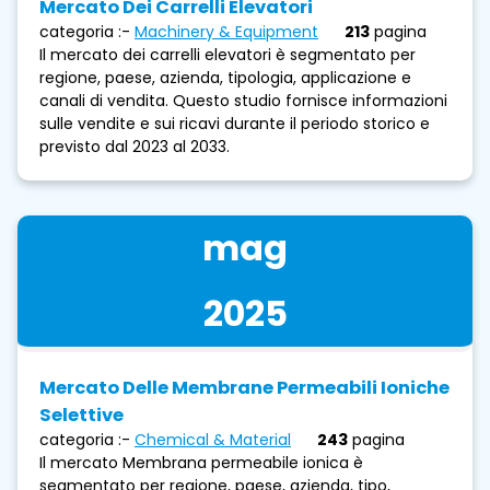
Mercato Dei Carrelli Elevatori
categoria :-
Machinery & Equipment
213
pagina
Il mercato dei carrelli elevatori è segmentato per
regione, paese, azienda, tipologia, applicazione e
canali di vendita. Questo studio fornisce informazioni
sulle vendite e sui ricavi durante il periodo storico e
previsto dal 2023 al 2033.
mag
2025
Mercato Delle Membrane Permeabili Ioniche
Selettive
categoria :-
Chemical & Material
243
pagina
Il mercato Membrana permeabile ionica è
segmentato per regione, paese, azienda, tipo,