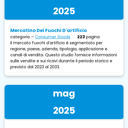
2025
Mercatino Dei Fuochi D'artificio
categoria :-
Consumer Goods
223
pagina
Il mercato Fuochi d’artificio è segmentato per
regione, paese, azienda, tipologia, applicazione e
canali di vendita. Questo studio fornisce informazioni
sulle vendite e sui ricavi durante il periodo storico e
previsto dal 2023 al 2033.
mag
2025