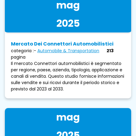
mag
2025
Mercato Dei Connettori Automobilistici
categoria :-
Automobile & Transportation
213
pagina
Il mercato Connettori automobilistici è segmentato
per regione, paese, azienda, tipologia, applicazione e
canali di vendita. Questo studio fornisce informazioni
sulle vendite e sui ricavi durante il periodo storico e
previsto dal 2023 al 2033.
mag
2025