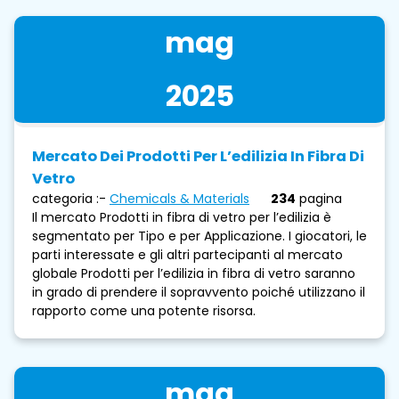
mag
2025
Mercato Dei Prodotti Per L’edilizia In Fibra Di
Vetro
categoria :-
Chemicals & Materials
234
pagina
Il mercato Prodotti in fibra di vetro per l’edilizia è
segmentato per Tipo e per Applicazione. I giocatori, le
parti interessate e gli altri partecipanti al mercato
globale Prodotti per l’edilizia in fibra di vetro saranno
in grado di prendere il sopravvento poiché utilizzano il
rapporto come una potente risorsa.
mag