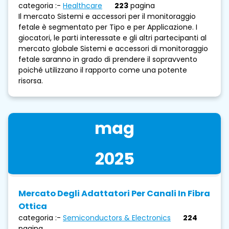
categoria :-
Healthcare
223
pagina
Il mercato Sistemi e accessori per il monitoraggio
fetale è segmentato per Tipo e per Applicazione. I
giocatori, le parti interessate e gli altri partecipanti al
mercato globale Sistemi e accessori di monitoraggio
fetale saranno in grado di prendere il sopravvento
poiché utilizzano il rapporto come una potente
risorsa.
mag
2025
Mercato Degli Adattatori Per Canali In Fibra
Ottica
categoria :-
Semiconductors & Electronics
224
pagina