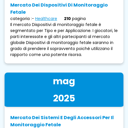
Mercato Dei Dispositivi Di Monitoraggio
Fetale
categoria :-
Healthcare
210
pagina
Il mercato Dispositivi di monitoraggio fetale è
segmentato per Tipo e per Applicazione. I giocatori, le
parti interessate e gli altri partecipanti al mercato
globale Dispositivi di monitoraggio fetale saranno in
grado di prendere il sopravvento poiché utilizzano il
rapporto come una potente risorsa.
mag
2025
Mercato Dei Sistemi E Degli Accessori Per Il
Monitoraggio Fetale