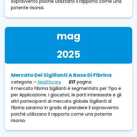
sopravvento poiché utilizzano il rapporto come una
potente risorsa.
mag
2025
Mercato Dei Sigillanti A Base Di Fibrina
categoria :-
Healthcare
217
pagina
Il mercato Fibrina Sigillanti è segmentato per Tipo e
per Applicazione. I giocatori, le parti interessate e gli
altri partecipanti al mercato globale Sigillanti di
fibrina saranno in grado di prendere il sopravvento
poiché utilizzano il rapporto come una potente
risorsa.