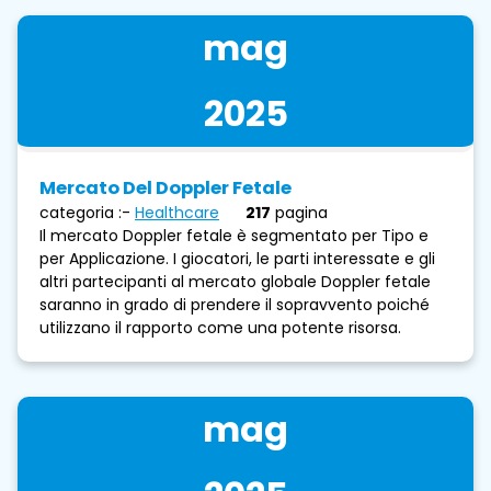
mag
2025
Mercato Del Doppler Fetale
categoria :-
Healthcare
217
pagina
Il mercato Doppler fetale è segmentato per Tipo e
per Applicazione. I giocatori, le parti interessate e gli
altri partecipanti al mercato globale Doppler fetale
saranno in grado di prendere il sopravvento poiché
utilizzano il rapporto come una potente risorsa.
mag