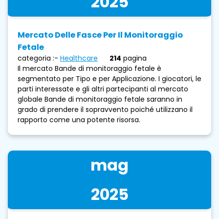
2025
Mercato Delle Fasce Per Il Monitoraggio
Fetale
categoria :-
Healthcare
214
pagina
Il mercato Bande di monitoraggio fetale è
segmentato per Tipo e per Applicazione. I giocatori, le
parti interessate e gli altri partecipanti al mercato
globale Bande di monitoraggio fetale saranno in
grado di prendere il sopravvento poiché utilizzano il
rapporto come una potente risorsa.
mag
2025