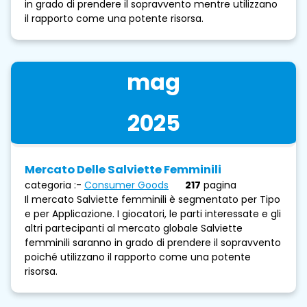
in grado di prendere il sopravvento mentre utilizzano
il rapporto come una potente risorsa.
mag
2025
Mercato Delle Salviette Femminili
categoria :-
Consumer Goods
217
pagina
Il mercato Salviette femminili è segmentato per Tipo
e per Applicazione. I giocatori, le parti interessate e gli
altri partecipanti al mercato globale Salviette
femminili saranno in grado di prendere il sopravvento
poiché utilizzano il rapporto come una potente
risorsa.