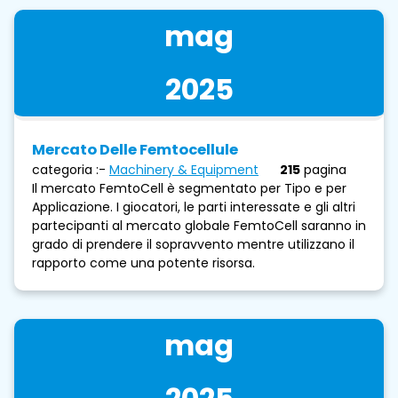
mag
2025
Mercato Delle Femtocellule
categoria :-
Machinery & Equipment
215
pagina
Il mercato FemtoCell è segmentato per Tipo e per
Applicazione. I giocatori, le parti interessate e gli altri
partecipanti al mercato globale FemtoCell saranno in
grado di prendere il sopravvento mentre utilizzano il
rapporto come una potente risorsa.
mag