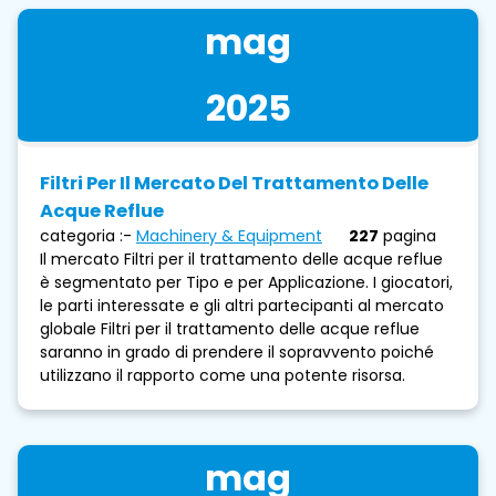
mag
2025
Filtri Per Il Mercato Del Trattamento Delle
Acque Reflue
categoria :-
Machinery & Equipment
227
pagina
Il mercato Filtri per il trattamento delle acque reflue
è segmentato per Tipo e per Applicazione. I giocatori,
le parti interessate e gli altri partecipanti al mercato
globale Filtri per il trattamento delle acque reflue
saranno in grado di prendere il sopravvento poiché
utilizzano il rapporto come una potente risorsa.
mag