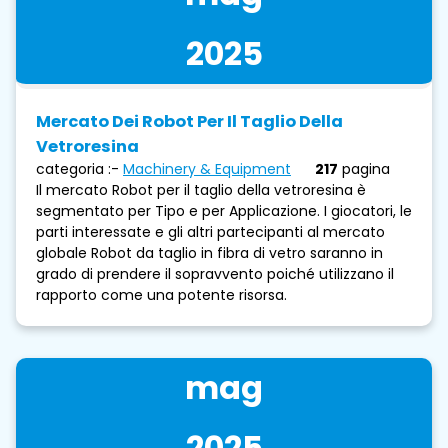
2025
Mercato Dei Robot Per Il Taglio Della
Vetroresina
categoria :-
Machinery & Equipment
217
pagina
Il mercato Robot per il taglio della vetroresina è
segmentato per Tipo e per Applicazione. I giocatori, le
parti interessate e gli altri partecipanti al mercato
globale Robot da taglio in fibra di vetro saranno in
grado di prendere il sopravvento poiché utilizzano il
rapporto come una potente risorsa.
mag
2025