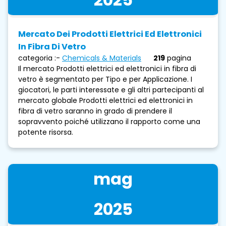
Mercato Dei Prodotti Elettrici Ed Elettronici
In Fibra Di Vetro
categoria :-
Chemicals & Materials
219
pagina
Il mercato Prodotti elettrici ed elettronici in fibra di
vetro è segmentato per Tipo e per Applicazione. I
giocatori, le parti interessate e gli altri partecipanti al
mercato globale Prodotti elettrici ed elettronici in
fibra di vetro saranno in grado di prendere il
sopravvento poiché utilizzano il rapporto come una
potente risorsa.
mag
2025