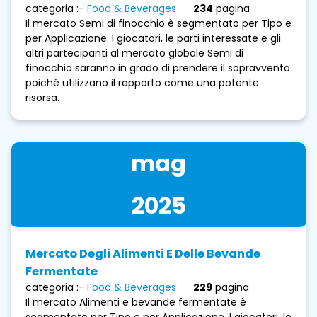
categoria :-
Food & Beverages
234
pagina
Il mercato Semi di finocchio è segmentato per Tipo e
per Applicazione. I giocatori, le parti interessate e gli
altri partecipanti al mercato globale Semi di
finocchio saranno in grado di prendere il sopravvento
poiché utilizzano il rapporto come una potente
risorsa.
mag
2025
Mercato Degli Alimenti E Delle Bevande
Fermentate
categoria :-
Food & Beverages
229
pagina
Il mercato Alimenti e bevande fermentate è
segmentato per Tipo e per Applicazione. I giocatori, le