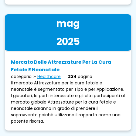
mag
2025
Mercato Delle Attrezzature Per La Cura
Fetale E Neonatale
categoria :-
Healthcare
234
pagina
Il mercato Attrezzature per la cura fetale e
neonatale è segmentato per Tipo e per Applicazione.
I giocatori, le parti interessate e gli altri partecipanti al
mercato globale Attrezzature per la cura fetale e
neonatale saranno in grado di prendere il
sopravvento poiché utilizzano il rapporto come una
potente risorsa.