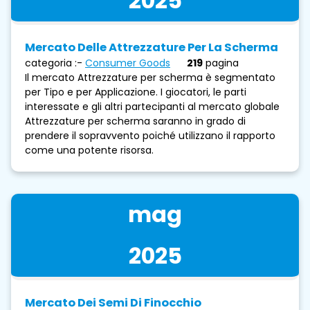
2025
Mercato Delle Attrezzature Per La Scherma
categoria :-
Consumer Goods
219
pagina
Il mercato Attrezzature per scherma è segmentato
per Tipo e per Applicazione. I giocatori, le parti
interessate e gli altri partecipanti al mercato globale
Attrezzature per scherma saranno in grado di
prendere il sopravvento poiché utilizzano il rapporto
come una potente risorsa.
mag
2025
Mercato Dei Semi Di Finocchio