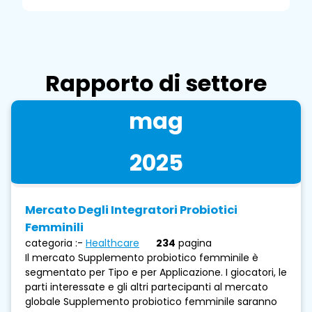
Rapporto di settore
mag
2025
Mercato Degli Integratori Probiotici
Femminili
categoria :-
Healthcare
234
pagina
Il mercato Supplemento probiotico femminile è
segmentato per Tipo e per Applicazione. I giocatori, le
parti interessate e gli altri partecipanti al mercato
globale Supplemento probiotico femminile saranno