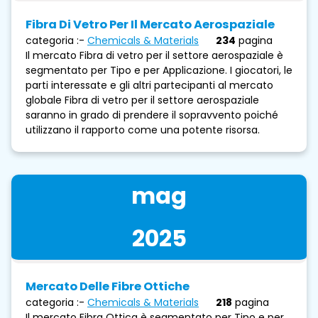
Fibra Di Vetro Per Il Mercato Aerospaziale
categoria :-
Chemicals & Materials
234
pagina
Il mercato Fibra di vetro per il settore aerospaziale è
segmentato per Tipo e per Applicazione. I giocatori, le
parti interessate e gli altri partecipanti al mercato
globale Fibra di vetro per il settore aerospaziale
saranno in grado di prendere il sopravvento poiché
utilizzano il rapporto come una potente risorsa.
mag
2025
Mercato Delle Fibre Ottiche
categoria :-
Chemicals & Materials
218
pagina
Il mercato Fibra Ottica è segmentato per Tipo e per