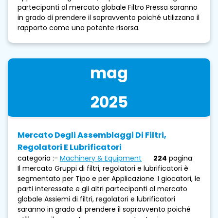
partecipanti al mercato globale Filtro Pressa saranno
in grado di prendere il sopravvento poiché utilizzano il
rapporto come una potente risorsa.
mag
2025
Mercato Degli Assemblaggi Di Filtri,
Regolatori E Lubrificatori
categoria :-
Machinery & Equipment
224
pagina
Il mercato Gruppi di filtri, regolatori e lubrificatori è
segmentato per Tipo e per Applicazione. I giocatori, le
parti interessate e gli altri partecipanti al mercato
globale Assiemi di filtri, regolatori e lubrificatori
saranno in grado di prendere il sopravvento poiché