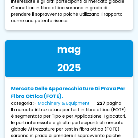
interessate e gli altri partecipanti al mercato globale
Connettori in fibra ottica saranno in grado di
prendere il sopravvento poiché utilizzano il rapporto
come una potente risorsa.
mag
2025
Mercato Delle Apparecchiature Di Prova Per
Fibra Ottica (FOTE).
categoria :-
Machinery & Equipment
227
pagina
Il mercato Attrezzature per test in fibra ottica (FOTE)
è segmentato per Tipo e per Applicazione. I giocatori,
le parti interessate e gli altri partecipanti al mercato
globale Attrezzature per test in fibra ottica (FOTE)
saranno in grado di prendere il sopravvento poiché