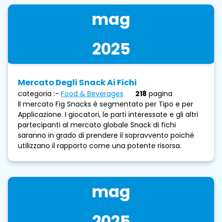
mag
2025
Mercato Degli Snack Ai Fichi
categoria :-
Food & Beverages
218
pagina
Il mercato Fig Snacks è segmentato per Tipo e per
Applicazione. I giocatori, le parti interessate e gli altri
partecipanti al mercato globale Snack di fichi
saranno in grado di prendere il sopravvento poiché
utilizzano il rapporto come una potente risorsa.
mag
2025