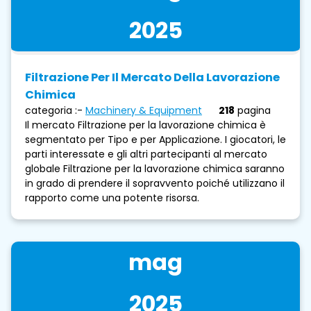
2025
Filtrazione Per Il Mercato Della Lavorazione
Chimica
categoria :-
Machinery & Equipment
218
pagina
Il mercato Filtrazione per la lavorazione chimica è
segmentato per Tipo e per Applicazione. I giocatori, le
parti interessate e gli altri partecipanti al mercato
globale Filtrazione per la lavorazione chimica saranno
in grado di prendere il sopravvento poiché utilizzano il
rapporto come una potente risorsa.
mag
2025