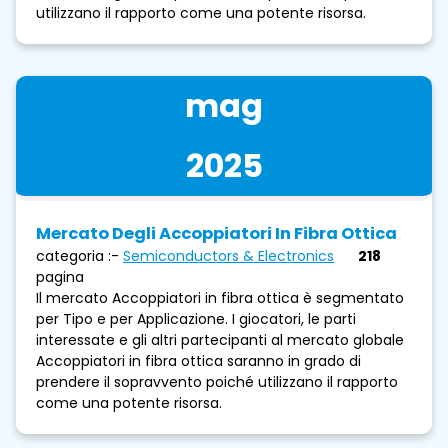
utilizzano il rapporto come una potente risorsa.
mag
2025
Mercato Degli Accoppiatori In Fibra Ottica
categoria :-
Semiconductors & Electronics
218
pagina
Il mercato Accoppiatori in fibra ottica è segmentato
per Tipo e per Applicazione. I giocatori, le parti
interessate e gli altri partecipanti al mercato globale
Accoppiatori in fibra ottica saranno in grado di
prendere il sopravvento poiché utilizzano il rapporto
come una potente risorsa.