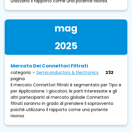
utilizzano il rapporto come una potente risorsa.
mag
2025
Mercato Dei Connettori Filtrati
categoria :-
Semiconductors & Electronics
232
pagina
Il mercato Connettori filtrati è segmentato per Tipo e
per Applicazione. I giocatori, le parti interessate e gli
altri partecipanti al mercato globale Connettori
filtrati saranno in grado di prendere il sopravvento
poiché utilizzano il rapporto come una potente
risorsa.