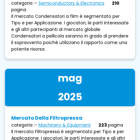
categoria :-
Semiconductors & Electronics
210
pagina
Il mercato Condensatori a film è segmentato per
Tipo e per Applicazione. I giocatori, le parti interessate
e gli altri partecipanti al mercato globale
Condensatori a pellicola saranno in grado di prendere
il sopravvento poiché utilizzano il rapporto come una
potente risorsa.
mag
2025
Mercato Della Filtropressa
categoria :-
Machinery & Equipment
223
pagina
Il mercato Filtropressa è segmentato per Tipo e per
Applicazione. I giocatori, le parti interessate e gli altri