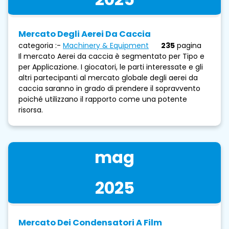
Mercato Degli Aerei Da Caccia
categoria :-
Machinery & Equipment
235
pagina
Il mercato Aerei da caccia è segmentato per Tipo e
per Applicazione. I giocatori, le parti interessate e gli
altri partecipanti al mercato globale degli aerei da
caccia saranno in grado di prendere il sopravvento
poiché utilizzano il rapporto come una potente
risorsa.
mag
2025
Mercato Dei Condensatori A Film