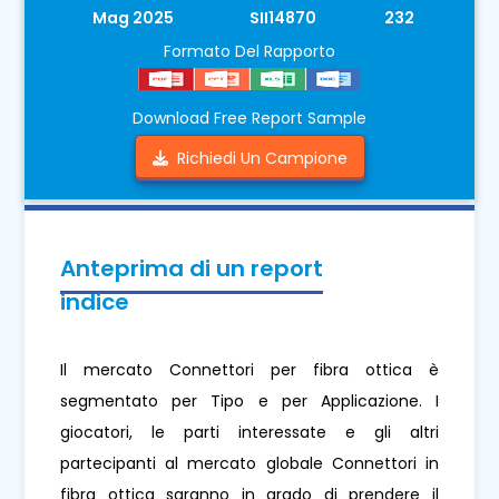
Mag 2025
SII14870
232
Formato Del Rapporto
Download Free Report Sample
Richiedi Un Campione
Anteprima di un report
indice
Il mercato Connettori per fibra ottica è
segmentato per Tipo e per Applicazione. I
giocatori, le parti interessate e gli altri
partecipanti al mercato globale Connettori in
fibra ottica saranno in grado di prendere il