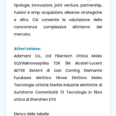
tipologie, innovazioni, joint venture, partnership,
fusioni e amp; acquisizioni, alleanze strategiche
e altro. Ciò consente la valutazione della
concorrenza complessiva all'interno del
mercato.
Attori chiave:
Adamant Co., Ltd Fibertech Ottica Molex
SQSVlaknovaoptika TDK 3M Alcatel-Lucent
ADTEK Sistemi di cavi Corning Diamante
Furukawa elettrico Hirose Elettrico Molex
Tecnologie ottiche Sterlite Industrie elettriche di
Sumitomo Connettività TE Tecnologia in fibra
ottica di Shenzhen DYS
Elenco delle tabelle