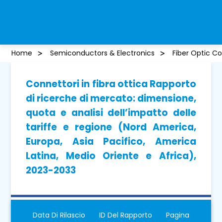
Home
Semiconductors & Electronics
Fiber Optic C
Connettori in fibra ottica Rapporto
di ricerche di mercato: dimensione,
quota e analisi dell’impatto delle
tariffe e regione (Nord America,
Europa, Asia Pacifico, America
Latina, Medio Oriente e Africa),
2023-2033
Data Di Rilascio
ID Del Rapporto
Pagina