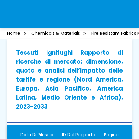
Home
Chemicals & Materials
Fire Resistant Fabrics
Tessuti ignifughi Rapporto di
ricerche di mercato: dimensione,
quota e analisi dell’impatto delle
tariffe e regione (Nord America,
Europa, Asia Pacifico, America
Latina, Medio Oriente e Africa),
2023-2033
Data Di Rilascio
ID Del Rapporto
Pagina