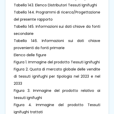
Tabella 143. Elenco Distributori Tessuti Ignifughi
Tabella 144. Programmi di ricerca/Progettazione
del presente rapporto
Tabella 145. Informazioni sui dati chiave da fonti
secondarie
Tabella 146. Informazioni sui dati chiave
provenienti da fonti primarie
Elenco delle figure
Figura 1. Immagine del prodotto Tessuti ignifughi
Figura 2. Quota di mercato globale delle vendite
di tessuti ignifughi per tipologia nel 2023 e nel
2033
Figura 3. Immagine del prodotto relativo ai
tessuti ignifughi
Figura 4. Immagine del prodotto Tessuti
ignifughi trattati