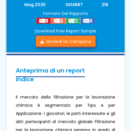
Mag 2025
SII14887
218
Formato Del Rapporto
Download Free Report Sample
Richiedi Un Campione
Anteprima di un report
indice
Il mercato della filtrazione per la lavorazione
chimica è segmentato per Tipo e per
Applicazione. I giocatori, le parti interessate e gli
altri partecipanti al mercato globale Filtrazione
per la lavorazione chimica saranno in grado di