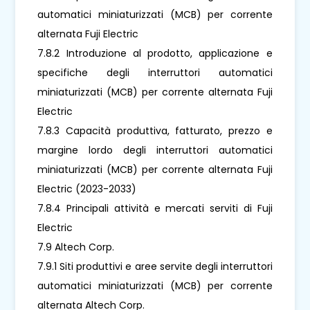
automatici miniaturizzati (MCB) per corrente
alternata Fuji Electric
7.8.2 Introduzione al prodotto, applicazione e
specifiche degli interruttori automatici
miniaturizzati (MCB) per corrente alternata Fuji
Electric
7.8.3 Capacità produttiva, fatturato, prezzo e
margine lordo degli interruttori automatici
miniaturizzati (MCB) per corrente alternata Fuji
Electric (2023-2033)
7.8.4 Principali attività e mercati serviti di Fuji
Electric
7.9 Altech Corp.
7.9.1 Siti produttivi e aree servite degli interruttori
automatici miniaturizzati (MCB) per corrente
alternata Altech Corp.