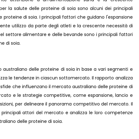
 la salute delle proteine ​​di soia sono alcuni dei principali
proteine ​​di soia. I principali fattori che guidano l'espansione
cente utilizzo da parte degli atleti e la crescente necessità di
l settore alimentare e delle bevande sono i principali fattori
ne ​​di soia.
 australiano delle proteine ​​di soia in base a vari segmenti e
lizza le tendenze in ciascun sottomercato. Il rapporto analizza
le sfide che influenzano il mercato australiano delle proteine ​​di
 mercato e le strategie competitive, come espansione, lancio e
isizioni, per delineare il panorama competitivo del mercato. Il
i principali attori del mercato e analizza le loro competenze
iano delle proteine ​​di soia.