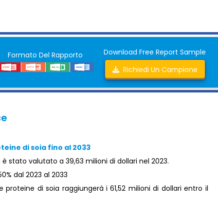
Download Free Report Sample
Formato Del Rapporto
Richiedi Un Campione
ce
ine ​​di soia fino al 2033
a è stato valutato a 39,63 milioni di dollari nel 2023.
50% dal 2023 al 2033
roteine ​​di soia raggiungerà i 61,52 milioni di dollari entro il