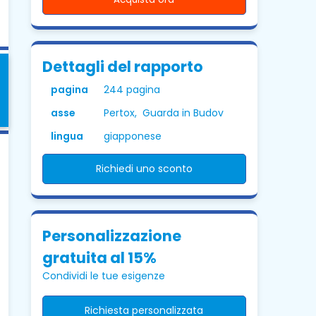
Dettagli del rapporto
pagina
244 pagina
asse
Pertox, Guarda in Budov
lingua
giapponese
Richiedi uno sconto
Personalizzazione
gratuita al 15%
Condividi le tue esigenze
Richiesta personalizzata