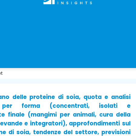
et
o delle proteine ​​di soia, quota e analisi
 per forma (concentrati, isolati e
ente finale (mangimi per animali, cura della
bevande e integratori), approfondimenti sul
 ​​di soia, tendenze del settore, previsioni