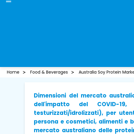
Home
Food & Beverages
Australia Soy Protein Mark
Dimensioni del mercato australian
dell'impatto del COVID-19,
testurizzati/idrolizzati), per ut
persona e cosmetici, alimenti e 
mercato australiano delle proteine