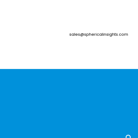
sales@sphericalinsights.com