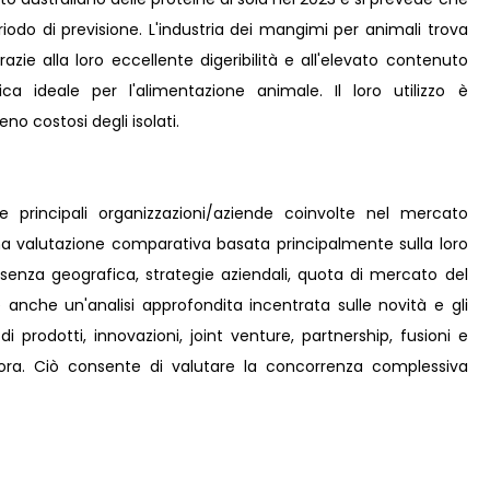
iodo di previsione. L'industria dei mangimi per animali trova
razie alla loro eccellente digeribilità e all'elevato contenuto
ca ideale per l'alimentazione animale. Il loro utilizzo è
no costosi degli isolati.
le principali organizzazioni/aziende coinvolte nel mercato
 una valutazione comparativa basata principalmente sulla loro
esenza geografica, strategie aziendali, quota di mercato del
 anche un'analisi approfondita incentrata sulle novità e gli
di prodotti, innovazioni, joint venture, partnership, fusioni e
ncora. Ciò consente di valutare la concorrenza complessiva