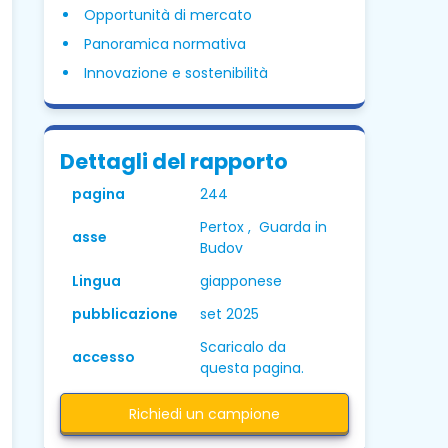
Opportunità di mercato
Panoramica normativa
Innovazione e sostenibilità
Dettagli del rapporto
pagina
244
Pertox , Guarda in
asse
Budov
Lingua
giapponese
pubblicazione
set 2025
Scaricalo da
accesso
questa pagina.
Richiedi un campione