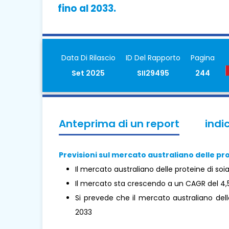
fino al 2033.
Data Di Rilascio
ID Del Rapporto
Pagina
Set 2025
SII29495
244
Anteprima di un report
indi
Previsioni sul mercato australiano delle prote
Il mercato australiano delle proteine ​​di soi
Il mercato sta crescendo a un CAGR del 4,
Si prevede che il mercato australiano delle p
2033