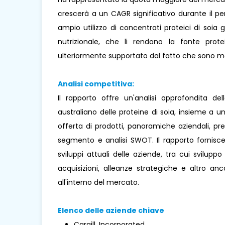
crescerà a un CAGR significativo durante il per
ampio utilizzo di concentrati proteici di soia g
nutrizionale, che li rendono la fonte protei
ulteriormente supportato dal fatto che sono me
Analisi competitiva:
Il rapporto offre un'analisi approfondita del
australiano delle proteine ​​di soia, insieme a
offerta di prodotti, panoramiche aziendali, pr
segmento e analisi SWOT. Il rapporto fornisce
sviluppi attuali delle aziende, tra cui sviluppo 
acquisizioni, alleanze strategiche e altro a
all'interno del mercato.
Elenco delle aziende chiave
Cargill, Incorporated