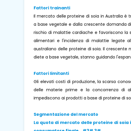
Fattori trainanti
Il mercato delle proteine ​​di soia in Australia 
a base vegetale e dalla crescente domanda di pr
rischio di malattie cardiache e favoriscono la 
alimentari e l'incidenza di malattie legate a
australiano delle proteine ​​di soia. Il crescent
diete a base vegetale, stanno guidando l'espan
Fattori limitanti
Gli elevati costi di produzione, la scarsa cono
delle materie prime e la concorrenza di alt
impediscono ai prodotti a base di proteine ​​di s
Segmentazione del mercato
La quota di mercato delle proteine ​​di soia 
consumatore finale. #3# 3#