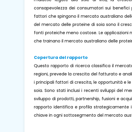
consapevolezza dei consumatori sui benefici per
fattori che spingono il mercato australiano delle 
del mercato delle proteine ​​di soia sono il cres
fonti proteiche meno costose. Le applicazioni ne
che trainano il mercato australiano delle protei
Copertura del rapporto
Questo rapporto di ricerca classifica il mercato
regioni, prevede la crescita del fatturato e ana
i principali fattori di crescita, le opportunità e 
soia. Sono stati inclusi i recenti sviluppi del
sviluppo di prodotti, partnership, fusioni e acqu
rapporto identifica e profila strategicamente 
chiave in ogni sottosegmento del mercato austral