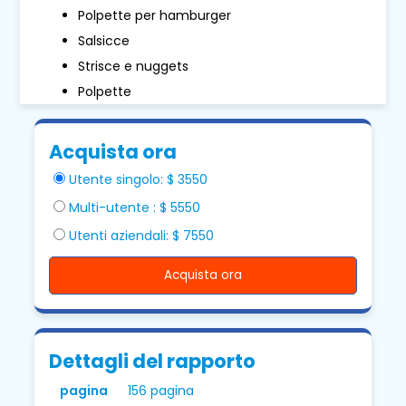
Polpette per hamburger
Salsicce
Strisce e nuggets
Polpette
Acquista ora
Utente singolo: $ 3550
Multi-utente : $ 5550
Utenti aziendali: $ 7550
Acquista ora
Dettagli del rapporto
pagina
156 pagina