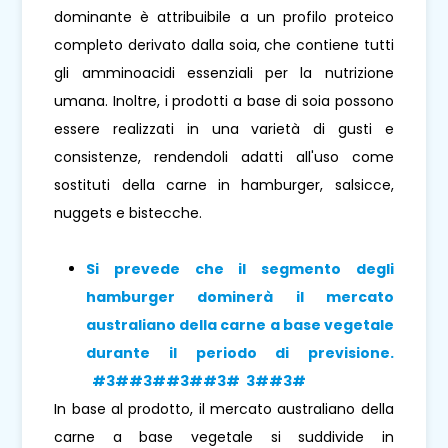
dominante è attribuibile a un profilo proteico
completo derivato dalla soia, che contiene tutti
gli amminoacidi essenziali per la nutrizione
umana. Inoltre, i prodotti a base di soia possono
essere realizzati in una varietà di gusti e
consistenze, rendendoli adatti all'uso come
sostituti della carne in hamburger, salsicce,
nuggets e bistecche.
Si prevede che il segmento degli
hamburger dominerà il mercato
australiano della carne a base vegetale
durante il periodo di previsione.
#3##3##3##3# 3##3#
In base al prodotto, il mercato australiano della
carne a base vegetale si suddivide in