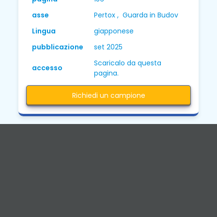
asse
Pertox , Guarda in Budov
Lingua
giapponese
pubblicazione
set 2025
Scaricalo da questa
accesso
pagina.
Richiedi un campione