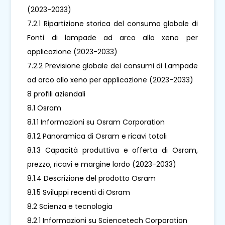
(2023-2033)
7.2.1 Ripartizione storica del consumo globale di
Fonti di lampade ad arco allo xeno per
applicazione (2023-2033)
7.2.2 Previsione globale dei consumi di Lampade
ad arco allo xeno per applicazione (2023-2033)
8 profili aziendali
8.1 Osram
8.1.1 Informazioni su Osram Corporation
8.1.2 Panoramica di Osram e ricavi totali
8.1.3 Capacità produttiva e offerta di Osram,
prezzo, ricavi e margine lordo (2023-2033)
8.1.4 Descrizione del prodotto Osram
8.1.5 Sviluppi recenti di Osram
8.2 Scienza e tecnologia
8.2.1 Informazioni su Sciencetech Corporation