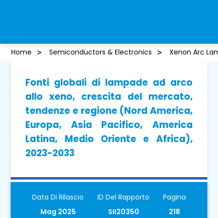
Home
Semiconductors & Electronics
Xenon Arc La
Fonti globali di lampade ad arco
allo xeno, crescita del mercato,
tendenze e regione (Nord America,
Europa, Asia Pacifico, America
Latina, Medio Oriente e Africa),
2023-2033
Data Di Rilascio
ID Del Rapporto
Pagina
Mag 2025
SII20350
218