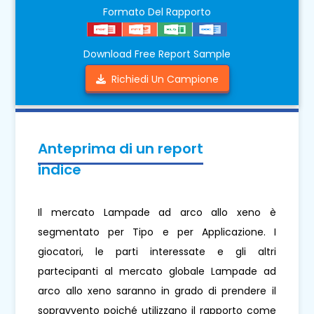
Formato Del Rapporto
Download Free Report Sample
Richiedi Un Campione
Anteprima di un report
indice
Il mercato Lampade ad arco allo xeno è
segmentato per Tipo e per Applicazione. I
giocatori, le parti interessate e gli altri
partecipanti al mercato globale Lampade ad
arco allo xeno saranno in grado di prendere il
sopravvento poiché utilizzano il rapporto come