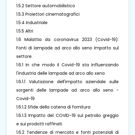
1.5.2 Settore automobilistico
1.5.3 Proiettori cinematografici
1.5.4 Industriale
1.5.5 Altri
1.6 Malattia da coronavirus 2023 (Covid-19):
Fonti di lampade ad arco allo xeno Impatto sul
settore
1.6.1 In che modo il Covid-19 sta influenzando
l'industria delle lampade ad arco allo xeno
1.6.1.1 Valutazione dell'impatto aziendale sulle
sorgenti delle lampade ad arco allo xeno -
Covid-19
1.6.1.2 Sfide della catena di fornitura
1.6.1.3 Impatto del COVID-19 sul petrolio greggio
e sui prodotti raffinati
1.6.2 Tendenze di mercato e fonti potenziali di