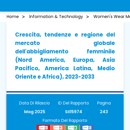
Home
Information & Technology
Women's Wear Ma
Crescita, tendenze e regione del
mercato globale
dell'abbigliamento femminile
(Nord America, Europa, Asia
Pacifico, America Latina, Medio
Oriente e Africa), 2023-2033
Data Di Rilascio
ID Del Rapporto
Pagina
Mag 2025
SII15974
243
Formato Del Rapporto