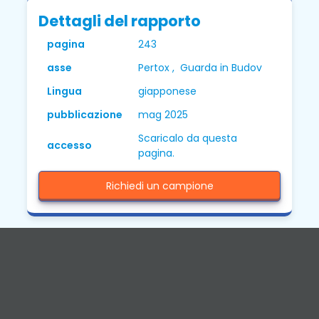
Dettagli del rapporto
pagina
243
asse
Pertox , Guarda in Budov
Lingua
giapponese
pubblicazione
mag 2025
Scaricalo da questa
accesso
pagina.
Richiedi un campione