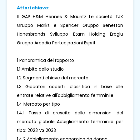
Attori chiave:
Il GAP H&M Hennes & Mauritz Le società TJX
Gruppo Marks e Spencer Gruppo Benetton
Hanesbrands Sviluppo Etam Holding Eroglu
Gruppo Arcadia Partecipazioni Esprit
1 Panoramica del rapporto
1.1 Ambito dello studio
1.2 Segmenti chiave del mercato
1.3 Giocatori coperti: classifica in base alle
entrate relative all'abbigliamento femminile
1.4 Mercato per tipo
1.4.1 Tasso di crescita delle dimensioni del
mercato globale Abbigliamento femminile per
tipo: 2023 VS 2033
1.4.2 Abbigliamento economico da donna