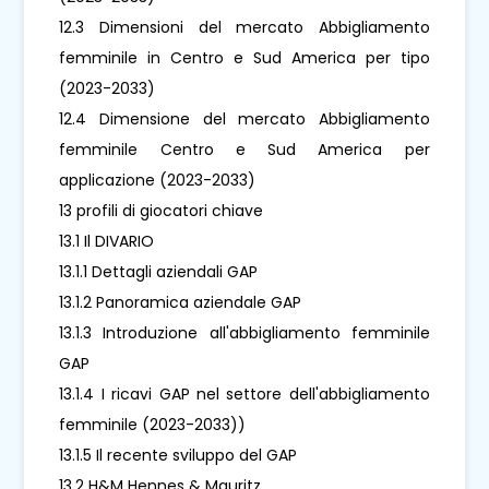
12.3 Dimensioni del mercato Abbigliamento
femminile in Centro e Sud America per tipo
(2023-2033)
12.4 Dimensione del mercato Abbigliamento
femminile Centro e Sud America per
applicazione (2023-2033)
13 profili di giocatori chiave
13.1 Il DIVARIO
13.1.1 Dettagli aziendali GAP
13.1.2 Panoramica aziendale GAP
13.1.3 Introduzione all'abbigliamento femminile
GAP
13.1.4 I ricavi GAP nel settore dell'abbigliamento
femminile (2023-2033))
13.1.5 Il recente sviluppo del GAP
13.2 H&M Hennes & Mauritz