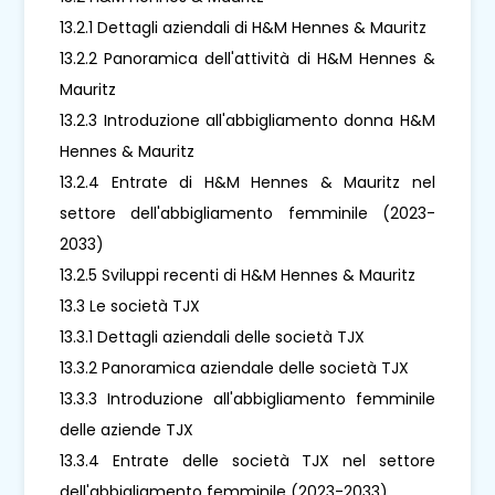
13.2.1 Dettagli aziendali di H&M Hennes & Mauritz
13.2.2 Panoramica dell'attività di H&M Hennes &
Mauritz
13.2.3 Introduzione all'abbigliamento donna H&M
Hennes & Mauritz
13.2.4 Entrate di H&M Hennes & Mauritz nel
settore dell'abbigliamento femminile (2023-
2033)
13.2.5 Sviluppi recenti di H&M Hennes & Mauritz
13.3 Le società TJX
13.3.1 Dettagli aziendali delle società TJX
13.3.2 Panoramica aziendale delle società TJX
13.3.3 Introduzione all'abbigliamento femminile
delle aziende TJX
13.3.4 Entrate delle società TJX nel settore
dell'abbigliamento femminile (2023-2033)