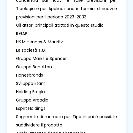
concentra sui ricavi e sulle previsioni per
Tipologia e per Applicazione in termini di ricavi e
previsioni per il periodo 2023-2033.
Gli attori principali trattati in questo studio
Il GAP
H&M Hennes & Mauritz
Le società TJX
Gruppo Marks e Spencer
Gruppo Benetton
Hanesbrands
Sviluppo Etam
Holding Eroglu
Gruppo Arcadia
Esprit Holdings
Segmento di mercato per Tipo in cui è possibile
suddividere il prodotto