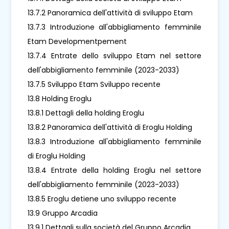
13.7.2 Panoramica dell'attività di sviluppo Etam
13.7.3 Introduzione all'abbigliamento femminile
Etam Developmentpement
13.7.4 Entrate dello sviluppo Etam nel settore
dell'abbigliamento femminile (2023-2033)
13.7.5 Sviluppo Etam Sviluppo recente
13.8 Holding Eroglu
13.8.1 Dettagli della holding Eroglu
13.8.2 Panoramica dell'attività di Eroglu Holding
13.8.3 Introduzione all'abbigliamento femminile
di Eroglu Holding
13.8.4 Entrate della holding Eroglu nel settore
dell'abbigliamento femminile (2023-2033)
13.8.5 Eroglu detiene uno sviluppo recente
13.9 Gruppo Arcadia
13.9.1 Dettagli sulla società del Gruppo Arcadia