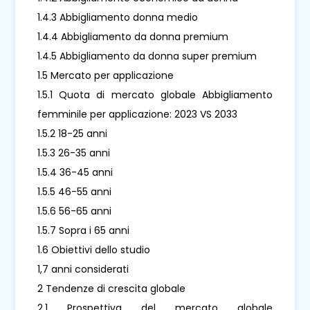
1.4.3 Abbigliamento donna medio
1.4.4 Abbigliamento da donna premium
1.4.5 Abbigliamento da donna super premium
1.5 Mercato per applicazione
1.5.1 Quota di mercato globale Abbigliamento
femminile per applicazione: 2023 VS 2033
1.5.2 18-25 anni
1.5.3 26-35 anni
1.5.4 36-45 anni
1.5.5 46-55 anni
1.5.6 56-65 anni
1.5.7 Sopra i 65 anni
1.6 Obiettivi dello studio
1,7 anni considerati
2 Tendenze di crescita globale
2.1 Prospettiva del mercato globale