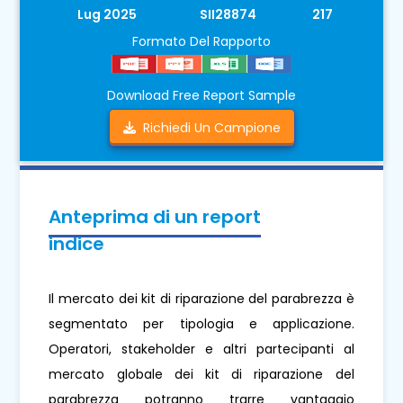
Lug 2025
SII28874
217
Formato Del Rapporto
Download Free Report Sample
Richiedi Un Campione
Anteprima di un report
indice
Il mercato dei kit di riparazione del parabrezza è
segmentato per tipologia e applicazione.
Operatori, stakeholder e altri partecipanti al
mercato globale dei kit di riparazione del
parabrezza potranno trarre vantaggio