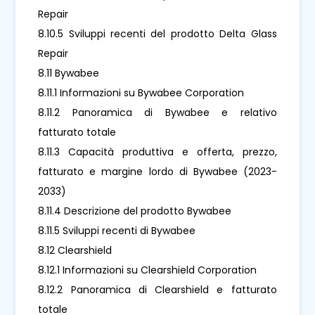
Repair
8.10.5 Sviluppi recenti del prodotto Delta Glass
Repair
8.11 Bywabee
8.11.1 Informazioni su Bywabee Corporation
8.11.2 Panoramica di Bywabee e relativo
fatturato totale
8.11.3 Capacità produttiva e offerta, prezzo,
fatturato e margine lordo di Bywabee (2023-
2033)
8.11.4 Descrizione del prodotto Bywabee
8.11.5 Sviluppi recenti di Bywabee
8.12 Clearshield
8.12.1 Informazioni su Clearshield Corporation
8.12.2 Panoramica di Clearshield e fatturato
totale