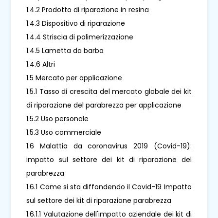
1.4.2 Prodotto di riparazione in resina
1.4.3 Dispositivo di riparazione
1.4.4 Striscia di polimerizzazione
1.4.5 Lametta da barba
1.4.6 Altri
1.5 Mercato per applicazione
1.5.1 Tasso di crescita del mercato globale dei kit
di riparazione del parabrezza per applicazione
1.5.2 Uso personale
1.5.3 Uso commerciale
1.6 Malattia da coronavirus 2019 (Covid-19):
impatto sul settore dei kit di riparazione del
parabrezza
1.6.1 Come si sta diffondendo il Covid-19 Impatto
sul settore dei kit di riparazione parabrezza
1.6.1.1 Valutazione dell'impatto aziendale dei kit di