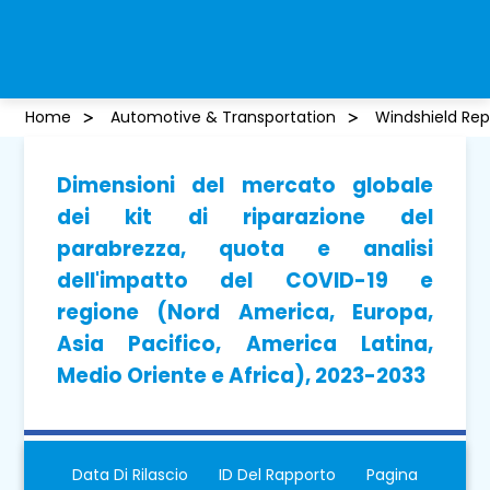
Home
Automotive & Transportation
Windshield Repa
Dimensioni del mercato globale
dei kit di riparazione del
parabrezza, quota e analisi
dell'impatto del COVID-19 e
regione (Nord America, Europa,
Asia Pacifico, America Latina,
Medio Oriente e Africa), 2023-2033
Data Di Rilascio
ID Del Rapporto
Pagina