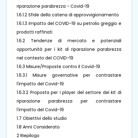
riparazione parabrezza - Covid-19
1.6.1.2 Sfide della catena di approvvigionamento
1.6.1.3 Impatto del COVID-19 su petrolio greggio e
prodotti raffinati
1.6.2 Tendenze di mercato e potenziali
opportunità per i kit di riparazione parabrezza
nel contesto del COVID-19
1.6.3 Misure/Proposte contro il Covid-19
1.6.3.1 Misure governative per contrastare
l'impatto del Covid-19
1.6.3.2 Proposta per i player del settore dei kit di
riparazione parabrezza per contrastare
l'impatto del Covid-19
1.7 Obiettivi dello studio
1.8 Anni Considerato
2 Riepilogo