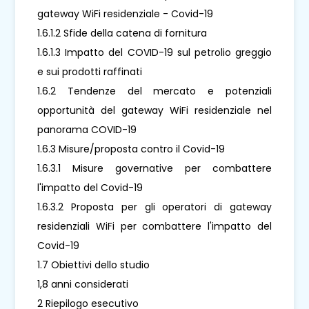
gateway WiFi residenziale - Covid-19
1.6.1.2 Sfide della catena di fornitura
1.6.1.3 Impatto del COVID-19 sul petrolio greggio
e sui prodotti raffinati
1.6.2 Tendenze del mercato e potenziali
opportunità del gateway WiFi residenziale nel
panorama COVID-19
1.6.3 Misure/proposta contro il Covid-19
1.6.3.1 Misure governative per combattere
l'impatto del Covid-19
1.6.3.2 Proposta per gli operatori di gateway
residenziali WiFi per combattere l'impatto del
Covid-19
1.7 Obiettivi dello studio
1,8 anni considerati
2 Riepilogo esecutivo