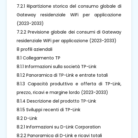
7.2.1 Ripartizione storica del consumo globale di
Gateway residenziale WiFi per applicazione
(2023-2033)
7.2.2 Previsione globale dei consumi di Gateway
residenziale WiFi per applicazione (2023-2033)
8 profili aziendali
8.1 Collegamento TP
8.1.1 Informazioni sulla società TP-Link
8.1.2 Panoramica di TP-Link e entrate totali
8.1.3 Capacità produttiva e offerta di TP-Link,
prezzo, ricavi e margine lordo (2023-2033)
8.1.4 Descrizione del prodotto TP-Link
8.1.5 Sviluppi recenti di TP-Link
8.2 D-Link
8.2.1 Informazioni su D-Link Corporation
8.2.2 Panoramica di D-Link e ricavi totali