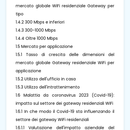
mercato globale WiFi residenziale Gateway per
tipo
1.4.2 300 Mbps e inferiori
1.4.3 300-1000 Mbps
1.4.4 Oltre 1000 Mbps
1.5 Mercato per applicazione
1.5.1 Tasso di crescita delle dimensioni del
mercato globale Gateway residenziale WiFi per
applicazione
1.5.2 Utilizzo dell'ufficio in casa
1.5.3 Utilizzo dell'intrattenimento
1.6 Malattia da coronavirus 2023 (Covid-19):
impatto sul settore dei gateway residenziali WiFi
1.6.1 In che modo il Covid-19 sta influenzando il
settore dei gateway WiFi residenziali
1.6.1.1 Valutazione dell'impatto aziendale del