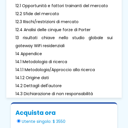
12.1 Opportunità e fattori trainanti del mercato
12.2 Sfide del mercato
12.3 Rischi/restrizioni di mercato
12.4 Analisi delle cinque forze di Porter
13 risultati chiave nello studio globale sui
gateway WiFi residenziali
14 Appendice
14.1 Metodologia di ricerca
14.1.1 Metodologia/Approccio alla ricerca
14.1.2 Origine dati
14.2 Dettagli dell'autore
14.3 Dichiarazione di non responsabilità
Acquista ora
Utente singolo: $ 3550