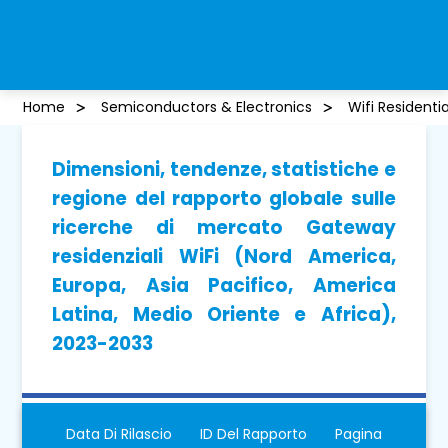
Home
Semiconductors & Electronics
Wifi Resident
Dimensioni, tendenze, statistiche e
regione del rapporto globale sulle
ricerche di mercato Gateway
residenziali WiFi (Nord America,
Europa, Asia Pacifico, America
Latina, Medio Oriente e Africa),
2023-2033
Data Di Rilascio
ID Del Rapporto
Pagina