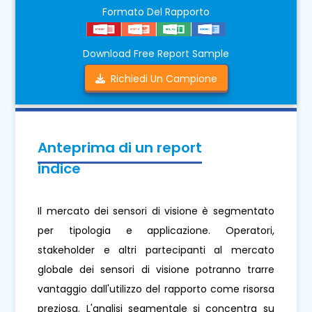
Formato Del Rapporto
Download Free Report Sample
Richiedi Un Campione
Anteprima di un report
indice
Il mercato dei sensori di visione è segmentato
per tipologia e applicazione. Operatori,
stakeholder e altri partecipanti al mercato
globale dei sensori di visione potranno trarre
vantaggio dall'utilizzo del rapporto come risorsa
preziosa. L'analisi segmentale si concentra su