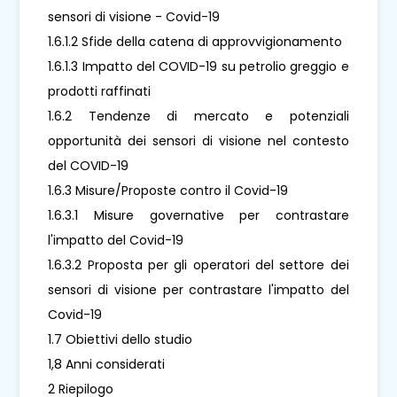
sensori di visione - Covid-19
1.6.1.2 Sfide della catena di approvvigionamento
1.6.1.3 Impatto del COVID-19 su petrolio greggio e
prodotti raffinati
1.6.2 Tendenze di mercato e potenziali
opportunità dei sensori di visione nel contesto
del COVID-19
1.6.3 Misure/Proposte contro il Covid-19
1.6.3.1 Misure governative per contrastare
l'impatto del Covid-19
1.6.3.2 Proposta per gli operatori del settore dei
sensori di visione per contrastare l'impatto del
Covid-19
1.7 Obiettivi dello studio
1,8 Anni considerati
2 Riepilogo