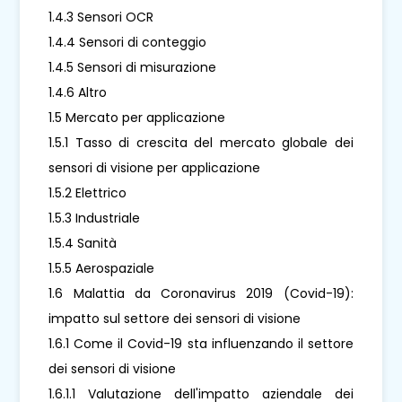
1.4.3 Sensori OCR
1.4.4 Sensori di conteggio
1.4.5 Sensori di misurazione
1.4.6 Altro
1.5 Mercato per applicazione
1.5.1 Tasso di crescita del mercato globale dei
sensori di visione per applicazione
1.5.2 Elettrico
1.5.3 Industriale
1.5.4 Sanità
1.5.5 Aerospaziale
1.6 Malattia da Coronavirus 2019 (Covid-19):
impatto sul settore dei sensori di visione
1.6.1 Come il Covid-19 sta influenzando il settore
dei sensori di visione
1.6.1.1 Valutazione dell'impatto aziendale dei