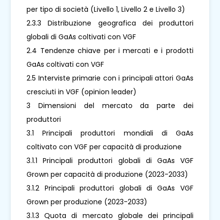
per tipo di società (Livello 1, Livello 2 e Livello 3)
2.3.3 Distribuzione geografica dei produttori
globali di GaAs coltivati ​​con VGF
2.4 Tendenze chiave per i mercati e i prodotti
GaAs coltivati ​​con VGF
2.5 Interviste primarie con i principali attori GaAs
cresciuti in VGF (opinion leader)
3 Dimensioni del mercato da parte dei
produttori
3.1 Principali produttori mondiali di GaAs
coltivato con VGF per capacità di produzione
3.1.1 Principali produttori globali di GaAs VGF
Grown per capacità di produzione (2023-2033)
3.1.2 Principali produttori globali di GaAs VGF
Grown per produzione (2023-2033)
3.1.3 Quota di mercato globale dei principali