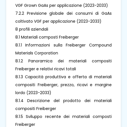
VGF Grown GaAs per applicazione (2023-2033)
7.2.2 Previsione globale dei consumi di GaAs
coltivato VGF per applicazione (2023-2033)
8 profili aziendali
8.1 Materiali composti Freiberger
8.1.1 Informazioni sulla Freiberger Compound
Materials Corporation
8.1.2 Panoramica dei materiali compositi
Freiberger e relativi ricavi totali
8.1.3 Capacità produttiva e offerta di materiali
compositi Freiberger, prezzo, ricavi e margine
lordo (2023-2033)
8.1.4 Descrizione del prodotto dei materiali
compositi Freiberger
8.1.5 Sviluppo recente dei materiali composti
Freiberger