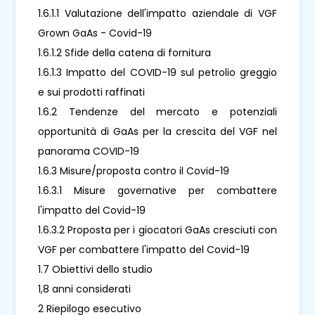
1.6.1.1 Valutazione dell'impatto aziendale di VGF
Grown GaAs - Covid-19
1.6.1.2 Sfide della catena di fornitura
1.6.1.3 Impatto del COVID-19 sul petrolio greggio
e sui prodotti raffinati
1.6.2 Tendenze del mercato e potenziali
opportunità di GaAs per la crescita del VGF nel
panorama COVID-19
1.6.3 Misure/proposta contro il Covid-19
1.6.3.1 Misure governative per combattere
l'impatto del Covid-19
1.6.3.2 Proposta per i giocatori GaAs cresciuti con
VGF per combattere l'impatto del Covid-19
1.7 Obiettivi dello studio
1,8 anni considerati
2 Riepilogo esecutivo