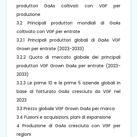
produttori GaAs coltivati ​​con VGF per
produzione
3.2 Principali produttori mondiali di GaAs
coltivato con VGF per entrate
3.2.1 Principali produttori globali di GaAs VGF
Grown per entrate (2023-2033)
3.2.2 Quota di mercato globale dei principali
produttori VGF Grown GaAs per entrate (2023-
2033)
3.2.3 Le prime 10 e le prime 5 aziende globali in
base al fatturato GaAs cresciuto da VGF nel
2023
3.3 Prezzo globale VGF Grown GaAs per marca
3.4 Fusioni e acquisizioni, piani di espansione
4 Produzione di GaAs cresciuta con VGF per
regioni