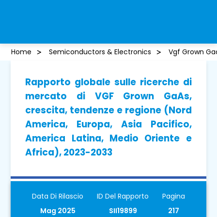
Home
Semiconductors & Electronics
Vgf Grown Ga
Rapporto globale sulle ricerche di
mercato di VGF Grown GaAs,
crescita, tendenze e regione (Nord
America, Europa, Asia Pacifico,
America Latina, Medio Oriente e
Africa), 2023-2033
Data Di Rilascio
ID Del Rapporto
Pagina
Mag 2025
SII19899
217