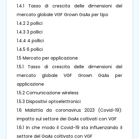
1.4.1 Tasso di crescita delle dimensioni del
mercato globale VGF Grown GaAs per tipo
1.4.2 2 pollici
1.4.3 3 pollici
1.4.4 4 pollici
1.4.5 6 pollici
1.5 Mercato per applicazione
1.5.1 Tasso di crescita delle dimensioni del
mercato globale VGF Grown GaAs per
applicazione
1.5.2 Comunicazione wireless
1.5.3 Dispositivi optoelettronici
1.6 Malattia da coronavirus 2023 (Covid-19):
impatto sul settore dei GaAs coltivati ​​con VGF
1.6.1 In che modo il Covid-19 sta influenzando il
settore del GaAs coltivato con VGF