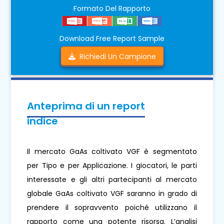
Formato Del Rapporto
Download Free Report Sample
Richiedi Un Campione
Anteprima di un report
indice
Il mercato GaAs coltivato VGF è segmentato
per Tipo e per Applicazione. I giocatori, le parti
interessate e gli altri partecipanti al mercato
globale GaAs coltivato VGF saranno in grado di
prendere il sopravvento poiché utilizzano il
rapporto come una potente risorsa. L’analisi