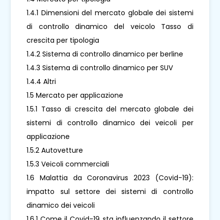
1.4.1 Dimensioni del mercato globale dei sistemi
di controllo dinamico del veicolo Tasso di
crescita per tipologia
1.4.2 Sistema di controllo dinamico per berline
1.4.3 Sistema di controllo dinamico per SUV
1.4.4 Altri
1.5 Mercato per applicazione
1.5.1 Tasso di crescita del mercato globale dei
sistemi di controllo dinamico dei veicoli per
applicazione
1.5.2 Autovetture
1.5.3 Veicoli commerciali
1.6 Malattia da Coronavirus 2023 (Covid-19):
impatto sul settore dei sistemi di controllo
dinamico dei veicoli
1.6.1 Come il Covid-19 sta influenzando il settore