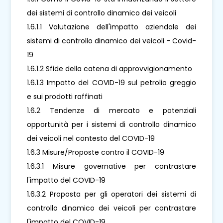
dei sistemi di controllo dinamico dei veicoli
1.6.1.1 Valutazione dell'impatto aziendale dei
sistemi di controllo dinamico dei veicoli - Covid-
19
1.6.1.2 Sfide della catena di approvvigionamento
1.6.1.3 Impatto del COVID-19 sul petrolio greggio
e sui prodotti raffinati
1.6.2 Tendenze di mercato e potenziali
opportunità per i sistemi di controllo dinamico
dei veicoli nel contesto del COVID-19
1.6.3 Misure/Proposte contro il COVID-19
1.6.3.1 Misure governative per contrastare
l'impatto del COVID-19
1.6.3.2 Proposta per gli operatori dei sistemi di
controllo dinamico dei veicoli per contrastare
l'impatto del COVID-19