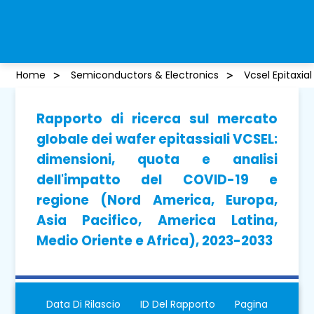
Home
Semiconductors & Electronics
Vcsel Epitaxia
Rapporto di ricerca sul mercato
globale dei wafer epitassiali VCSEL:
dimensioni, quota e analisi
dell'impatto del COVID-19 e
regione (Nord America, Europa,
Asia Pacifico, America Latina,
Medio Oriente e Africa), 2023-2033
Data Di Rilascio
ID Del Rapporto
Pagina