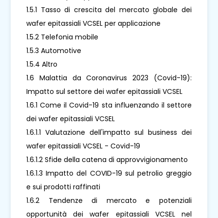
1.5.1 Tasso di crescita del mercato globale dei
wafer epitassiali VCSEL per applicazione
1.5.2 Telefonia mobile
1.5.3 Automotive
1.5.4 Altro
1.6 Malattia da Coronavirus 2023 (Covid-19):
Impatto sul settore dei wafer epitassiali VCSEL
1.6.1 Come il Covid-19 sta influenzando il settore
dei wafer epitassiali VCSEL
1.6.1.1 Valutazione dell'impatto sul business dei
wafer epitassiali VCSEL - Covid-19
1.6.1.2 Sfide della catena di approvvigionamento
1.6.1.3 Impatto del COVID-19 sul petrolio greggio
e sui prodotti raffinati
1.6.2 Tendenze di mercato e potenziali
opportunità dei wafer epitassiali VCSEL nel