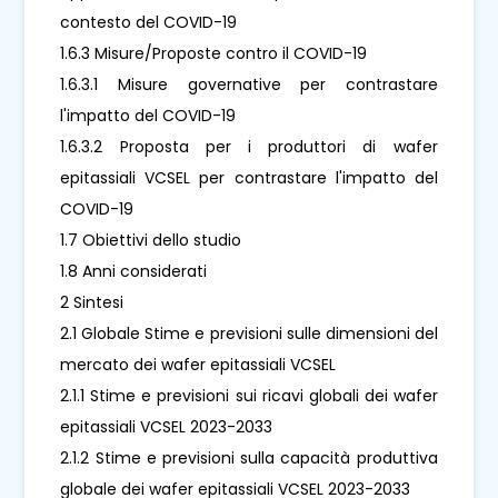
contesto del COVID-19
1.6.3 Misure/Proposte contro il COVID-19
1.6.3.1 Misure governative per contrastare
l'impatto del COVID-19
1.6.3.2 Proposta per i produttori di wafer
epitassiali VCSEL per contrastare l'impatto del
COVID-19
1.7 Obiettivi dello studio
1.8 Anni considerati
2 Sintesi
2.1 Globale Stime e previsioni sulle dimensioni del
mercato dei wafer epitassiali VCSEL
2.1.1 Stime e previsioni sui ricavi globali dei wafer
epitassiali VCSEL 2023-2033
2.1.2 Stime e previsioni sulla capacità produttiva
globale dei wafer epitassiali VCSEL 2023-2033