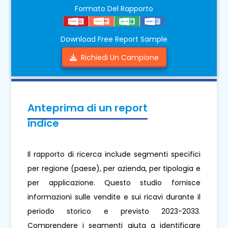
Formato Del Rapporto
Download Free Report Sample
Richiedi Un Campione
Anteprima di un report
indice
Il rapporto di ricerca include segmenti specifici
per regione (paese), per azienda, per tipologia e
per applicazione. Questo studio fornisce
informazioni sulle vendite e sui ricavi durante il
periodo storico e previsto 2023-2033.
Comprendere i segmenti aiuta a identificare