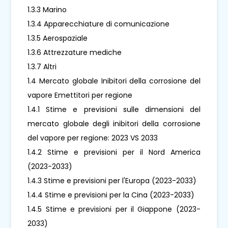
1.3.3 Marino
1.3.4 Apparecchiature di comunicazione
1.3.5 Aerospaziale
1.3.6 Attrezzature mediche
1.3.7 Altri
1.4 Mercato globale Inibitori della corrosione del
vapore Emettitori per regione
1.4.1 Stime e previsioni sulle dimensioni del
mercato globale degli inibitori della corrosione
del vapore per regione: 2023 VS 2033
1.4.2 Stime e previsioni per il Nord America
(2023-2033)
1.4.3 Stime e previsioni per l'Europa (2023-2033)
1.4.4 Stime e previsioni per la Cina (2023-2033)
1.4.5 Stime e previsioni per il Giappone (2023-
2033)