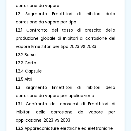
corrosione da vapore
1.2 Segmento Emettitori di inibitori della
corrosione da vapore per tipo
1.2.1 Confronto del tasso di crescita della
produzione globale di Inibitori di corrosione del
vapore Emettitori per tipo 2023 VS 2033
1.2.2 Borse
1.2.3 Carta
1.2.4 Capsule
1.2.5 Altri
1.3 Segmento Emettitori di inibitori della
corrosione da vapore per applicazione
1.3.1 Confronto dei consumi di Emettitori di
inibitori della corrosione da vapore per
applicazione: 2023 VS 2033
1.3.2 Apparecchiature elettriche ed elettroniche