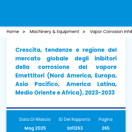
Home
Machinery & Equipment
Vapor Corrosion Inhi
Crescita, tendenze e regione del
mercato globale degli inibitori
della corrosione del vapore
Emettitori (Nord America, Europa,
Asia Pacifico, America Latina,
Medio Oriente e Africa), 2023-2033
Data Di Rilascio
ID Del Rapporto
Pagina
Mag 2025
SII11263
265