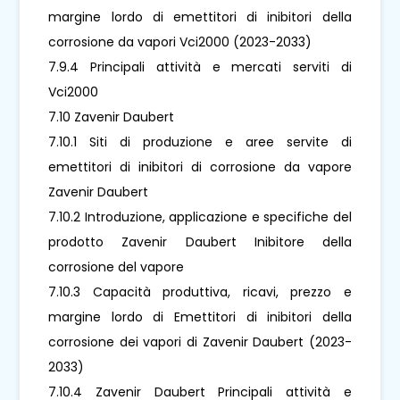
margine lordo di emettitori di inibitori della
corrosione da vapori Vci2000 (2023-2033)
7.9.4 Principali attività e mercati serviti di
Vci2000
7.10 Zavenir Daubert
7.10.1 Siti di produzione e aree servite di
emettitori di inibitori di corrosione da vapore
Zavenir Daubert
7.10.2 Introduzione, applicazione e specifiche del
prodotto Zavenir Daubert Inibitore della
corrosione del vapore
7.10.3 Capacità produttiva, ricavi, prezzo e
margine lordo di Emettitori di inibitori della
corrosione dei vapori di Zavenir Daubert (2023-
2033)
7.10.4 Zavenir Daubert Principali attività e