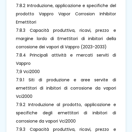
7.8.2 Introduzione, applicazione e specifiche del
prodotto Vappro Vapor Corrosion Inhibitor
Emettitori
7.8.3 Capacità produttiva, ricavi, prezzo e
margine lordo di Emettitori di inibitori della
corrosione dei vapori di Vappro (2023-2033)
7.8.4 Principali attività e mercati serviti di
Vappro
7,9 Vci2000
7.9.1 Siti di produzione e aree servite di
emettitori di inibitori di corrosione da vapori
Vci2000
7.9.2 Introduzione al prodotto, applicazione e
specifiche degli emettitori di inibitori di
corrosione da vapori Vci2000
7.9.3 Capacità produttiva, ricavi, prezzo e