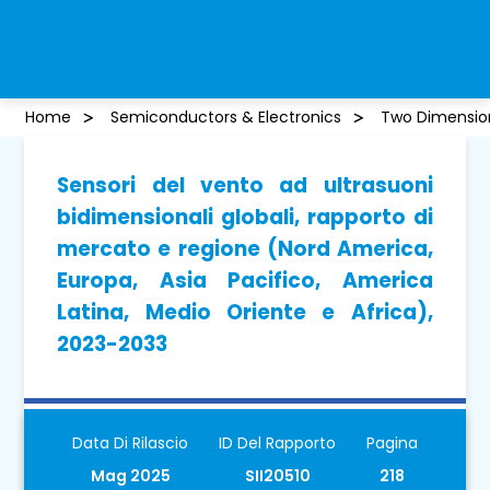
Home
Semiconductors & Electronics
Two Dimension
Sensori del vento ad ultrasuoni
bidimensionali globali, rapporto di
mercato e regione (Nord America,
Europa, Asia Pacifico, America
Latina, Medio Oriente e Africa),
2023-2033
Data Di Rilascio
ID Del Rapporto
Pagina
Mag 2025
SII20510
218