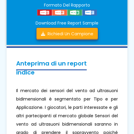
Formato Del Rapporto
Download Free Report Sample
Richiedi Un Campione
Anteprima di un report
indice
Il mercato dei sensori del vento ad ultrasuoni
bidimensionali è segmentato per Tipo e per
Applicazione. I giocatori, le parti interessate e gli
altri partecipanti al mercato globale Sensori del
vento ad ultrasuoni bidimensionali saranno in
grado di prendere il sopravvento poiché