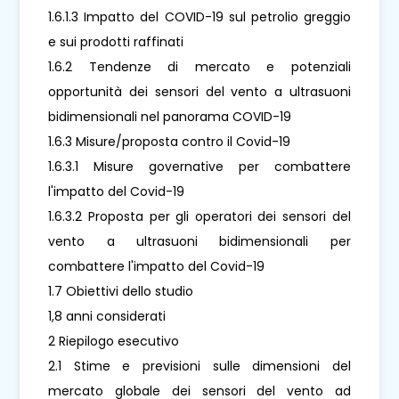
1.6.1.3 Impatto del COVID-19 sul petrolio greggio
e sui prodotti raffinati
1.6.2 Tendenze di mercato e potenziali
opportunità dei sensori del vento a ultrasuoni
bidimensionali nel panorama COVID-19
1.6.3 Misure/proposta contro il Covid-19
1.6.3.1 Misure governative per combattere
l'impatto del Covid-19
1.6.3.2 Proposta per gli operatori dei sensori del
vento a ultrasuoni bidimensionali per
combattere l'impatto del Covid-19
1.7 Obiettivi dello studio
1,8 anni considerati
2 Riepilogo esecutivo
2.1 Stime e previsioni sulle dimensioni del
mercato globale dei sensori del vento ad