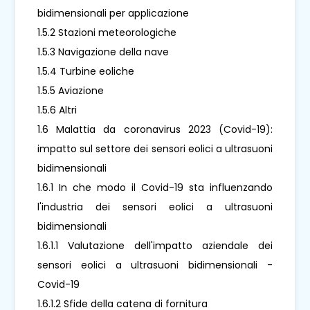
bidimensionali per applicazione
1.5.2 Stazioni meteorologiche
1.5.3 Navigazione della nave
1.5.4 Turbine eoliche
1.5.5 Aviazione
1.5.6 Altri
1.6 Malattia da coronavirus 2023 (Covid-19):
impatto sul settore dei sensori eolici a ultrasuoni
bidimensionali
1.6.1 In che modo il Covid-19 sta influenzando
l'industria dei sensori eolici a ultrasuoni
bidimensionali
1.6.1.1 Valutazione dell'impatto aziendale dei
sensori eolici a ultrasuoni bidimensionali -
Covid-19
1.6.1.2 Sfide della catena di fornitura