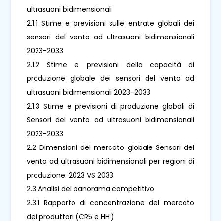
ultrasuoni bidimensionali
2.1.1 Stime e previsioni sulle entrate globali dei
sensori del vento ad ultrasuoni bidimensionali
2023-2033
2.1.2 Stime e previsioni della capacità di
produzione globale dei sensori del vento ad
ultrasuoni bidimensionali 2023-2033
2.1.3 Stime e previsioni di produzione globali di
Sensori del vento ad ultrasuoni bidimensionali
2023-2033
2.2 Dimensioni del mercato globale Sensori del
vento ad ultrasuoni bidimensionali per regioni di
produzione: 2023 VS 2033
2.3 Analisi del panorama competitivo
2.3.1 Rapporto di concentrazione del mercato
dei produttori (CR5 e HHI)