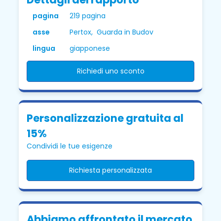
pagina
219 pagina
asse
Pertox, Guarda in Budov
lingua
giapponese
Richiedi uno sconto
Personalizzazione gratuita al
15%
Condividi le tue esigenze
Richiesta personalizzata
Abbiamo affrontato il mercato