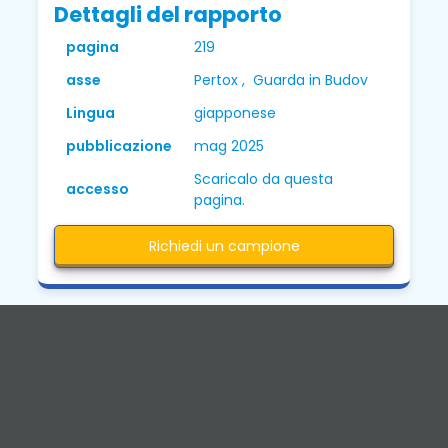
Dettagli del rapporto
pagina
219
asse
Pertox , Guarda in Budov
Lingua
giapponese
pubblicazione
mag 2025
Scaricalo da questa
accesso
pagina.
Richiedi un campione