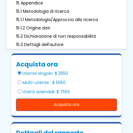
15 Appendice
15.1 Metodologia di ricerca
15.1.1 Metodologia/Approccio alla ricerca
15.1.2 Origine dati
15.2 Dichiarazione di non responsabilità
15.3 Dettagli dell'autore
Acquista ora
Utente singolo: $ 3550
Multi-utente : $ 5550
Utenti aziendali: $ 7550
Acquista ora
Dettagli del rapporto