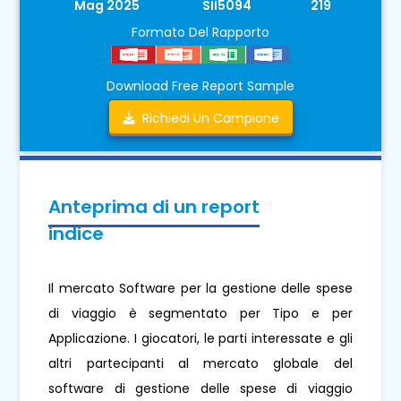
Mag 2025
SII5094
219
Formato Del Rapporto
Download Free Report Sample
Richiedi Un Campione
Anteprima di un report
indice
Il mercato Software per la gestione delle spese
di viaggio è segmentato per Tipo e per
Applicazione. I giocatori, le parti interessate e gli
altri partecipanti al mercato globale del
software di gestione delle spese di viaggio