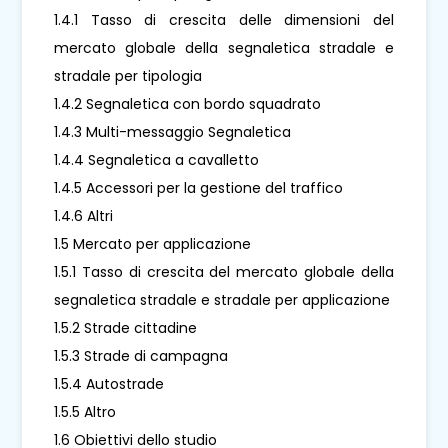
1.4.1 Tasso di crescita delle dimensioni del
mercato globale della segnaletica stradale e
stradale per tipologia
1.4.2 Segnaletica con bordo squadrato
1.4.3 Multi-messaggio Segnaletica
1.4.4 Segnaletica a cavalletto
1.4.5 Accessori per la gestione del traffico
1.4.6 Altri
1.5 Mercato per applicazione
1.5.1 Tasso di crescita del mercato globale della
segnaletica stradale e stradale per applicazione
1.5.2 Strade cittadine
1.5.3 Strade di campagna
1.5.4 Autostrade
1.5.5 Altro
1.6 Obiettivi dello studio