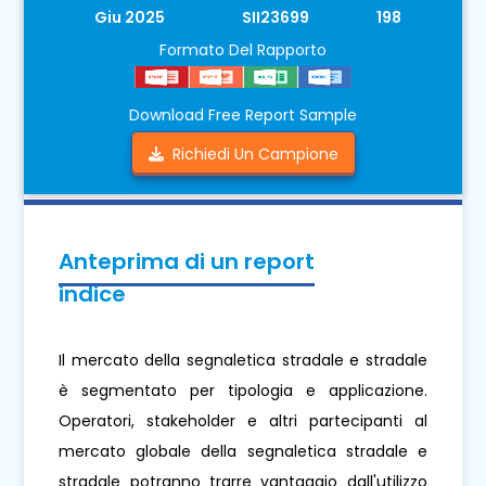
Giu 2025
SII23699
198
Formato Del Rapporto
Download Free Report Sample
Richiedi Un Campione
Anteprima di un report
indice
Il mercato della segnaletica stradale e stradale
è segmentato per tipologia e applicazione.
Operatori, stakeholder e altri partecipanti al
mercato globale della segnaletica stradale e
stradale potranno trarre vantaggio dall'utilizzo