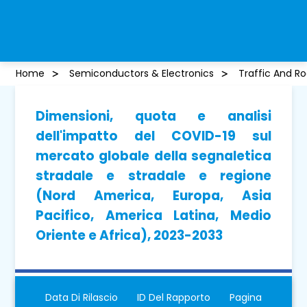
Home
Semiconductors & Electronics
Traffic And R
Dimensioni, quota e analisi
dell'impatto del COVID-19 sul
mercato globale della segnaletica
stradale e stradale e regione
(Nord America, Europa, Asia
Pacifico, America Latina, Medio
Oriente e Africa), 2023-2033
Data Di Rilascio
ID Del Rapporto
Pagina