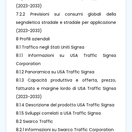
(2023-2033)
7.2.2 Previsioni sui consumi globali della
segnaletica stradale e stradale per applicazione
(2023-2033)
8 Profili aziendali
8.1 Traffico negli Stati Uniti Signsa
8.1.1 Informazioni su USA Traffic Signsa
Corporation
8.1.2 Panoramica su USA Traffic Signsa
8.1.3 Capacità produttiva e offerta, prezzo,
fatturato e margine lordo di USA Traffic Signsa
(2023-2033)
8.1.4 Descrizione del prodotto USA Traffic Signsa
8.1.5 Sviluppi correlati a USA Traffic Signsa
8.2 Swarco Traffic
8.2.1 Informazioni su Swarco Traffic Corporation