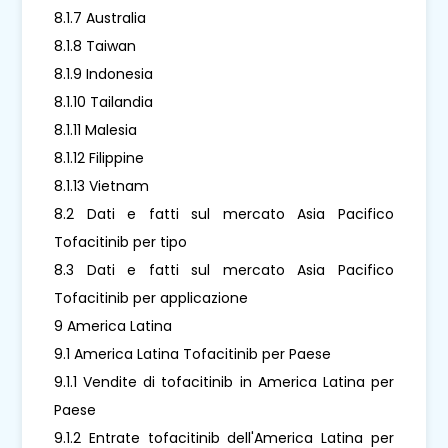
8.1.7 Australia
8.1.8 Taiwan
8.1.9 Indonesia
8.1.10 Tailandia
8.1.11 Malesia
8.1.12 Filippine
8.1.13 Vietnam
8.2 Dati e fatti sul mercato Asia Pacifico
Tofacitinib per tipo
8.3 Dati e fatti sul mercato Asia Pacifico
Tofacitinib per applicazione
9 America Latina
9.1 America Latina Tofacitinib per Paese
9.1.1 Vendite di tofacitinib in America Latina per
Paese
9.1.2 Entrate tofacitinib dell'America Latina per