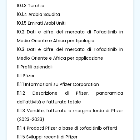
10.1.3 Turchia
10.1.4 Arabia Saudita
10.1.5 Emirati Arabi Uniti
10.2 Dati e cifre del mercato di Tofacitinib in
Medio Oriente e Africa per tipologia
10.3 Dati e cifre del mercato di Tofacitinib in
Medio Oriente e Africa per applicazione
11 Profili aziendali
11.1 Pfizer
11.1.1 Informazioni su Pfizer Corporation
11.1.2 Descrizione di Pfizer, panoramica
dell'attività e fatturato totale
11.1.3 Vendite, fatturato e margine lordo di Pfizer
(2023-2033)
11.1.4 Prodotti Pfizer a base di tofacitinib offerti
11.1.5 Sviluppi recenti di Pfizer