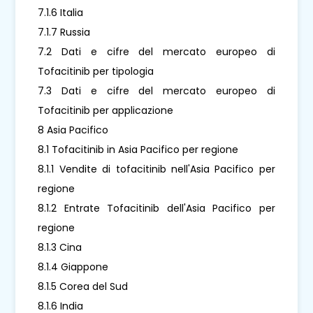
7.1.6 Italia
7.1.7 Russia
7.2 Dati e cifre del mercato europeo di
Tofacitinib per tipologia
7.3 Dati e cifre del mercato europeo di
Tofacitinib per applicazione
8 Asia Pacifico
8.1 Tofacitinib in Asia Pacifico per regione
8.1.1 Vendite di tofacitinib nell'Asia Pacifico per
regione
8.1.2 Entrate Tofacitinib dell'Asia Pacifico per
regione
8.1.3 Cina
8.1.4 Giappone
8.1.5 Corea del Sud
8.1.6 India