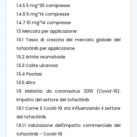
1.4.5 5 mg*30 compresse
1.4.6 5 mg*14 compresse
1.4.7 10 mg*14 compresse
1.5 Mercato per applicazione
1.5.1 Tasso di crescita del mercato globale del
tofacitinib per applicazione
1.5.2 Artrite reumatoide
1.5.3 Colite ulcerosa
1.5.4 Psoriasi
1.5.5 Altro
1.6 Malattia da coronavirus 2019 (Covid-19):
Impatto del settore del tofacitinib
1.6.1 Come il Covid-19 sta influenzando il settore
del tofacitinib
1.6.1.1 Valutazione dell'impatto commerciale del
tofacitinib - Covid-19