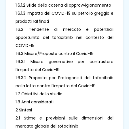
1.6.1.2 Sfide della catena di approvvigionamento
1.6.1.3 Impatto del COVID-19 su petrolio greggio e
prodotti raffinati
1.6.2 Tendenze di mercato e potenziali
opportunità del tofacitinib nel contesto del
COVID-19
1.6.3 Misure/Proposte contro il Covid-19
1.6.3.1 Misure governative per contrastare
l'impatto del Covid-19
1.6.3.2 Proposta per Protagonisti del tofacitinib
nella lotta contro l'impatto del Covid-19
1.7 Obiettivi dello studio
1.8 Anni considerati
2 Sintesi
2.1 Stime e previsioni sulle dimensioni del
mercato globale del tofacitinib