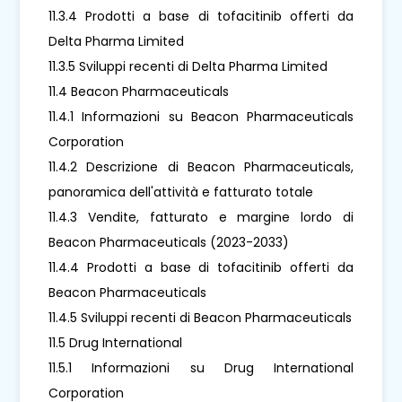
11.3.4 Prodotti a base di tofacitinib offerti da
Delta Pharma Limited
11.3.5 Sviluppi recenti di Delta Pharma Limited
11.4 Beacon Pharmaceuticals
11.4.1 Informazioni su Beacon Pharmaceuticals
Corporation
11.4.2 Descrizione di Beacon Pharmaceuticals,
panoramica dell'attività e fatturato totale
11.4.3 Vendite, fatturato e margine lordo di
Beacon Pharmaceuticals (2023-2033)
11.4.4 Prodotti a base di tofacitinib offerti da
Beacon Pharmaceuticals
11.4.5 Sviluppi recenti di Beacon Pharmaceuticals
11.5 Drug International
11.5.1 Informazioni su Drug International
Corporation