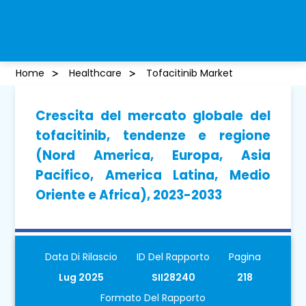
Home
Healthcare
Tofacitinib Market
Crescita del mercato globale del
tofacitinib, tendenze e regione
(Nord America, Europa, Asia
Pacifico, America Latina, Medio
Oriente e Africa), 2023-2033
Data Di Rilascio
ID Del Rapporto
Pagina
Lug 2025
SII28240
218
Formato Del Rapporto