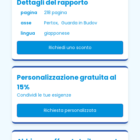
Dettagli del rapporto
pagina
218 pagina
asse
Pertox, Guarda in Budov
lingua
giapponese
Richiedi uno sconto
Personalizzazione gratuita al
15%
Condividi le tue esigenze
Richiesta personalizzata