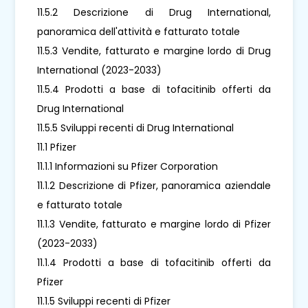
11.5.2 Descrizione di Drug International,
panoramica dell'attività e fatturato totale
11.5.3 Vendite, fatturato e margine lordo di Drug
International (2023-2033)
11.5.4 Prodotti a base di tofacitinib offerti da
Drug International
11.5.5 Sviluppi recenti di Drug International
11.1 Pfizer
11.1.1 Informazioni su Pfizer Corporation
11.1.2 Descrizione di Pfizer, panoramica aziendale
e fatturato totale
11.1.3 Vendite, fatturato e margine lordo di Pfizer
(2023-2033)
11.1.4 Prodotti a base di tofacitinib offerti da
Pfizer
11.1.5 Sviluppi recenti di Pfizer