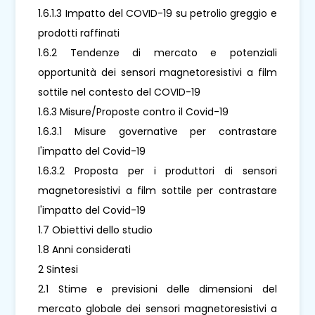
1.6.1.3 Impatto del COVID-19 su petrolio greggio e
prodotti raffinati
1.6.2 Tendenze di mercato e potenziali
opportunità dei sensori magnetoresistivi a film
sottile nel contesto del COVID-19
1.6.3 Misure/Proposte contro il Covid-19
1.6.3.1 Misure governative per contrastare
l'impatto del Covid-19
1.6.3.2 Proposta per i produttori di sensori
magnetoresistivi a film sottile per contrastare
l'impatto del Covid-19
1.7 Obiettivi dello studio
1.8 Anni considerati
2 Sintesi
2.1 Stime e previsioni delle dimensioni del
mercato globale dei sensori magnetoresistivi a