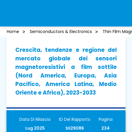
Home
Semiconductors & Electronics
Thin Film Mag
Crescita, tendenze e regione del
mercato globale dei sensori
magnetoresistivi a film sottile
(Nord America, Europa, Asia
Pacifico, America Latina, Medio
Oriente e Africa), 2023-2033
Data Di Rilascio
ID Del Rapporto
Pagina
Lug 2025
SII29086
234