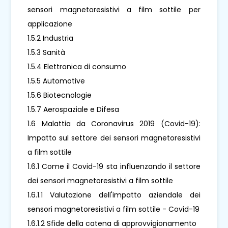
sensori magnetoresistivi a film sottile per
applicazione
1.5.2 Industria
1.5.3 Sanità
1.5.4 Elettronica di consumo
1.5.5 Automotive
1.5.6 Biotecnologie
1.5.7 Aerospaziale e Difesa
1.6 Malattia da Coronavirus 2019 (Covid-19):
Impatto sul settore dei sensori magnetoresistivi
a film sottile
1.6.1 Come il Covid-19 sta influenzando il settore
dei sensori magnetoresistivi a film sottile
1.6.1.1 Valutazione dell'impatto aziendale dei
sensori magnetoresistivi a film sottile - Covid-19
1.6.1.2 Sfide della catena di approvvigionamento