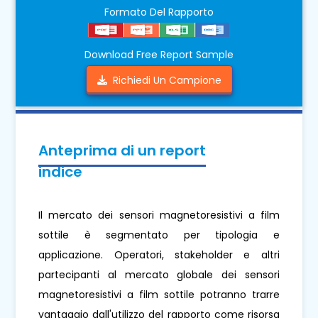
Formato Del Rapporto
Download Free Report Sample
Richiedi Un Campione
Anteprima di un report
indice
Il mercato dei sensori magnetoresistivi a film
sottile è segmentato per tipologia e
applicazione. Operatori, stakeholder e altri
partecipanti al mercato globale dei sensori
magnetoresistivi a film sottile potranno trarre
vantaggio dall'utilizzo del rapporto come risorsa