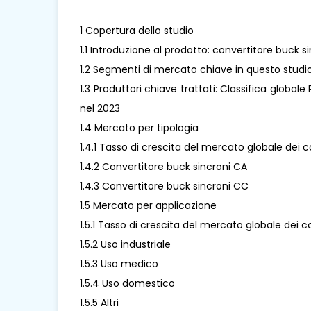
1 Copertura dello studio
1.1 Introduzione al prodotto: convertitore buck s
1.2 Segmenti di mercato chiave in questo studi
1.3 Produttori chiave trattati: Classifica globale
nel 2023
1.4 Mercato per tipologia
1.4.1 Tasso di crescita del mercato globale dei c
1.4.2 Convertitore buck sincroni CA
1.4.3 Convertitore buck sincroni CC
1.5 Mercato per applicazione
1.5.1 Tasso di crescita del mercato globale dei c
1.5.2 Uso industriale
1.5.3 Uso medico
1.5.4 Uso domestico
1.5.5 Altri