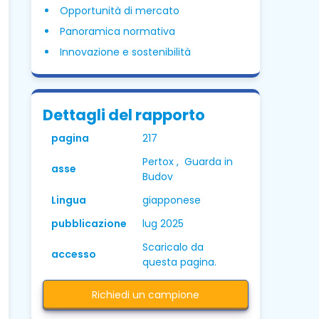
Opportunità di mercato
Panoramica normativa
Innovazione e sostenibilità
Dettagli del rapporto
pagina
217
Pertox , Guarda in
asse
Budov
Lingua
giapponese
pubblicazione
lug 2025
Scaricalo da
accesso
questa pagina.
Richiedi un campione