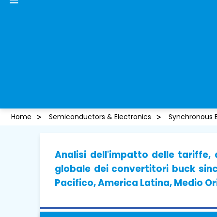
Home
Semiconductors & Electronics
Synchronous 
Analisi dell'impatto delle tariffe
globale dei convertitori buck sin
Pacifico, America Latina, Medio Or