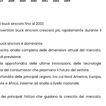
i buck sincroni fino al 2033
vertitori buck sincroni crescerà più rapidamente durante il
 buck sincroni è dominante
scita: analisi completa delle dimensioni attuali del mercato,
 di previsione.
i approfondita delle ultime innovazioni, delle tecnologie
nze dei consumatori che plasmano il futuro del settore.
ondita delle principali regioni, tra cui Nord America, Europa,
e e Africa, insieme ad analisi a livello nazionale.
 dei principali fattori che guidano la crescita del mercato,