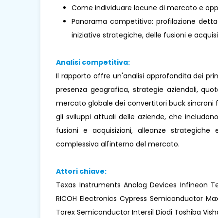
Come individuare lacune di mercato e oppo
Panorama competitivo: profilazione dettagl
iniziative strategiche, delle fusioni e acquisi
Analisi competitiva:
Il rapporto offre un'analisi approfondita dei pr
presenza geografica, strategie aziendali, quo
mercato globale dei convertitori buck sincroni f
gli sviluppi attuali delle aziende, che includono
fusioni e acquisizioni, alleanze strategich
complessiva all'interno del mercato.
Attori chiave:
Texas Instruments Analog Devices Infineon 
RICOH Electronics Cypress Semiconductor Ma
Torex Semiconductor Intersil Diodi Toshiba Vi