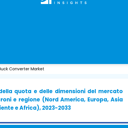
Buck Converter Market
, della quota e delle dimensioni del mercato
croni e regione (Nord America, Europa, Asia
iente e Africa), 2023-2033