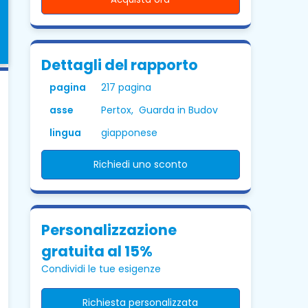
Dettagli del rapporto
pagina
217 pagina
asse
Pertox, Guarda in Budov
lingua
giapponese
Richiedi uno sconto
Personalizzazione
gratuita al 15%
Condividi le tue esigenze
Richiesta personalizzata