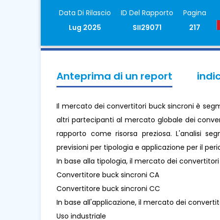
Data Di Rilascio
ID Del Rapporto
Pagina
Lug 2025
SII29071
217
Anteprima di un report
indi
Il mercato dei convertitori buck sincroni è seg
altri partecipanti al mercato globale dei convert
rapporto come risorsa preziosa. L'analisi se
previsioni per tipologia e applicazione per il pe
In base alla tipologia, il mercato dei convertitor
Convertitore buck sincroni CA
Convertitore buck sincroni CC
In base all'applicazione, il mercato dei convertit
Uso industriale