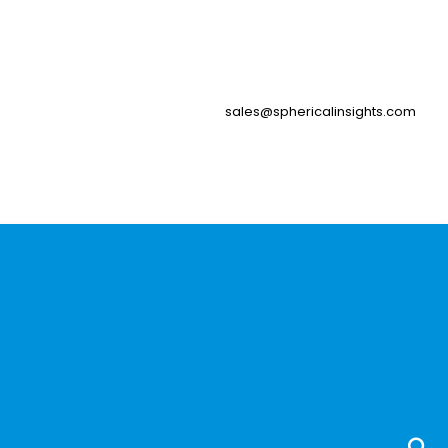
sales@sphericalinsights.com