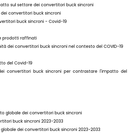
atto sul settore dei convertitori buck sincroni
 dei convertitori buck sincroni
vertitori buck sincroni - Covid-19
 prodotti raffinati
ità dei convertitori buck sincroni nel contesto del COVID-19
atto del Covid-19
 dei convertitori buck sincroni per contrastare l'impatto del
to globale dei convertitori buck sincroni
vertitori buck sincroni 2023-2033
a globale dei convertitori buck sincroni 2023-2033