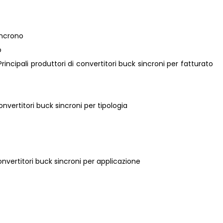
incrono
o
 Principali produttori di convertitori buck sincroni per fatturato
onvertitori buck sincroni per tipologia
onvertitori buck sincroni per applicazione