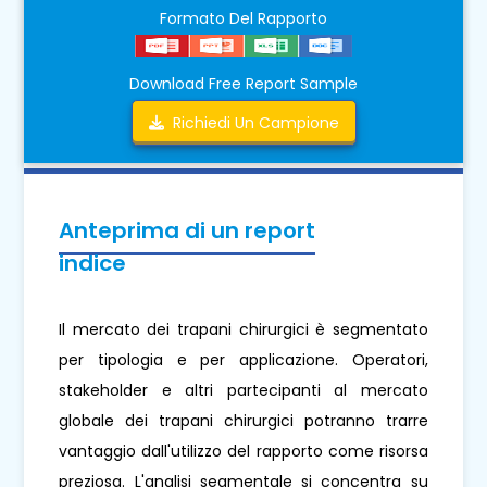
Formato Del Rapporto
Download Free Report Sample
Richiedi Un Campione
Anteprima di un report
indice
Il mercato dei trapani chirurgici è segmentato
per tipologia e per applicazione. Operatori,
stakeholder e altri partecipanti al mercato
globale dei trapani chirurgici potranno trarre
vantaggio dall'utilizzo del rapporto come risorsa
preziosa. L'analisi segmentale si concentra su