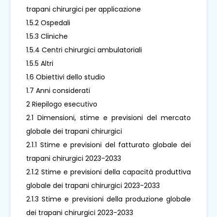
trapani chirurgici per applicazione
1.5.2 Ospedali
1.5.3 Cliniche
1.5.4 Centri chirurgici ambulatoriali
1.5.5 Altri
1.6 Obiettivi dello studio
1.7 Anni considerati
2 Riepilogo esecutivo
2.1 Dimensioni, stime e previsioni del mercato
globale dei trapani chirurgici
2.1.1 Stime e previsioni del fatturato globale dei
trapani chirurgici 2023-2033
2.1.2 Stime e previsioni della capacità produttiva
globale dei trapani chirurgici 2023-2033
2.1.3 Stime e previsioni della produzione globale
dei trapani chirurgici 2023-2033